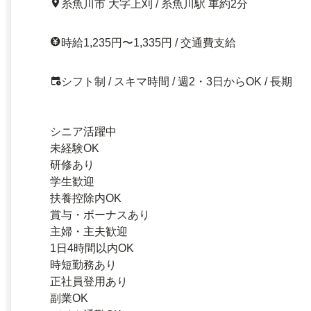
糸魚川市 大字上刈 / 糸魚川駅 車約2分
時給1,235円〜1,335円 / 交通費支給
シフト制 / スキマ時間 / 週2・3日からOK / 長期
シニア活躍中
未経験OK
研修あり
学生歓迎
扶養控除内OK
賞与・ボーナスあり
主婦・主夫歓迎
1日4時間以内OK
時短勤務あり
正社員登用あり
副業OK