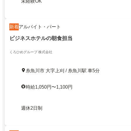
未経験OK
新着
アルバイト・パート
ビジネスホテルの朝食担当
くろひめグループ 株式会社
糸魚川市 大字上刈 / 糸魚川駅 車5分
時給1,050円〜1,100円
週休2日制