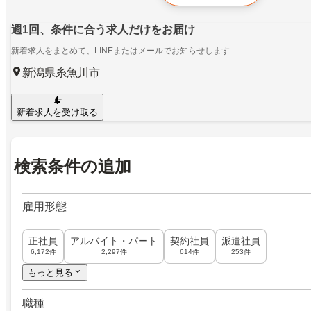
週1回、条件に合う求人だけをお届け
新着求人をまとめて、LINEまたはメールでお知らせします
新潟県糸魚川市
新着求人を受け取る
検索条件の追加
雇用形態
正社員
アルバイト・パート
契約社員
派遣社員
6,172件
2,297件
614件
253件
もっと見る
職種