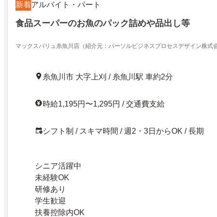
新着
アルバイト・パート
食品スーパーのお魚のパック詰めや品出し等
マックスバリュ糸魚川店（紹介元：パーソルビジネスプロセスデザイン株式
糸魚川市 大字上刈 / 糸魚川駅 車約2分
時給1,195円〜1,295円 / 交通費支給
シフト制 / スキマ時間 / 週2・3日からOK / 長期
シニア活躍中
未経験OK
研修あり
学生歓迎
扶養控除内OK