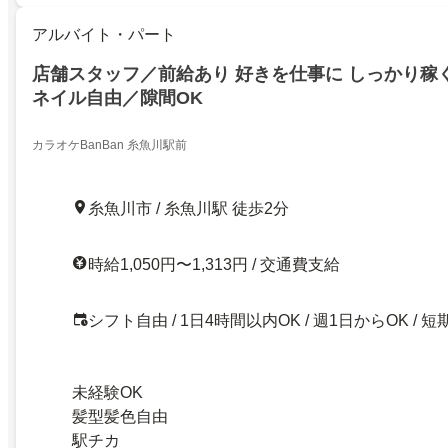
アルバイト・パート
店舗スタッフ／前給あり 好きを仕事に しっかり稼ぐ 
ネイル自由／隙間OK
カラオケBanBan 糸魚川駅前
糸魚川市 / 糸魚川駅 徒歩2分
時給1,050円〜1,313円 / 交通費支給
シフト自由 / 1日4時間以内OK / 週1日からOK / 短
未経験OK
髪型髪色自由
駅チカ