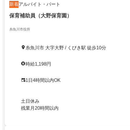
新着
アルバイト・パート
保育補助員（大野保育園）
糸魚川市役所
糸魚川市 大字大野 / くびき駅 徒歩10分
時給1,198円
1日4時間以内OK
土日休み
残業月20時間以内