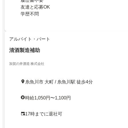
履歴書不要
友達と応募OK
学歴不問
アルバイト・パート
清酒製造補助
加賀の井酒造 株式会社
糸魚川市 大町 / 糸魚川駅 徒歩4分
時給1,050円〜1,100円
17時までに退社可