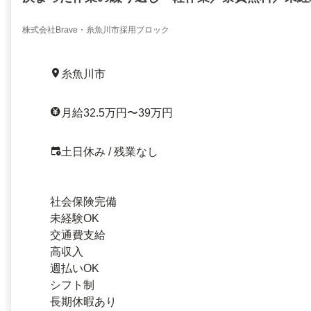
株式会社Brave・糸魚川市採用ブロック
糸魚川市
月給32.5万円〜39万円
土日休み / 残業なし
社会保険完備
未経験OK
交通費支給
高収入
週払いOK
シフト制
長期休暇あり