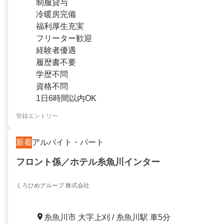
制服貸与
冷暖房完備
福利厚生充実
フリーター歓迎
経験者優遇
履歴書不要
学歴不問
資格不問
1日6時間以内OK
登録エントリー
新着
アルバイト・パート
フロント係／ホテル糸魚川インター
くろひめグループ 株式会社
糸魚川市 大字上刈 / 糸魚川駅 車5分