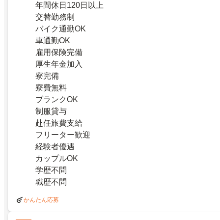
年間休日120日以上
交替勤務制
バイク通勤OK
車通勤OK
雇用保険完備
厚生年金加入
寮完備
寮費無料
ブランクOK
制服貸与
赴任旅費支給
フリーター歓迎
経験者優遇
カップルOK
学歴不問
職歴不問
かんたん応募