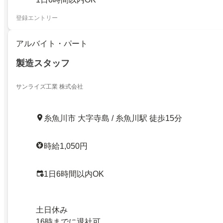
登録エントリー
アルバイト・パート
製造スタッフ
サンライズ工業 株式会社
糸魚川市 大字寺島 / 糸魚川駅 徒歩15分
時給1,050円
1日6時間以内OK
土日休み
16時までに退社可