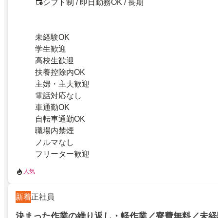
シフト制 / 即日勤務OK / 長期
未経験OK
学生歓迎
高校生歓迎
扶養控除内OK
主婦・主夫歓迎
電話対応なし
車通勤OK
自転車通勤OK
職場内禁煙
ノルマなし
フリーター歓迎
人気
新着
正社員
決まった作業の繰り返し・軽作業／寮費無料／未経