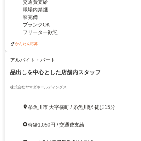
交通費支給
職場内禁煙
寮完備
ブランクOK
フリーター歓迎
かんたん応募
アルバイト・パート
品出しを中心とした店舗内スタッフ
株式会社ヤマダホールディングス
糸魚川市 大字横町 / 糸魚川駅 徒歩15分
時給1,050円 / 交通費支給