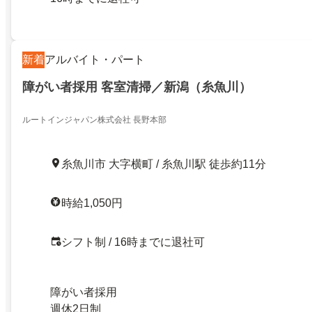
新着
アルバイト・パート
障がい者採用 客室清掃／新潟（糸魚川）
ルートインジャパン株式会社 長野本部
糸魚川市 大字横町 / 糸魚川駅 徒歩約11分
時給1,050円
シフト制 / 16時までに退社可
障がい者採用
週休2日制