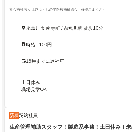
社会福祉法人 上越つくしの里医療福祉協会（好望こまくさ）
糸魚川市 南寺町 / 糸魚川駅 徒歩10分
時給1,100円
16時までに退社可
土日休み
職場見学OK
新着
契約社員
生産管理補助スタッフ！製造系事務！土日休み！未