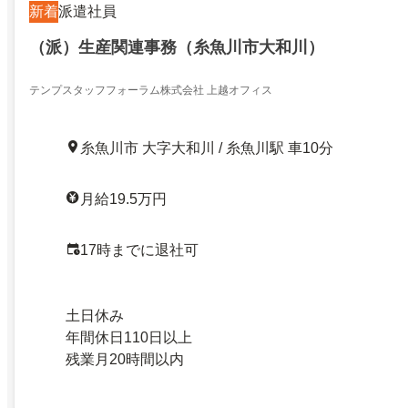
新着
派遣社員
（派）生産関連事務（糸魚川市大和川）
テンプスタッフフォーラム株式会社 上越オフィス
糸魚川市 大字大和川 / 糸魚川駅 車10分
月給19.5万円
17時までに退社可
土日休み
年間休日110日以上
残業月20時間以内