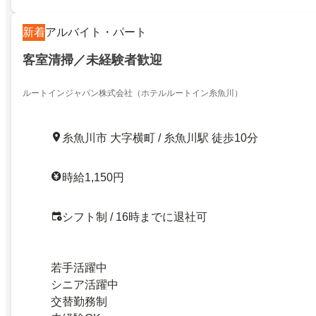
新着
アルバイト・パート
客室清掃／未経験者歓迎
ルートインジャパン株式会社（ホテルルートイン糸魚川）
糸魚川市 大字横町 / 糸魚川駅 徒歩10分
時給1,150円
シフト制 / 16時までに退社可
若手活躍中
シニア活躍中
交替勤務制