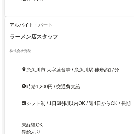
アルバイト・パート
ラーメン店スタッフ
株式会社秀穂
糸魚川市 大字蓮台寺 / 糸魚川駅 徒歩約17分
時給1,200円 / 交通費支給
シフト制 / 1日6時間以内OK / 週4日からOK / 長期
未経験OK
昇給あり