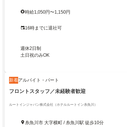
時給1,050円〜1,150円
16時までに退社可
週休2日制
土日祝のみOK
新着
アルバイト・パート
フロントスタッフ／未経験者歓迎
ルートインジャパン株式会社（ホテルルートイン糸魚川）
糸魚川市 大字横町 / 糸魚川駅 徒歩10分