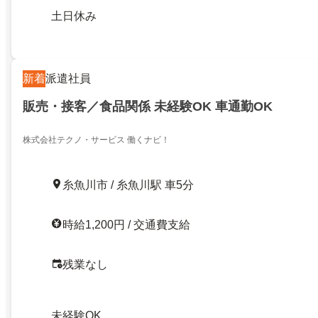
土日休み
新着
派遣社員
販売・接客／食品関係 未経験OK 車通勤OK
株式会社テクノ・サービス 働くナビ！
糸魚川市 / 糸魚川駅 車5分
時給1,200円 / 交通費支給
残業なし
未経験OK