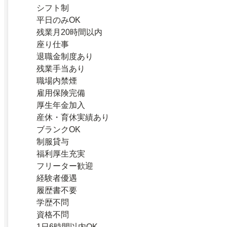
シフト制
平日のみOK
残業月20時間以内
座り仕事
退職金制度あり
残業手当あり
職場内禁煙
雇用保険完備
厚生年金加入
産休・育休実績あり
ブランクOK
制服貸与
福利厚生充実
フリーター歓迎
経験者優遇
履歴書不要
学歴不問
資格不問
1日6時間以内OK