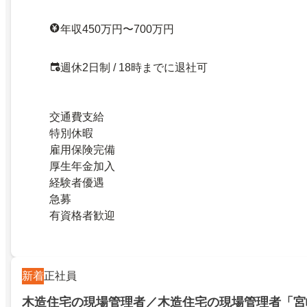
年収450万円〜700万円
週休2日制 / 18時までに退社可
交通費支給
特別休暇
雇用保険完備
厚生年金加入
経験者優遇
急募
有資格者歓迎
新着
正社員
木造住宅の現場管理者／木造住宅の現場管理者「宮