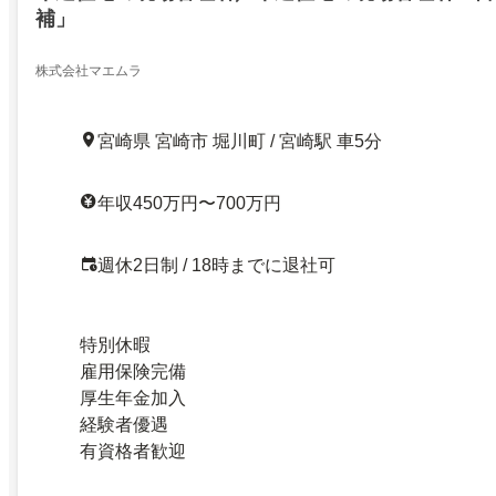
補」
株式会社マエムラ
宮崎県 宮崎市 堀川町 / 宮崎駅 車5分
年収450万円〜700万円
週休2日制 / 18時までに退社可
特別休暇
雇用保険完備
厚生年金加入
経験者優遇
有資格者歓迎