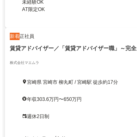
未経験OK
AT限定OK
新着
正社員
賃貸アドバイザー／「賃貸アドバイザー職」～完全
株式会社マエムラ
宮崎県 宮崎市 柳丸町 / 宮崎駅 徒歩約17分
年収303.6万円〜650万円
週休2日制