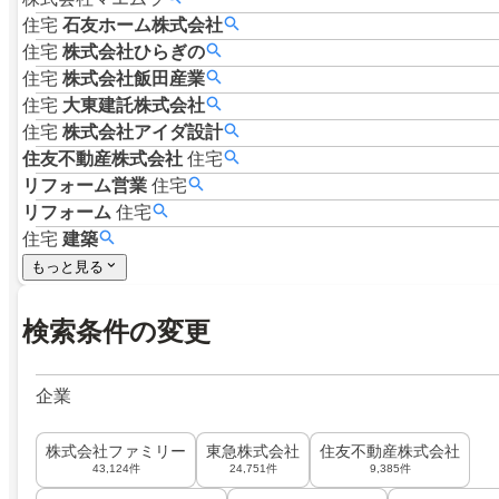
住宅
石友ホーム株式会社
住宅
株式会社ひらぎの
住宅
株式会社飯田産業
住宅
大東建託株式会社
住宅
株式会社アイダ設計
住友不動産株式会社
住宅
リフォーム営業
住宅
リフォーム
住宅
住宅
建築
もっと見る
検索条件の変更
企業
株式会社ファミリー
東急株式会社
住友不動産株式会社
43,124件
24,751件
9,385件