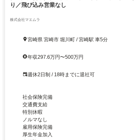
り／飛び込み営業なし
株式会社マエムラ
宮崎県 宮崎市 堀川町 / 宮崎駅 車5分
年収297.6万円〜500万円
週休2日制 / 18時までに退社可
社会保険完備
交通費支給
特別休暇
ノルマなし
雇用保険完備
厚生年金加入