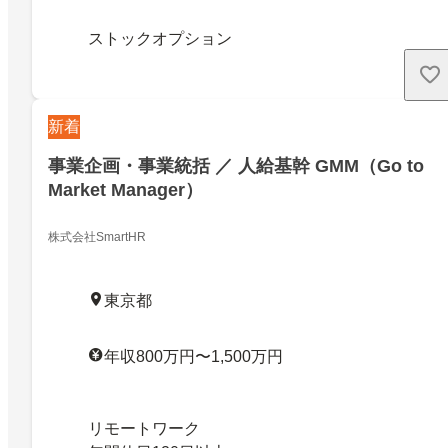
ストックオプション
新着
事業企画・事業統括 ／ 人給基幹 GMM（Go to
Market Manager）
株式会社SmartHR
東京都
年収800万円〜1,500万円
リモートワーク