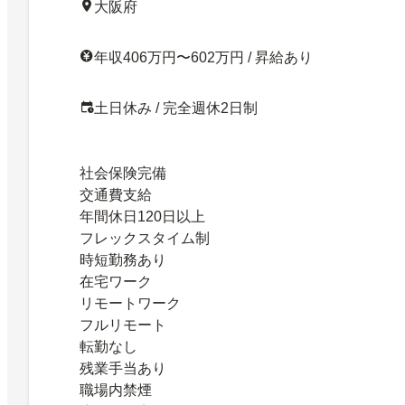
大阪府
年収406万円〜602万円 / 昇給あり
土日休み / 完全週休2日制
社会保険完備
交通費支給
年間休日120日以上
フレックスタイム制
時短勤務あり
在宅ワーク
リモートワーク
フルリモート
転勤なし
残業手当あり
職場内禁煙