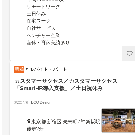
リモートワーク
土日休み
在宅ワーク
自社サービス
ベンチャー企業
産休・育休実績あり
新着
アルバイト・パート
カスタマーサクセス／カスタマーサクセス
「SmartHR導入支援」／土日祝休み
株式会社TECO Design
東京都 新宿区 矢来町 / 神楽坂駅
徒歩2分