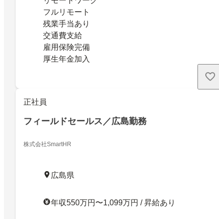
リモートワーク
フルリモート
残業手当あり
交通費支給
雇用保険完備
厚生年金加入
正社員
フィールドセールス／広島勤務
株式会社SmartHR
広島県
年収550万円〜1,099万円 / 昇給あり