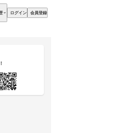
歴
ログイン
会員登録
！