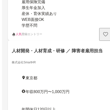
雇用保険完備
厚生年金加入
産休・育休実績あり
WEB面接OK
学歴不問
人気
登録エントリー
人材開発・人材育成・研修 ／ 障害者雇用担当
株式会社SmartHR
東京都
年収800万円〜1,000万円
年間休日120日以上