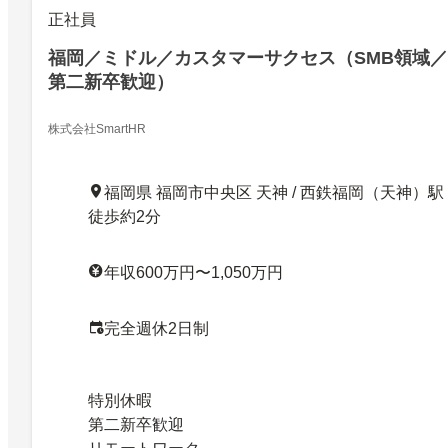
正社員
福岡／ミドル／カスタマーサクセス（SMB領域／
第二新卒歓迎）
株式会社SmartHR
福岡県 福岡市中央区 天神 / 西鉄福岡（天神）駅
徒歩約2分
年収600万円〜1,050万円
完全週休2日制
特別休暇
第二新卒歓迎