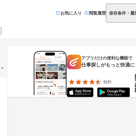
お気に入り
閲覧履歴
保存条件・履
アプリだけの便利な機能で
仕事探しがもっと快適に
無料