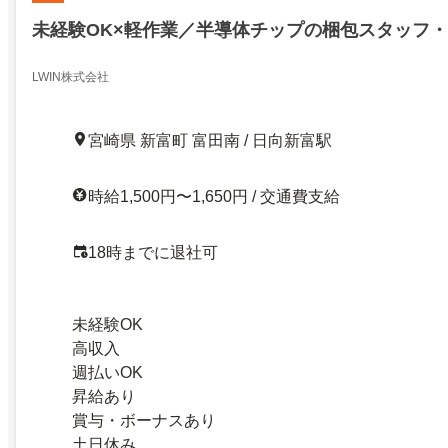
未経験OK×軽作業／半導体チップの梱包スタッフ
LWIN株式会社
宮崎県 新富町 富田南 / 日向新富駅
時給1,500円〜1,650円 / 交通費支給
18時までに退社可
未経験OK
高収入
週払いOK
昇給あり
賞与・ボーナスあり
土日休み