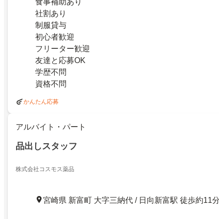
食事補助あり
社割あり
制服貸与
初心者歓迎
フリーター歓迎
友達と応募OK
学歴不問
資格不問
かんたん応募
アルバイト・パート
品出しスタッフ
株式会社コスモス薬品
宮崎県 新富町 大字三納代 / 日向新富駅 徒歩約11