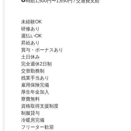
時給1,500円〜1,650円 / 交通費支給
未経験OK
研修あり
週払いOK
昇給あり
賞与・ボーナスあり
土日休み
完全週休2日制
交替勤務制
残業手当あり
雇用保険完備
厚生年金加入
寮費無料
資格取得支援制度
制服貸与
冷暖房完備
フリーター歓迎