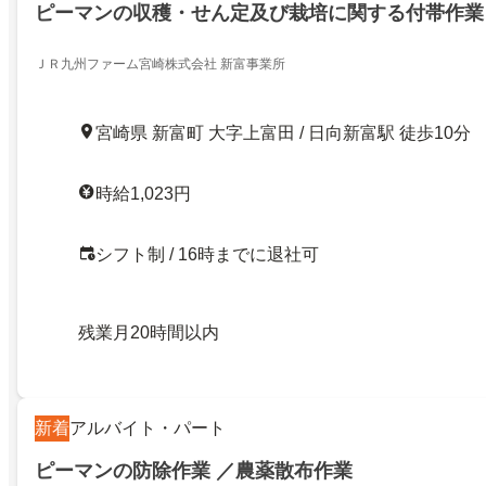
ピーマンの収穫・せん定及び栽培に関する付帯作業
ＪＲ九州ファーム宮崎株式会社 新富事業所
宮崎県 新富町 大字上富田 / 日向新富駅 徒歩10分
時給1,023円
シフト制 / 16時までに退社可
残業月20時間以内
新着
アルバイト・パート
ピーマンの防除作業 ／農薬散布作業