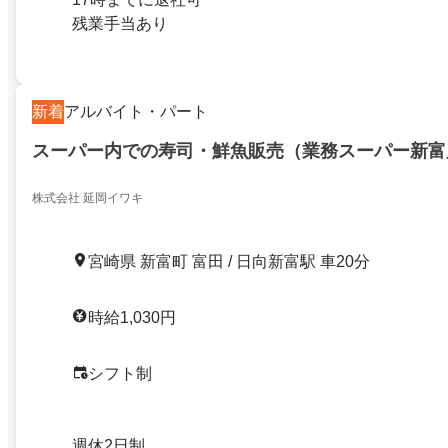
残業手当あり
新着
アルバイト・パート
スーパー内での寿司・鮮魚販売（業務スーパー新富
株式会社 延岡イワキ
宮崎県 新富町 富田 / 日向新富駅 車20分
時給1,030円
シフト制
週休2日制