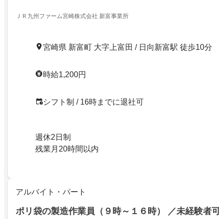
ＪＲ九州ファーム宮崎株式会社 新富事業所
宮崎県 新富町 大字上富田 / 日向新富駅 徒歩10分
時給1,200円
シフト制 / 16時までに退社可
週休2日制
残業月20時間以内
アルバイト・パート
ポリ袋の製造作業員（９時～１６時） ／未経験者