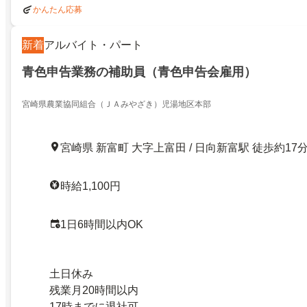
かんたん応募
新着
アルバイト・パート
青色申告業務の補助員（青色申告会雇用）
宮崎県農業協同組合（ＪＡみやざき）児湯地区本部
宮崎県 新富町 大字上富田 / 日向新富駅 徒歩約17
時給1,100円
1日6時間以内OK
土日休み
残業月20時間以内
17時までに退社可