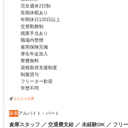
完全週休2日制
長期休暇あり
年間休日120日以上
交替勤務制
残業手当あり
職場内禁煙
雇用保険完備
厚生年金加入
寮費無料
資格取得支援制度
制服貸与
フリーター歓迎
学歴不問
かんたん応募
新着
アルバイト・パート
倉庫スタッフ ／ 交通費支給 ／ 未経験OK ／ フリ