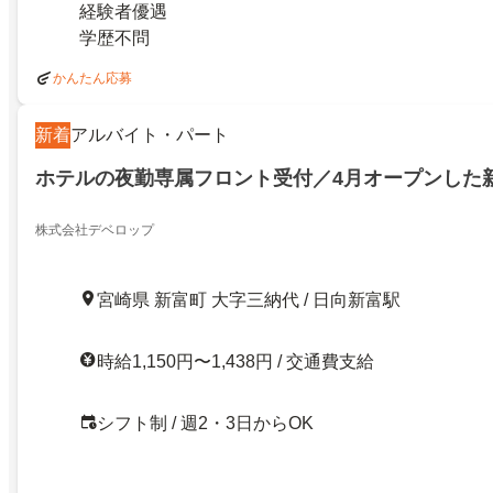
経験者優遇
学歴不問
かんたん応募
新着
アルバイト・パート
ホテルの夜勤専属フロント受付／4月オープンした
株式会社デベロップ
宮崎県 新富町 大字三納代 / 日向新富駅
時給1,150円〜1,438円 / 交通費支給
シフト制 / 週2・3日からOK