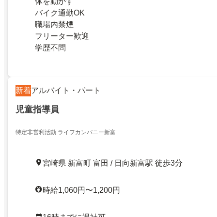
体を動かす
バイク通勤OK
職場内禁煙
フリーター歓迎
学歴不問
新着
アルバイト・パート
児童指導員
特定非営利活動 ライフカンパニー新富
宮崎県 新富町 富田 / 日向新富駅 徒歩3分
時給1,060円〜1,200円