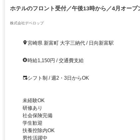
ホテルのフロント受付／午後13時から／4月オープ
株式会社デベロップ
宮崎県 新富町 大字三納代 / 日向新富駅
時給1,150円 / 交通費支給
シフト制 / 週2・3日からOK
未経験OK
研修あり
社会保険完備
学生歓迎
扶養控除内OK
男性活躍中