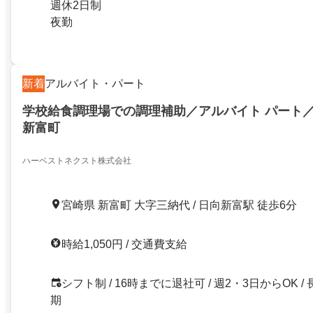
週休2日制
夜勤
新着
アルバイト・パート
学校給食調理場での調理補助／アルバイト パート
新富町
ハーベストネクスト株式会社
宮崎県 新富町 大字三納代 / 日向新富駅 徒歩6分
時給1,050円 / 交通費支給
シフト制 / 16時までに退社可 / 週2・3日からOK / 
期