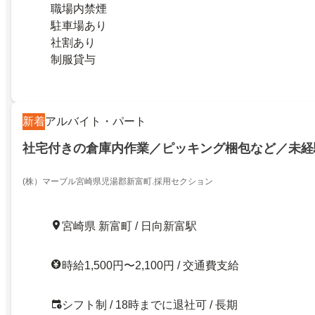
職場内禁煙
駐車場あり
社割あり
制服貸与
新着
アルバイト・パート
社宅付きの倉庫内作業／ピッキング梱包など／未経
(株）マーブル宮崎県児湯郡新富町.採用セクション
宮崎県 新富町 / 日向新富駅
時給1,500円〜2,100円 / 交通費支給
シフト制 / 18時までに退社可 / 長期