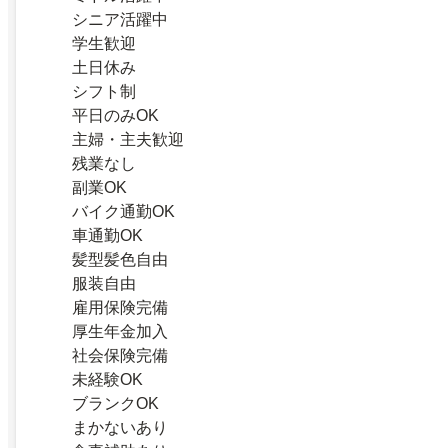
シニア活躍中
学生歓迎
土日休み
シフト制
平日のみOK
主婦・主夫歓迎
残業なし
副業OK
バイク通勤OK
車通勤OK
髪型髪色自由
服装自由
雇用保険完備
厚生年金加入
社会保険完備
未経験OK
ブランクOK
まかないあり