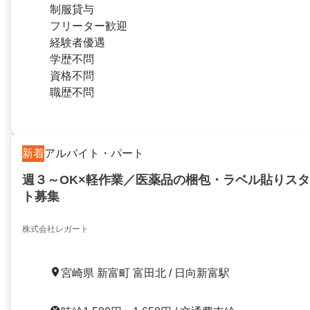
制服貸与
フリーター歓迎
経験者優遇
学歴不問
資格不問
職歴不問
新着
アルバイト・パート
週３～OK×軽作業／医薬品の梱包・ラベル貼りスタ
ト募集
株式会社レガート
宮崎県 新富町 富田北 / 日向新富駅