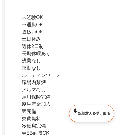
未経験OK
車通勤OK
週払いOK
土日休み
週休2日制
長期休暇あり
残業なし
夜勤なし
ルーティンワーク
職場内禁煙
ノルマなし
雇用保険完備
厚生年金加入
寮完備
新着求人を受け取る
寮費無料
冷暖房完備
WEB面接OK