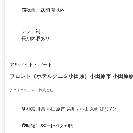
残業月20時間以内
シフト制
長期休暇あり
アルバイト・パート
フロント（ホテルクニミ小田原）小田原市 小田原
クニミエステ－ト 株式会社
神奈川県 小田原市 栄町 / 小田原駅 徒歩7分
時給1,230円〜1,250円