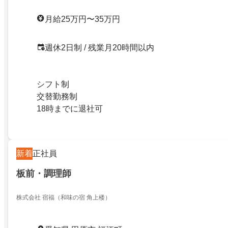
月給25万円〜35万円
週休2日制 / 残業月20時間以内
シフト制
交替勤務制
18時までに退社可
新着
正社員
板前・調理師
株式会社 宿福（和味の宿 角上楼）