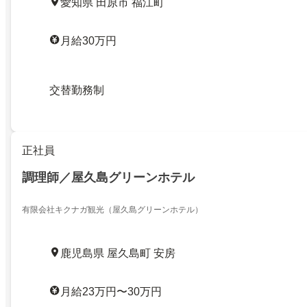
愛知県 田原市 福江町
月給30万円
交替勤務制
正社員
調理師／屋久島グリーンホテル
有限会社キクナガ観光（屋久島グリーンホテル）
鹿児島県 屋久島町 安房
月給23万円〜30万円