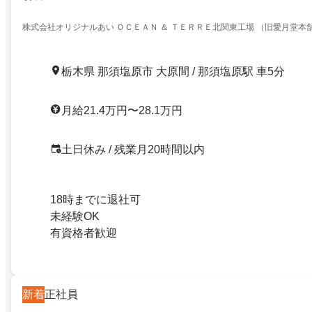
株式会社オリジナルあい ＯＣＥＡＮ ＆ ＴＥＲＲＥ北関東工場 （旧愛月堂本
栃木県 那須塩原市 大原間 / 那須塩原駅 車5分
月給21.4万円〜28.1万円
土日休み / 残業月20時間以内
18時までに退社可
未経験OK
有資格者歓迎
新着
正社員