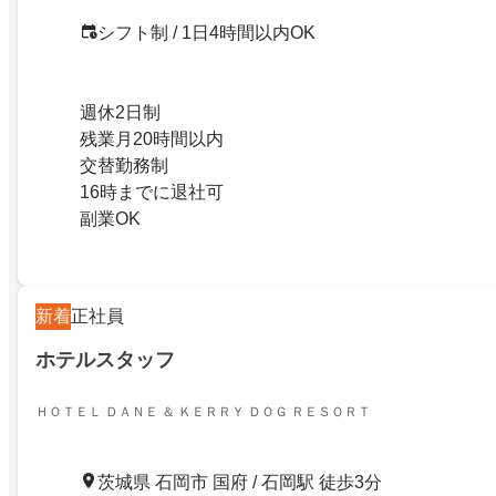
シフト制 / 1日4時間以内OK
週休2日制
残業月20時間以内
交替勤務制
16時までに退社可
副業OK
新着
正社員
ホテルスタッフ
ＨＯＴＥＬ ＤＡＮＥ ＆ ＫＥＲＲＹ ＤＯＧ ＲＥＳＯＲＴ
茨城県 石岡市 国府 / 石岡駅 徒歩3分