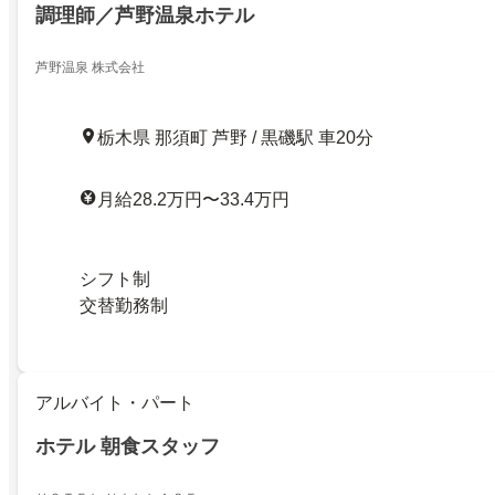
調理師／芦野温泉ホテル
芦野温泉 株式会社
栃木県 那須町 芦野 / 黒磯駅 車20分
月給28.2万円〜33.4万円
シフト制
交替勤務制
アルバイト・パート
ホテル 朝食スタッフ