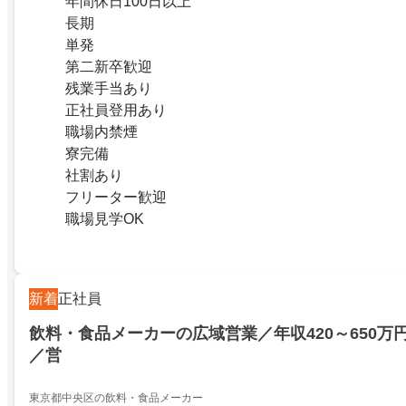
年間休日100日以上
長期
単発
第二新卒歓迎
残業手当あり
正社員登用あり
職場内禁煙
寮完備
社割あり
フリーター歓迎
職場見学OK
新着
正社員
飲料・食品メーカーの広域営業／年収420～650万
／営
東京都中央区の飲料・食品メーカー