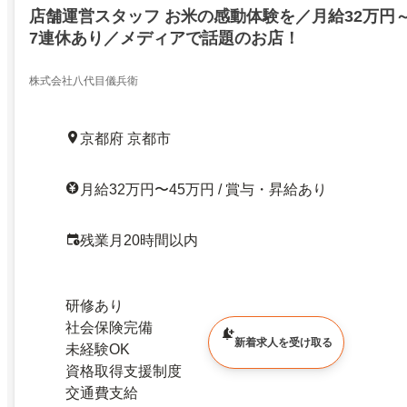
店舗運営スタッフ お米の感動体験を／月給32万円～
7連休あり／メディアで話題のお店！
株式会社八代目儀兵衛
京都府 京都市
月給32万円〜45万円 / 賞与・昇給あり
残業月20時間以内
研修あり
社会保険完備
新着求人を受け取る
未経験OK
資格取得支援制度
交通費支給