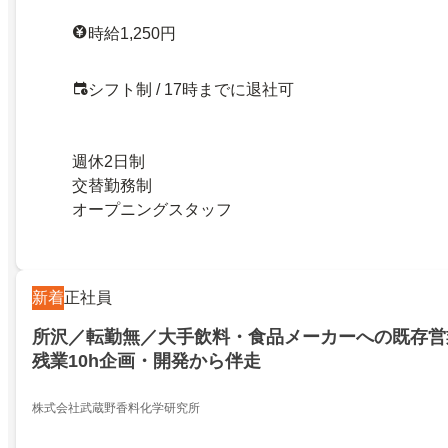
時給1,250円
シフト制 / 17時までに退社可
週休2日制
交替勤務制
オープニングスタッフ
新着
正社員
所沢／転勤無／大手飲料・食品メーカーへの既存営業
残業10h企画・開発から伴走
株式会社武蔵野香料化学研究所