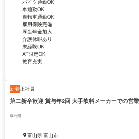
バイク通勤OK
車通勤OK
自転車通勤OK
雇用保険完備
厚生年金加入
介護休暇あり
未経験OK
AT限定OK
教育充実
新着
正社員
第二新卒歓迎 賞与年2回 大手飲料メーカーでの営業
非​​公​​開
富山県 富山市