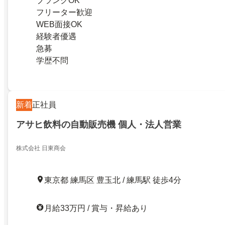
ブランクOK
フリーター歓迎
WEB面接OK
経験者優遇
急募
学歴不問
新着
正社員
アサヒ飲料の自動販売機 個人・法人営業
株式会社 日東商会
東京都 練馬区 豊玉北 / 練馬駅 徒歩4分
月給33万円 / 賞与・昇給あり