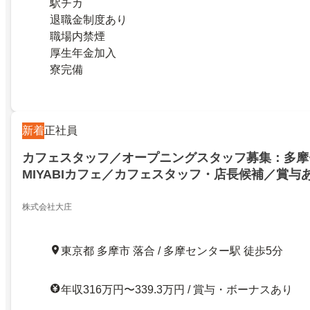
駅チカ
退職金制度あり
職場内禁煙
厚生年金加入
寮完備
新着
正社員
カフェスタッフ／オープニングスタッフ募集：多摩
MIYABIカフェ／カフェスタッフ・店長候補／賞与
株式会社大庄
東京都 多摩市 落合 / 多摩センター駅 徒歩5分
年収316万円〜339.3万円 / 賞与・ボーナスあり