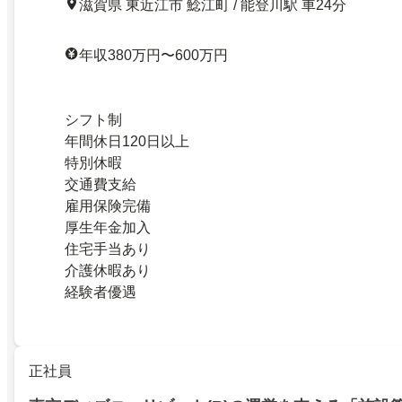
滋賀県 東近江市 鯰江町 / 能登川駅 車24分
年収380万円〜600万円
シフト制
年間休日120日以上
特別休暇
交通費支給
雇用保険完備
厚生年金加入
住宅手当あり
介護休暇あり
経験者優遇
正社員