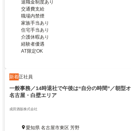
退職金制度あり
交通費支給
職場内禁煙
家族手当あり
住宅手当あり
介護休暇あり
経験者優遇
AT限定OK
新着
正社員
一般事務／14時退社で午後は“自分の時間”／朝型
名古屋・白壁エリア
成田酒販株式会社
愛知県 名古屋市東区 芳野