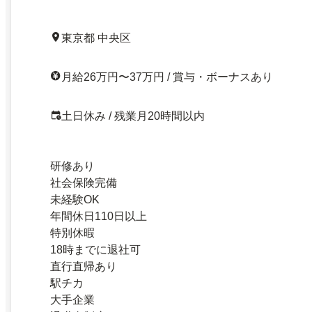
東京都 中央区
月給26万円〜37万円 / 賞与・ボーナスあり
土日休み / 残業月20時間以内
研修あり
社会保険完備
未経験OK
年間休日110日以上
特別休暇
18時までに退社可
直行直帰あり
駅チカ
大手企業