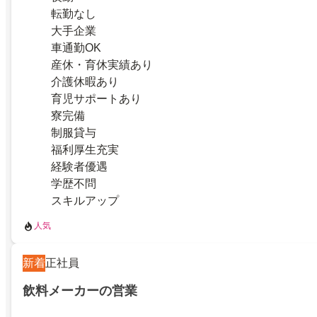
転勤なし
大手企業
車通勤OK
産休・育休実績あり
介護休暇あり
育児サポートあり
寮完備
制服貸与
福利厚生充実
経験者優遇
学歴不問
スキルアップ
人気
新着
正社員
飲料メーカーの営業