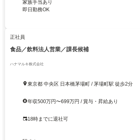
家族手当あり
即日勤務OK
正社員
食品／飲料法人営業／課長候補
ハナマルキ株式会社
東京都 中央区 日本橋茅場町 / 茅場町駅 徒歩2分
年収500万円〜699万円 / 賞与・昇給あり
18時までに退社可