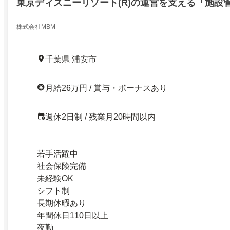
東京ディズニーリゾート(R)の運営を支える「施設
株式会社MBM
千葉県 浦安市
月給26万円 / 賞与・ボーナスあり
週休2日制 / 残業月20時間以内
若手活躍中
社会保険完備
未経験OK
シフト制
長期休暇あり
年間休日110日以上
夜勤