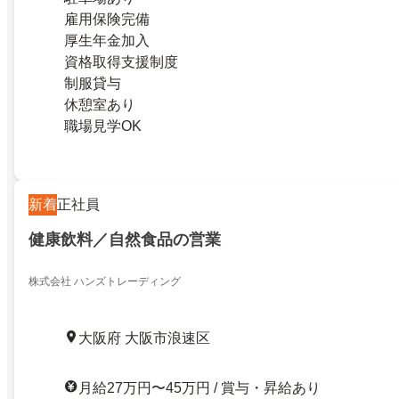
雇用保険完備
厚生年金加入
資格取得支援制度
制服貸与
休憩室あり
職場見学OK
新着
正社員
健康飲料／自然食品の営業
株式会社 ハンズトレーディング
大阪府 大阪市浪速区
月給27万円〜45万円 / 賞与・昇給あり