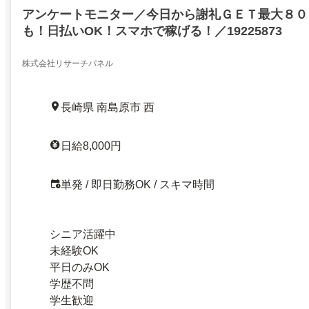
アンケートモニター／今日から謝礼ＧＥＴ最大８０
も！日払いOK！スマホで稼げる！／19225873
株式会社リサーチパネル
長崎県 南島原市 西
日給8,000円
単発 / 即日勤務OK / スキマ時間
シニア活躍中
未経験OK
平日のみOK
学歴不問
学生歓迎