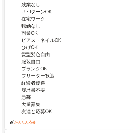
残業なし
U・IターンOK
在宅ワーク
転勤なし
副業OK
ピアス・ネイルOK
ひげOK
髪型髪色自由
服装自由
ブランクOK
フリーター歓迎
経験者優遇
履歴書不要
急募
大量募集
友達と応募OK
かんたん応募