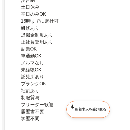
歩合制
土日休み
平日のみOK
16時までに退社可
研修あり
退職金制度あり
正社員登用あり
副業OK
車通勤OK
ノルマなし
未経験OK
託児所あり
ブランクOK
社割あり
制服貸与
フリーター歓迎
新着求人を受け取る
履歴書不要
学歴不問