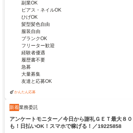
副業OK
ピアス・ネイルOK
ひげOK
髪型髪色自由
服装自由
ブランクOK
フリーター歓迎
経験者優遇
履歴書不要
急募
大量募集
友達と応募OK
かんたん応募
新着
業務委託
アンケートモニター／今日から謝礼ＧＥＴ最大８０
も！日払いOK！スマホで稼げる！／19225858