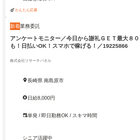
かんたん応募
新着
業務委託
アンケートモニター／今日から謝礼ＧＥＴ最大８０
も！日払いOK！スマホで稼げる！／19225866
株式会社リサーチパネル
長崎県 南島原市
日給8,000円
単発 / 即日勤務OK / スキマ時間
シニア活躍中