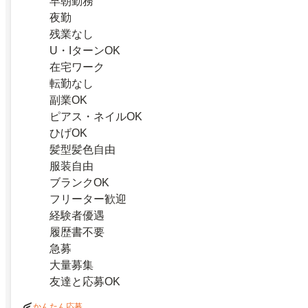
早朝勤務
夜勤
残業なし
U・IターンOK
在宅ワーク
転勤なし
副業OK
ピアス・ネイルOK
ひげOK
髪型髪色自由
服装自由
ブランクOK
フリーター歓迎
経験者優遇
履歴書不要
急募
大量募集
友達と応募OK
かんたん応募