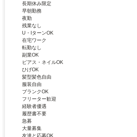
長期休み限定
早朝勤務
夜勤
残業なし
U・IターンOK
在宅ワーク
転勤なし
副業OK
ピアス・ネイルOK
ひげOK
髪型髪色自由
服装自由
ブランクOK
フリーター歓迎
経験者優遇
履歴書不要
急募
大量募集
友達と応募OK