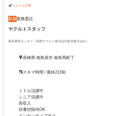
かんたん応募
新着
業務委託
ヤクルトスタッフ
南高東部センター（長崎ヤクルト株式会社販売株式会社）
長崎県 南島原市 南有馬町丁
スキマ時間 / 週休2日制
ミドル活躍中
シニア活躍中
高収入
扶養控除内OK
インセンティブあり