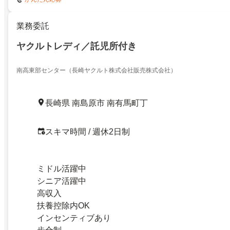
業務委託
ヤクルトレディ／託児所付き
南高東部センター（長崎ヤクルト株式会社販売株式会社）
長崎県 南島原市 南有馬町丁
スキマ時間 / 週休2日制
ミドル活躍中
シニア活躍中
高収入
扶養控除内OK
インセンティブあり