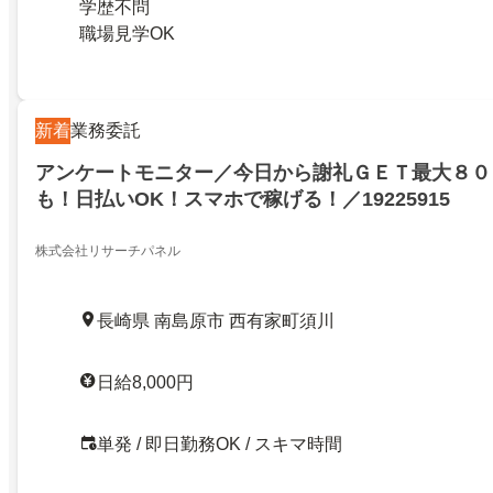
学歴不問
職場見学OK
新着
業務委託
アンケートモニター／今日から謝礼ＧＥＴ最大８０
も！日払いOK！スマホで稼げる！／19225915
株式会社リサーチパネル
長崎県 南島原市 西有家町須川
日給8,000円
単発 / 即日勤務OK / スキマ時間