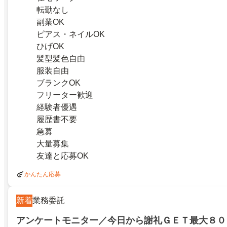
転勤なし
副業OK
ピアス・ネイルOK
ひげOK
髪型髪色自由
服装自由
ブランクOK
フリーター歓迎
経験者優遇
履歴書不要
急募
大量募集
友達と応募OK
かんたん応募
新着
業務委託
アンケートモニター／今日から謝礼ＧＥＴ最大８０