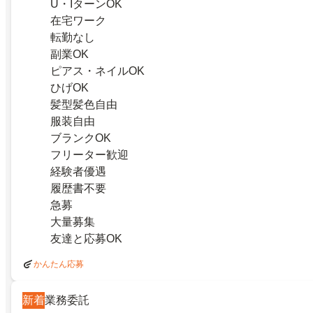
U・IターンOK
在宅ワーク
転勤なし
副業OK
ピアス・ネイルOK
ひげOK
髪型髪色自由
服装自由
ブランクOK
フリーター歓迎
経験者優遇
履歴書不要
急募
大量募集
友達と応募OK
かんたん応募
新着
業務委託