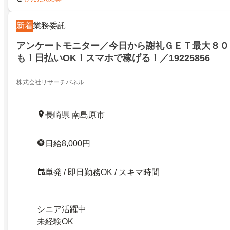
新着
業務委託
アンケートモニター／今日から謝礼ＧＥＴ最大８０
も！日払いOK！スマホで稼げる！／19225856
株式会社リサーチパネル
長崎県 南島原市
日給8,000円
単発 / 即日勤務OK / スキマ時間
シニア活躍中
未経験OK