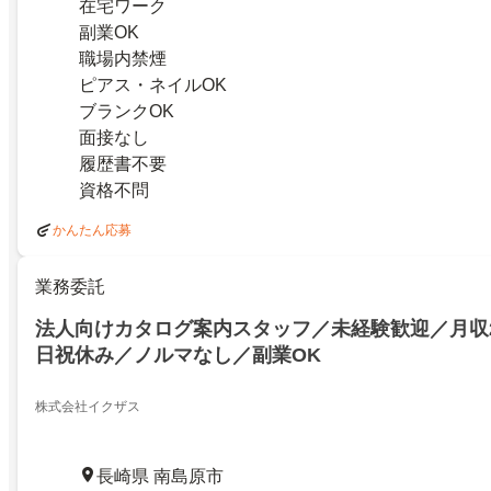
在宅ワーク
副業OK
職場内禁煙
ピアス・ネイルOK
ブランクOK
面接なし
履歴書不要
資格不問
かんたん応募
業務委託
法人向けカタログ案内スタッフ／未経験歓迎／月収
日祝休み／ノルマなし／副業OK
株式会社イクザス
長崎県 南島原市