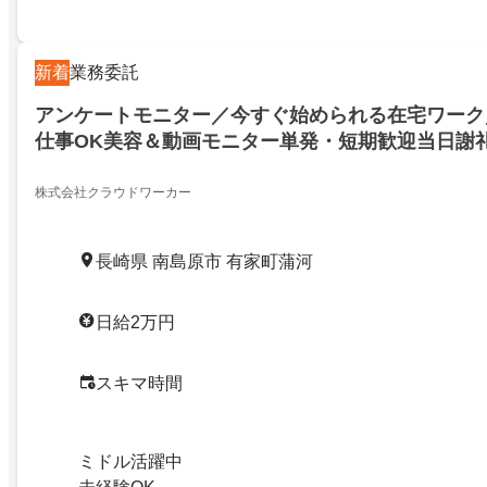
新着
業務委託
アンケートモニター／今すぐ始められる在宅ワーク
仕事OK美容＆動画モニター単発・短期歓迎当日謝
問・未経験・WワークOK(7207)／南島原市有家町蒲河
株式会社クラウドワーカー
長崎県 南島原市 有家町蒲河
日給2万円
スキマ時間
ミドル活躍中