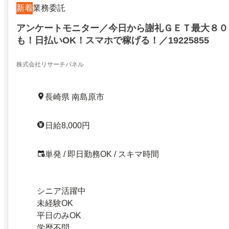
新着
業務委託
アンケートモニター／今日から謝礼ＧＥＴ最大８０
も！日払いOK！スマホで稼げる！／19225855
株式会社リサーチパネル
長崎県 南島原市
日給8,000円
単発 / 即日勤務OK / スキマ時間
シニア活躍中
未経験OK
平日のみOK
学歴不問