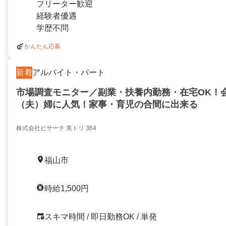
フリーター歓迎
経験者優遇
学歴不問
かんたん応募
新着
アルバイト・パート
市場調査モニター／副業・扶養内勤務・在宅OK！
（夫）婦に人気！家事・育児の合間に出来る
株式会社ビサーチ 美トリ 364
福山市
時給1,500円
スキマ時間 / 即日勤務OK / 単発