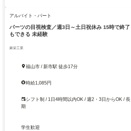
アルバイト・パート
パーツの目視検査／週3日～土日祝休み 15時で終了
もできる 未経験
麻栄工業
福山市 / 新市駅 徒歩17分
時給1,085円
シフト制 / 1日4時間以内OK / 週2・3日からOK / 長
期
学生歓迎