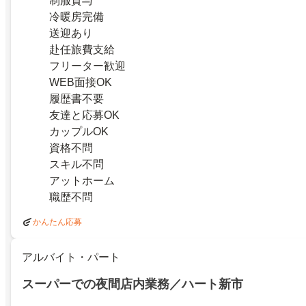
制服貸与
冷暖房完備
送迎あり
赴任旅費支給
フリーター歓迎
WEB面接OK
履歴書不要
友達と応募OK
カップルOK
資格不問
スキル不問
アットホーム
職歴不問
かんたん応募
アルバイト・パート
スーパーでの夜間店内業務／ハート新市