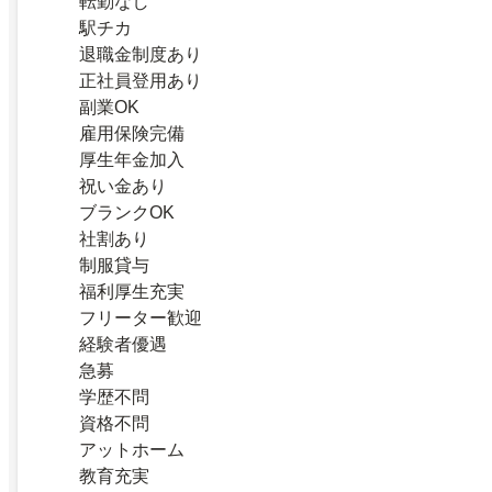
転勤なし
駅チカ
退職金制度あり
正社員登用あり
副業OK
雇用保険完備
厚生年金加入
祝い金あり
ブランクOK
社割あり
制服貸与
福利厚生充実
フリーター歓迎
経験者優遇
急募
学歴不問
資格不問
アットホーム
教育充実