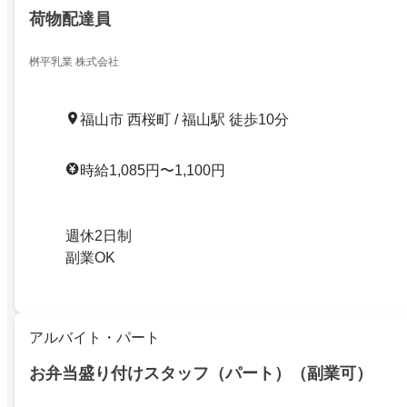
荷物配達員
桝平乳業 株式会社
福山市 西桜町 / 福山駅 徒歩10分
時給1,085円〜1,100円
週休2日制
副業OK
アルバイト・パート
お弁当盛り付けスタッフ（パート）（副業可）