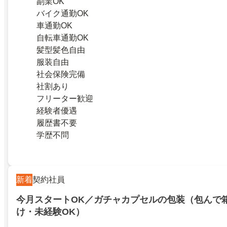
副業OK
バイク通勤OK
車通勤OK
自転車通勤OK
髪型髪色自由
服装自由
社会保険完備
社割あり
フリーター歓迎
経験者優遇
履歴書不要
学歴不問
新着
契約社員
今月スタートOK／ガチャカプセルの包装（包んで
け・未経験OK）