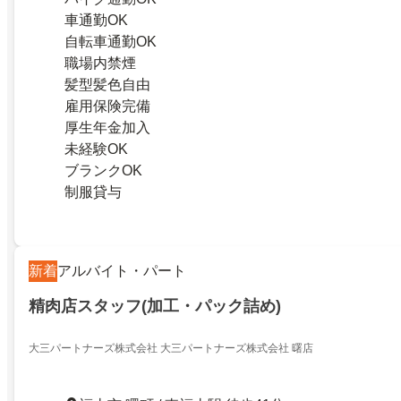
車通勤OK
自転車通勤OK
職場内禁煙
髪型髪色自由
雇用保険完備
厚生年金加入
未経験OK
ブランクOK
制服貸与
新着
アルバイト・パート
精肉店スタッフ(加工・パック詰め)
大三パートナーズ株式会社 大三パートナーズ株式会社 曙店