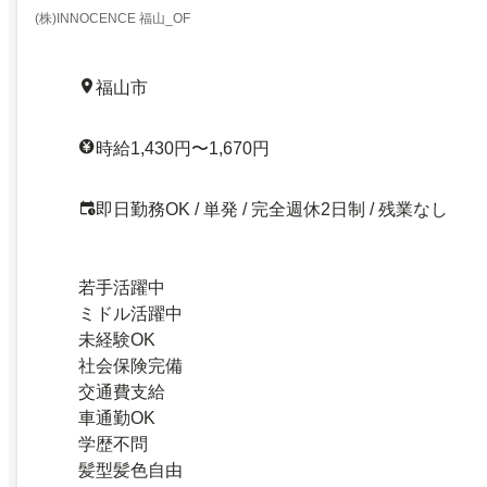
(株)INNOCENCE 福山_OF
福山市
時給1,430円〜1,670円
即日勤務OK / 単発 / 完全週休2日制 / 残業なし
若手活躍中
ミドル活躍中
未経験OK
社会保険完備
交通費支給
車通勤OK
学歴不問
髪型髪色自由