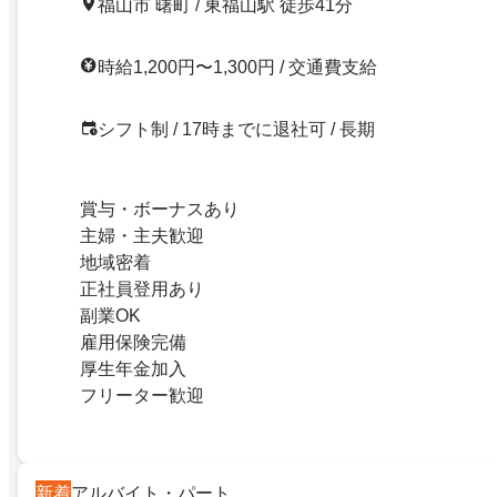
福山市 曙町 / 東福山駅 徒歩41分
時給1,200円〜1,300円 / 交通費支給
シフト制 / 17時までに退社可 / 長期
賞与・ボーナスあり
主婦・主夫歓迎
地域密着
正社員登用あり
副業OK
雇用保険完備
厚生年金加入
フリーター歓迎
新着
アルバイト・パート