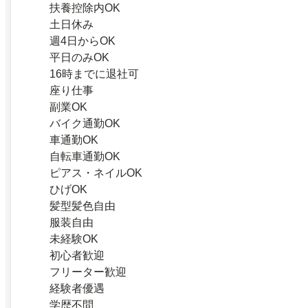
扶養控除内OK
土日休み
週4日からOK
平日のみOK
16時までに退社可
座り仕事
副業OK
バイク通勤OK
車通勤OK
自転車通勤OK
ピアス・ネイルOK
ひげOK
髪型髪色自由
服装自由
未経験OK
初心者歓迎
フリーター歓迎
経験者優遇
学歴不問