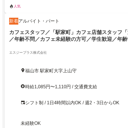
人気
新着
アルバイト・パート
カフェスタッフ／「駅家町」カフェ店舗スタッフ「週
／年齢不問／カフェ未経験の方可／学生歓迎／年齢
エスジープラス株式会社
福山市 駅家町大字上山守
時給1,085円〜1,110円 / 交通費支給
シフト制 / 1日4時間以内OK / 週2・3日からOK
未経験OK