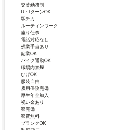
交替勤務制
U・IターンOK
駅チカ
ルーティンワーク
座り仕事
電話対応なし
残業手当あり
副業OK
バイク通勤OK
職場内禁煙
ひげOK
服装自由
雇用保険完備
厚生年金加入
祝い金あり
寮完備
寮費無料
ブランクOK