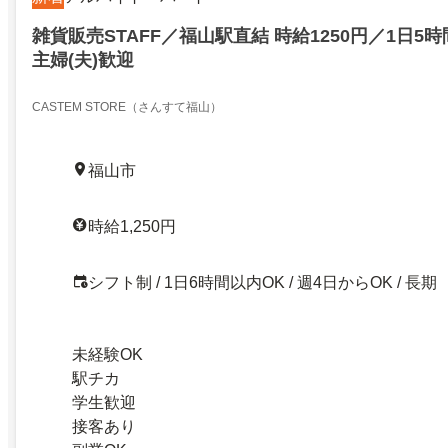
雑貨販売STAFF／福山駅直結 時給1250円／1日5時
主婦(夫)歓迎
CASTEM STORE（さんすて福山）
福山市
時給1,250円
シフト制 / 1日6時間以内OK / 週4日からOK / 長期
未経験OK
駅チカ
学生歓迎
接客あり