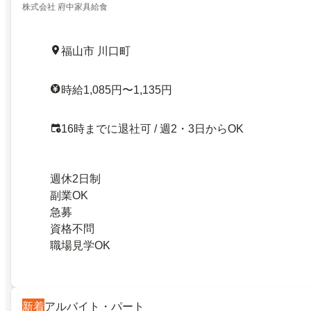
株式会社 府中家具給食
福山市 川口町
時給1,085円〜1,135円
16時までに退社可 / 週2・3日からOK
週休2日制
副業OK
急募
資格不問
職場見学OK
新着
アルバイト・パート