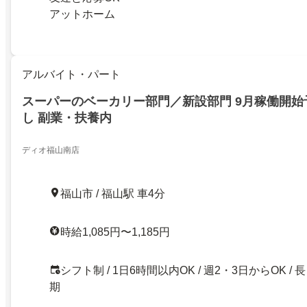
アットホーム
アルバイト・パート
スーパーのベーカリー部門／新設部門 9月稼働開始
し 副業・扶養内
ディオ福山南店
福山市 / 福山駅 車4分
時給1,085円〜1,185円
シフト制 / 1日6時間以内OK / 週2・3日からOK / 長
期