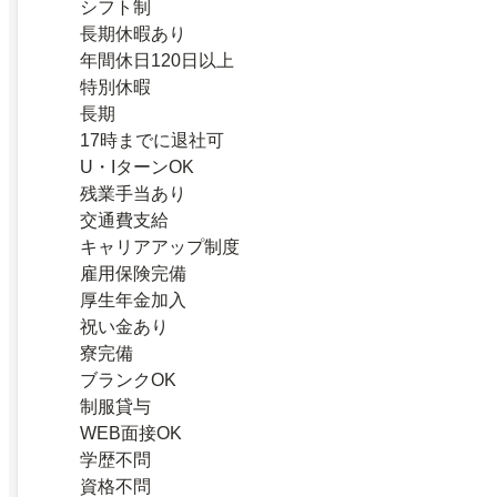
シフト制
長期休暇あり
年間休日120日以上
特別休暇
長期
17時までに退社可
U・IターンOK
残業手当あり
交通費支給
キャリアアップ制度
雇用保険完備
厚生年金加入
祝い金あり
寮完備
ブランクOK
制服貸与
WEB面接OK
学歴不問
資格不問