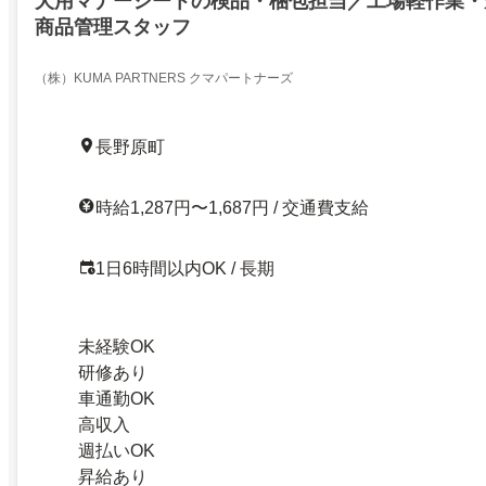
犬用マナーシートの検品・梱包担当／工場軽作業・
商品管理スタッフ
（株）KUMA PARTNERS クマパートナーズ
長野原町
時給1,287円〜1,687円 / 交通費支給
1日6時間以内OK / 長期
未経験OK
研修あり
車通勤OK
高収入
週払いOK
昇給あり