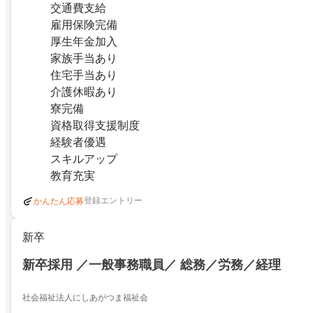
交通費支給
雇用保険完備
厚生年金加入
家族手当あり
住宅手当あり
介護休暇あり
寮完備
資格取得支援制度
経験者優遇
スキルアップ
教育充実
登録エントリー
かんたん応募
新卒
新卒採用 ／一般事務職員／ 総務／労務／経理
社会福祉法人にしあがつま福祉会