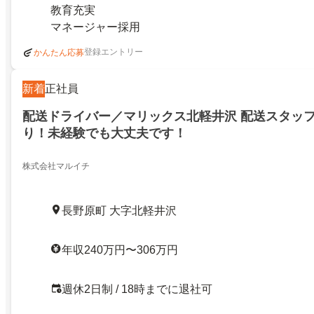
教育充実
マネージャー採用
登録エントリー
かんたん応募
新着
正社員
配送ドライバー／マリックス北軽井沢 配送スタッフ
り！未経験でも大丈夫です！
株式会社マルイチ
長野原町 大字北軽井沢
年収240万円〜306万円
週休2日制 / 18時までに退社可