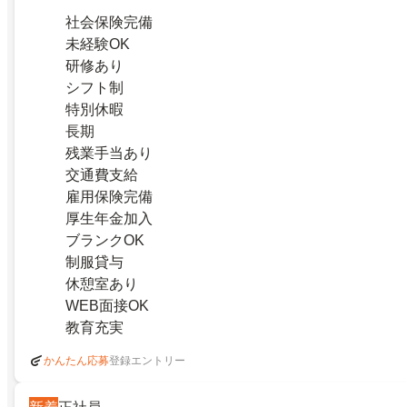
社会保険完備
未経験OK
研修あり
シフト制
特別休暇
長期
残業手当あり
交通費支給
雇用保険完備
厚生年金加入
ブランクOK
制服貸与
休憩室あり
WEB面接OK
教育充実
登録エントリー
かんたん応募