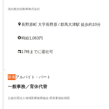
浅白観光自動車株式会社
長野原町 大字長野原 / 群馬大津駅 徒歩約10分
時給1,063円
17時までに退社可
新着
アルバイト・パート
一般事務／育休代替
公益社団法人地域医療振興協会 西吾妻福祉病院