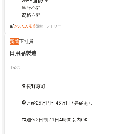
WEB面接OK
学歴不問
資格不問
登録エントリー
かんたん応募
新着
正社員
日用品製造
非公開
長野原町
月給25万円〜45万円 / 昇給あり
週休2日制 / 1日4時間以内OK