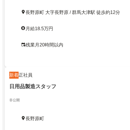
長野原町 大字長野原 / 群馬大津駅 徒歩約12分
月給18.5万円
残業月20時間以内
新着
正社員
日用品製造スタッフ
非公開
長野原町