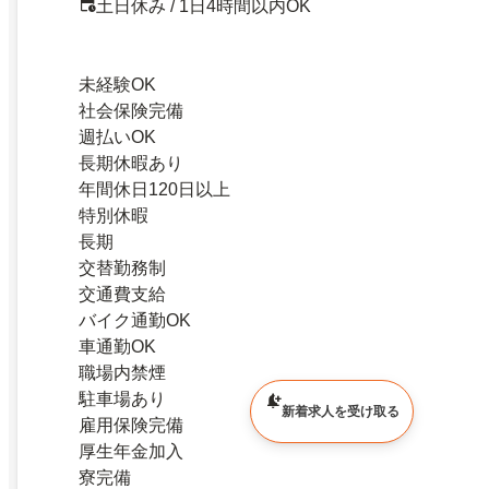
土日休み / 1日4時間以内OK
未経験OK
社会保険完備
週払いOK
長期休暇あり
年間休日120日以上
特別休暇
長期
交替勤務制
交通費支給
バイク通勤OK
車通勤OK
職場内禁煙
駐車場あり
新着求人を受け取る
雇用保険完備
厚生年金加入
寮完備