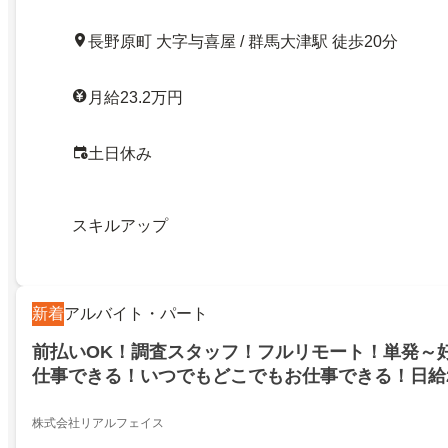
長野原町 大字与喜屋 / 群馬大津駅 徒歩20分
月給23.2万円
土日休み
スキルアップ
新着
アルバイト・パート
前払いOK！調査スタッフ！フルリモート！単発～
仕事できる！いつでもどこでもお仕事できる！日給2
んオシャレも自由！前払いOK！群馬大津！
株式会社リアルフェイス