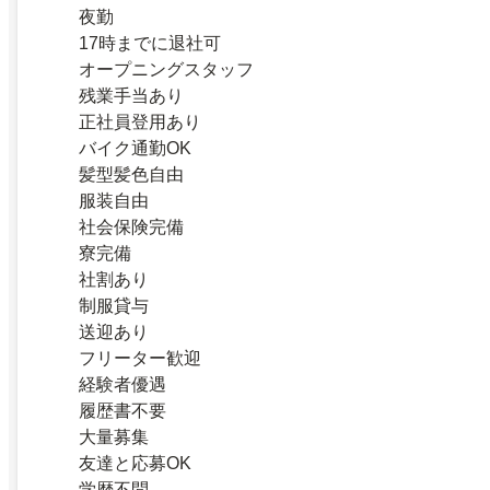
夜勤
17時までに退社可
オープニングスタッフ
残業手当あり
正社員登用あり
バイク通勤OK
髪型髪色自由
服装自由
社会保険完備
寮完備
社割あり
制服貸与
送迎あり
フリーター歓迎
経験者優遇
履歴書不要
大量募集
友達と応募OK
学歴不問