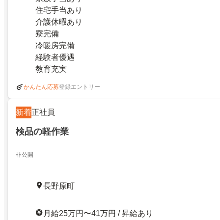
住宅手当あり
介護休暇あり
寮完備
冷暖房完備
経験者優遇
教育充実
登録エントリー
かんたん応募
新着
正社員
検品の軽作業
非公開
長野原町
月給25万円〜41万円 / 昇給あり