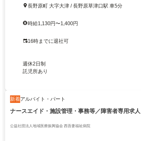
長野原町 大字大津 / 長野原草津口駅 車5分
時給1,130円〜1,400円
16時までに退社可
週休2日制
託児所あり
新着
アルバイト・パート
ナースエイド・施設管理・事務等／障害者専用求人
公益社団法人地域医療振興協会 西吾妻福祉病院