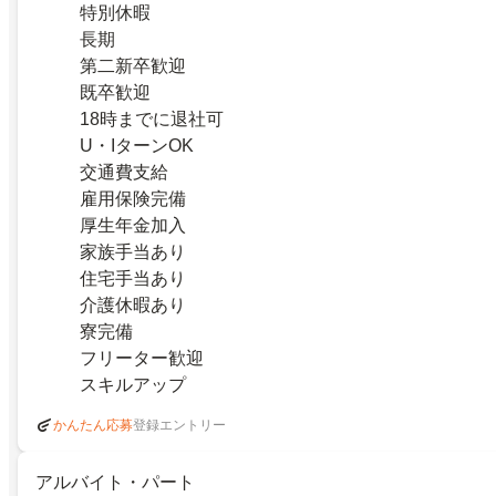
特別休暇
長期
第二新卒歓迎
既卒歓迎
18時までに退社可
U・IターンOK
交通費支給
雇用保険完備
厚生年金加入
家族手当あり
住宅手当あり
介護休暇あり
寮完備
フリーター歓迎
スキルアップ
登録エントリー
かんたん応募
アルバイト・パート