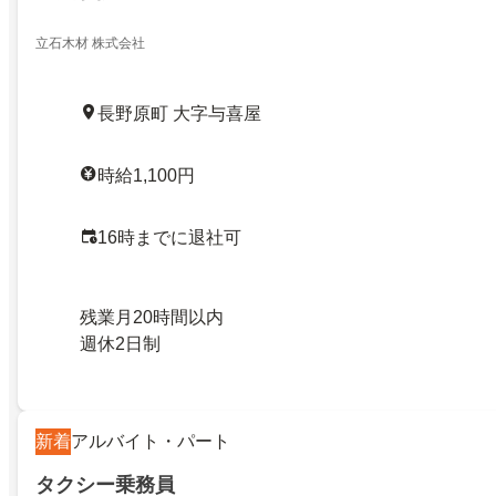
立石木材 株式会社
長野原町 大字与喜屋
時給1,100円
16時までに退社可
残業月20時間以内
週休2日制
新着
アルバイト・パート
タクシー乗務員