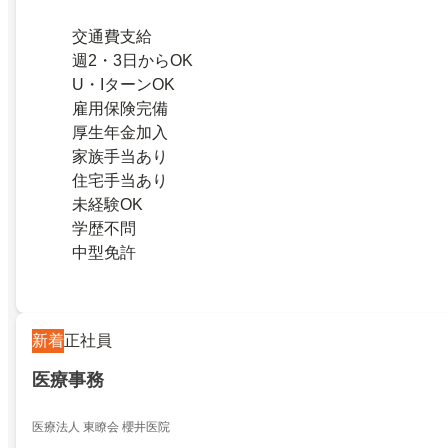
交通費支給
週2・3日からOK
U・IターンOK
雇用保険完備
厚生年金加入
家族手当あり
住宅手当あり
未経験OK
学歴不問
中型免許
新着
正社員
医療事務
医療法人 東瞭会 櫻井医院