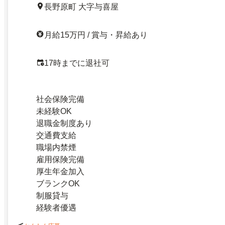
長野原町 大字与喜屋
月給15万円 / 賞与・昇給あり
17時までに退社可
社会保険完備
未経験OK
退職金制度あり
交通費支給
職場内禁煙
雇用保険完備
厚生年金加入
ブランクOK
制服貸与
経験者優遇