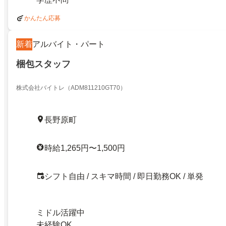
かんたん応募
新着
アルバイト・パート
梱包スタッフ
株式会社バイトレ（ADM811210GT70）
長野原町
時給1,265円〜1,500円
シフト自由 / スキマ時間 / 即日勤務OK / 単発
ミドル活躍中
未経験OK