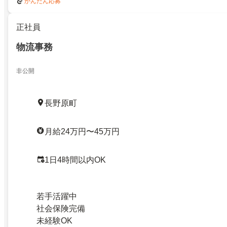
かんたん応募
正社員
物流事務
非公開
長野原町
月給24万円〜45万円
1日4時間以内OK
若手活躍中
社会保険完備
未経験OK