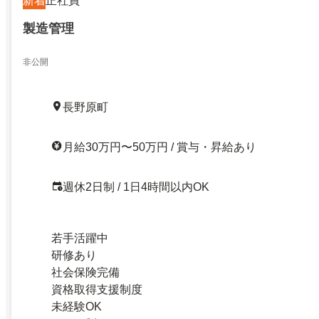
新着
正社員
製造管理
非公開
長野原町
月給30万円〜50万円 / 賞与・昇給あり
週休2日制 / 1日4時間以内OK
若手活躍中
研修あり
社会保険完備
資格取得支援制度
未経験OK