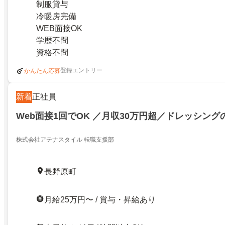
制服貸与
冷暖房完備
WEB面接OK
学歴不問
資格不問
登録エントリー
かんたん応募
新着
正社員
Web面接1回でOK ／月収30万円超／ドレッシング
株式会社アテナスタイル 転職支援部
長野原町
月給25万円〜 / 賞与・昇給あり