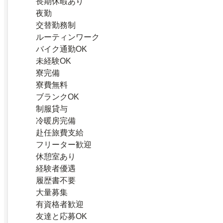
長期休暇あり
夜勤
交替勤務制
ルーティンワーク
バイク通勤OK
未経験OK
寮完備
寮費無料
ブランクOK
制服貸与
冷暖房完備
赴任旅費支給
フリーター歓迎
休憩室あり
経験者優遇
履歴書不要
大量募集
有資格者歓迎
友達と応募OK