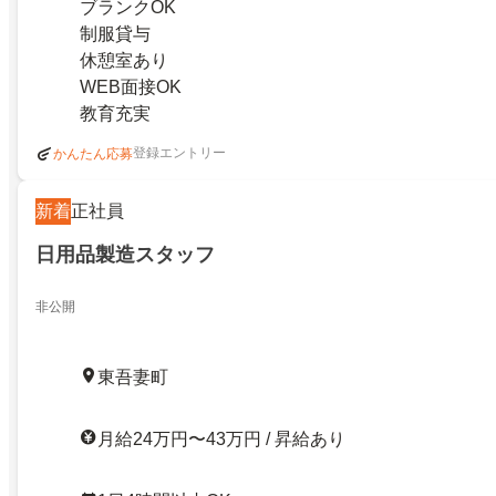
ブランクOK
制服貸与
休憩室あり
WEB面接OK
教育充実
登録エントリー
かんたん応募
新着
正社員
日用品製造スタッフ
非公開
東吾妻町
月給24万円〜43万円 / 昇給あり