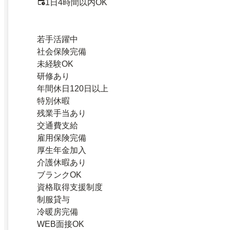
1日4時間以内OK
若手活躍中
社会保険完備
未経験OK
研修あり
年間休日120日以上
特別休暇
残業手当あり
交通費支給
雇用保険完備
厚生年金加入
介護休暇あり
ブランクOK
資格取得支援制度
制服貸与
冷暖房完備
WEB面接OK