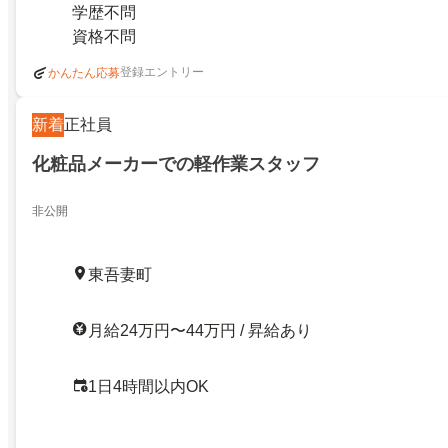
学歴不問
資格不問
登録エントリー
かんたん応募
新着
正社員
化粧品メーカーでの軽作業スタッフ
非公開
東吾妻町
月給24万円〜44万円 / 昇給あり
1日4時間以内OK