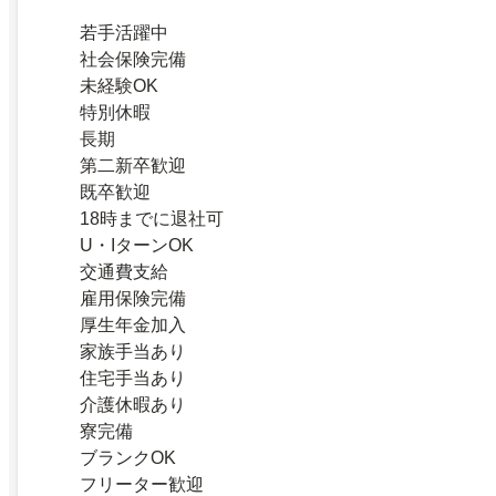
若手活躍中
社会保険完備
未経験OK
特別休暇
長期
第二新卒歓迎
既卒歓迎
18時までに退社可
U・IターンOK
交通費支給
雇用保険完備
厚生年金加入
家族手当あり
住宅手当あり
介護休暇あり
寮完備
ブランクOK
フリーター歓迎