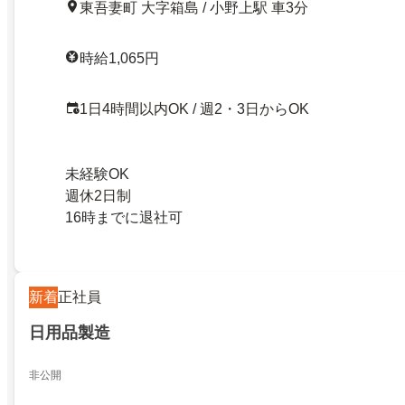
東吾妻町 大字箱島 / 小野上駅 車3分
時給1,065円
1日4時間以内OK / 週2・3日からOK
未経験OK
週休2日制
16時までに退社可
新着
正社員
日用品製造
非公開