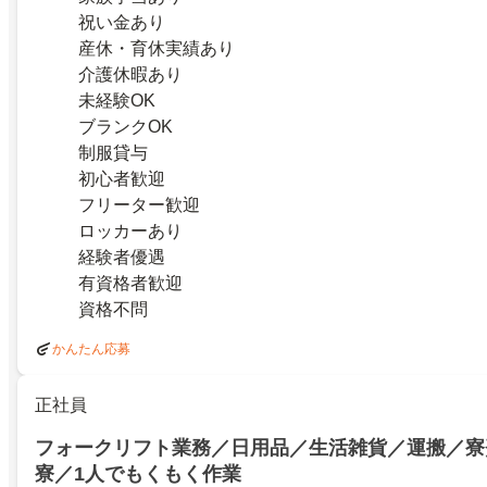
祝い金あり
産休・育休実績あり
介護休暇あり
未経験OK
ブランクOK
制服貸与
初心者歓迎
フリーター歓迎
ロッカーあり
経験者優遇
有資格者歓迎
資格不問
かんたん応募
正社員
フォークリフト業務／日用品／生活雑貨／運搬／寮
寮／1人でもくもく作業