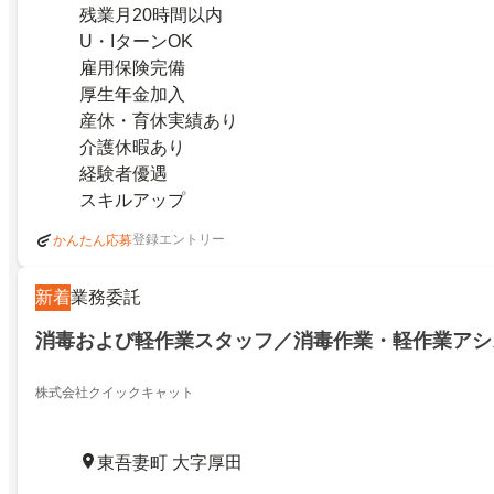
残業月20時間以内
U・IターンOK
雇用保険完備
厚生年金加入
産休・育休実績あり
介護休暇あり
経験者優遇
スキルアップ
登録エントリー
かんたん応募
新着
業務委託
消毒および軽作業スタッフ／消毒作業・軽作業アシ
株式会社クイックキャット
東吾妻町 大字厚田