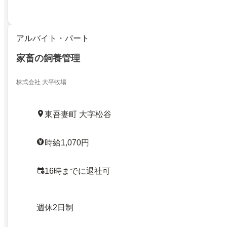
アルバイト・パート
家畜の飼養管理
株式会社 大平牧場
東吾妻町 大字松谷
時給1,070円
16時までに退社可
週休2日制