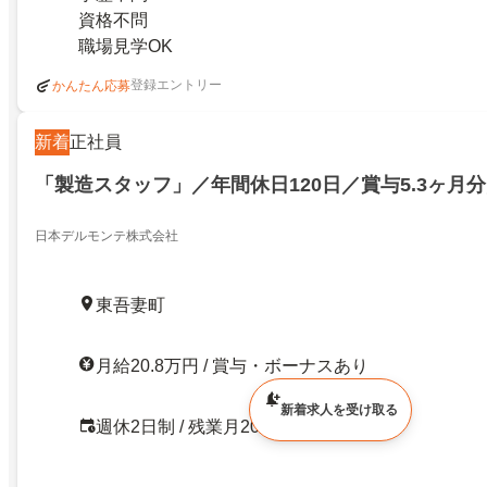
資格不問
職場見学OK
登録エントリー
かんたん応募
新着
正社員
「製造スタッフ」／年間休日120日／賞与5.3ヶ月分
日本デルモンテ株式会社
東吾妻町
月給20.8万円 / 賞与・ボーナスあり
新着求人を受け取る
週休2日制 / 残業月20時間以内