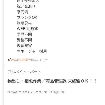
厚生年金加入
祝い金あり
寮完備
ブランクOK
制服貸与
WEB面接OK
学歴不問
資格不問
教育充実
マネージャー採用
登録エントリー
かんたん応募
アルバイト・パート
物出し・梱包作業／商品管理課 未経験ＯＫ！！
株式会社エヌエスケーエコーマーク 吾妻工場