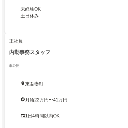
未経験OK
土日休み
正社員
内勤事務スタッフ
非公開
東吾妻町
月給22万円〜41万円
1日4時間以内OK