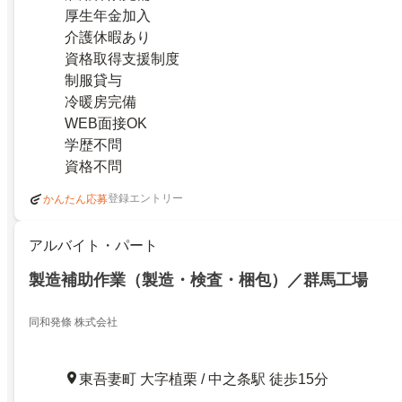
厚生年金加入
介護休暇あり
資格取得支援制度
制服貸与
冷暖房完備
WEB面接OK
学歴不問
資格不問
登録エントリー
かんたん応募
アルバイト・パート
製造補助作業（製造・検査・梱包）／群馬工場
同和発條 株式会社
東吾妻町 大字植栗 / 中之条駅 徒歩15分