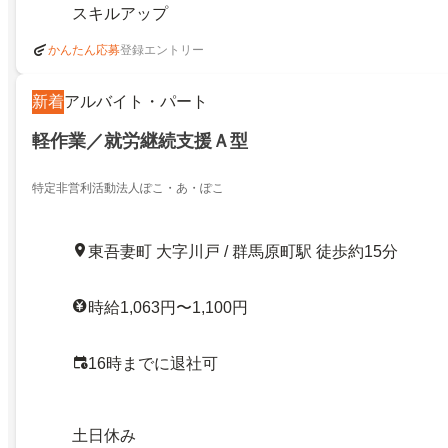
スキルアップ
登録エントリー
かんたん応募
新着
アルバイト・パート
軽作業／就労継続支援Ａ型
特定非営利活動法人ぽこ・あ・ぽこ
東吾妻町 大字川戸 / 群馬原町駅 徒歩約15分
時給1,063円〜1,100円
16時までに退社可
土日休み