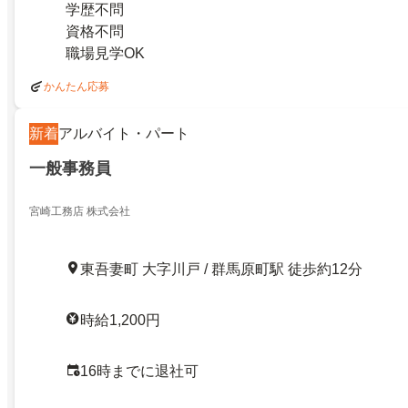
学歴不問
資格不問
職場見学OK
かんたん応募
新着
アルバイト・パート
一般事務員
宮崎工務店 株式会社
東吾妻町 大字川戸 / 群馬原町駅 徒歩約12分
時給1,200円
16時までに退社可