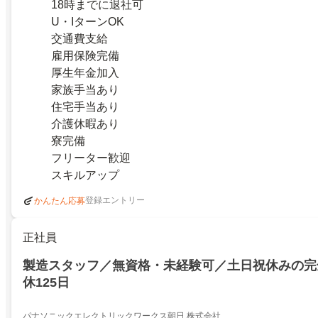
18時までに退社可
U・IターンOK
交通費支給
雇用保険完備
厚生年金加入
家族手当あり
住宅手当あり
介護休暇あり
寮完備
フリーター歓迎
スキルアップ
登録エントリー
かんたん応募
正社員
製造スタッフ／無資格・未経験可／土日祝休みの完
休125日
パナソニックエレクトリックワークス朝日 株式会社