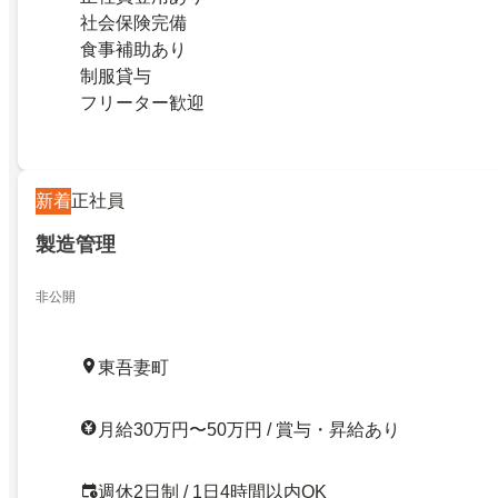
社会保険完備
食事補助あり
制服貸与
フリーター歓迎
新着
正社員
製造管理
非公開
東吾妻町
月給30万円〜50万円 / 賞与・昇給あり
週休2日制 / 1日4時間以内OK