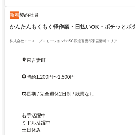
新着
契約社員
かんたんもくもく軽作業・日払いOK・ポチッとボ
株式会社エース・プロモーション/shSC派遣吾妻郡東吾妻町エリア
東吾妻町
時給1,200円〜1,500円
長期 / 完全週休2日制 / 残業なし
若手活躍中
ミドル活躍中
土日休み