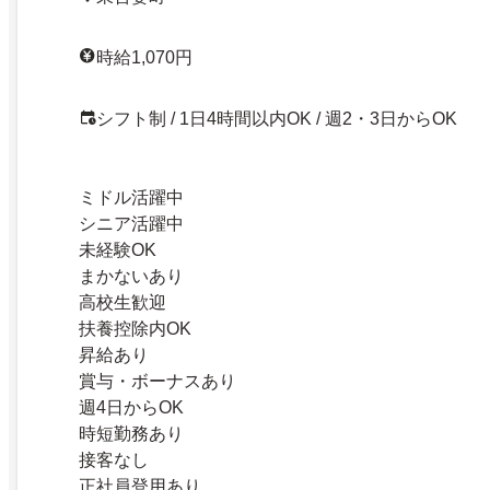
時給1,070円
シフト制 / 1日4時間以内OK / 週2・3日からOK
ミドル活躍中
シニア活躍中
未経験OK
まかないあり
高校生歓迎
扶養控除内OK
昇給あり
賞与・ボーナスあり
週4日からOK
時短勤務あり
接客なし
正社員登用あり