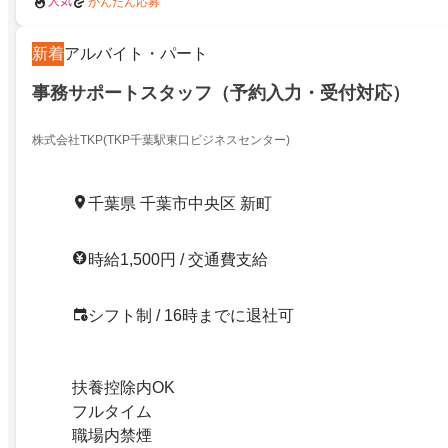
人気
かんたん応募
新着
アルバイト・パート
事務サポートスタッフ（予約入力・受付対応）
株式会社TKP(TKP千葉駅東口ビジネスセンター)
千葉県 千葉市中央区 新町
時給1,500円 / 交通費支給
シフト制 / 16時までに退社可
扶養控除内OK
フルタイム
職場内禁煙