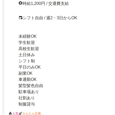
時給1,200円 / 交通費支給
シフト自由 / 週2・3日からOK
未経験OK
学生歓迎
高校生歓迎
土日休み
シフト制
平日のみOK
副業OK
車通勤OK
髪型髪色自由
駐車場あり
社割あり
制服貸与
人気
かんたん応募