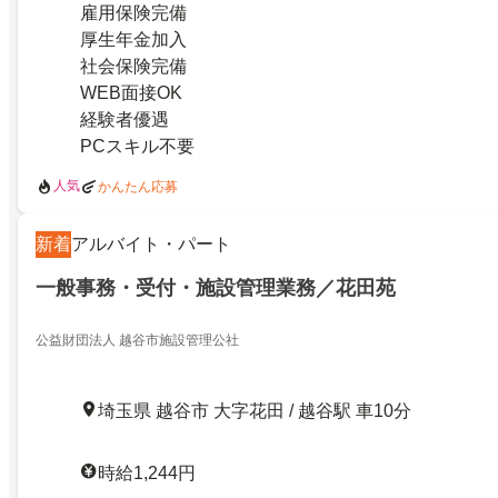
雇用保険完備
厚生年金加入
社会保険完備
WEB面接OK
経験者優遇
PCスキル不要
人気
かんたん応募
新着
アルバイト・パート
一般事務・受付・施設管理業務／花田苑
公益財団法人 越谷市施設管理公社
埼玉県 越谷市 大字花田 / 越谷駅 車10分
時給1,244円