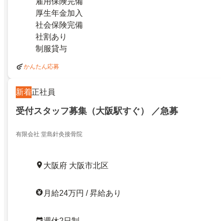
雇用保険完備
厚生年金加入
社会保険完備
社割あり
制服貸与
かんたん応募
新着
正社員
受付スタッフ募集（大阪駅すぐ） ／急募
有限会社 堂島針灸接骨院
大阪府 大阪市北区
月給24万円 / 昇給あり
週休2日制