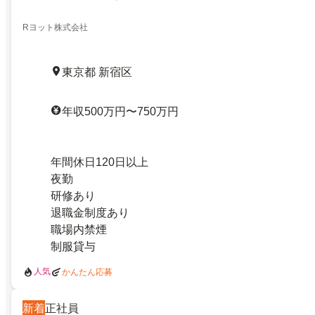
Rヨット株式会社
東京都 新宿区
年収500万円〜750万円
年間休日120日以上
夜勤
研修あり
退職金制度あり
職場内禁煙
制服貸与
人気
かんたん応募
新着
正社員