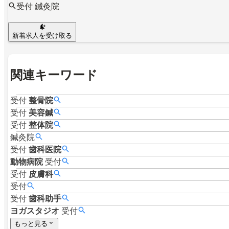
受付 鍼灸院
新着求人を受け取る
関連キーワード
受付
整骨院
受付
美容鍼
受付
整体院
鍼灸院
受付
歯科医院
動物病院
受付
受付
皮膚科
受付
受付
歯科助手
ヨガスタジオ
受付
もっと見る