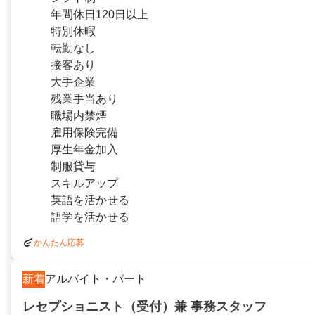
年間休日120日以上
特別休暇
転勤なし
接客あり
大手企業
残業手当あり
職場内禁煙
雇用保険完備
厚生年金加入
制服貸与
スキルアップ
英語を活かせる
語学を活かせる
かんたん応募
新着
アルバイト・パート
レセプショニスト（受付）兼 事務スタッフ