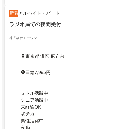
新着
アルバイト・パート
ラジオ局での夜間受付
株式会社エーワン
東京都 港区 麻布台
日給7,995円
ミドル活躍中
シニア活躍中
未経験OK
駅チカ
男性活躍中
夜勤