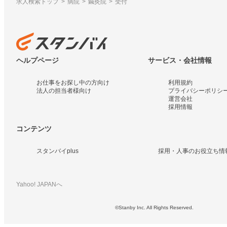
求人検索トップ
病院
鍼灸院
受付
ヘルプページ
サービス・会社情報
お仕事をお探し中の方向け
利用規約
法人の担当者様向け
プライバシーポリシ
運営会社
採用情報
コンテンツ
スタンバイplus
採用・人事のお役立ち情
Yahoo! JAPANへ
©Stanby Inc. All Rights Reserved.