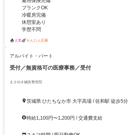
雇用保険完備
ブランクOK
冷暖房完備
休憩室あり
学歴不問
人気
かんたん応募
アルバイト・パート
受付／無資格可の医療事務／受付
まさゆき鍼灸整骨院
茨城県 ひたちなか市 大字高場 / 佐和駅 徒歩5分
時給1,100円〜1,200円 / 交通費支給
スキマ時間 / 即日勤務OK