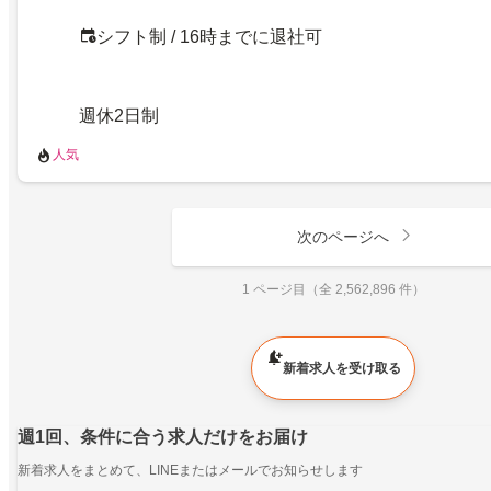
シフト制 / 16時までに退社可
週休2日制
人気
次のページへ
1 ページ目（全 2,562,896 件）
新着求人を受け取る
週1回、条件に合う求人だけをお届け
新着求人をまとめて、LINEまたはメールでお知らせします