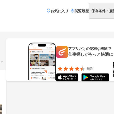
お気に入り
閲覧履歴
保存条件・履
アプリだけの便利な機能で
仕事探しがもっと快適に
無料