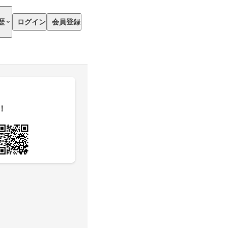
歴
ログイン
会員登録
！