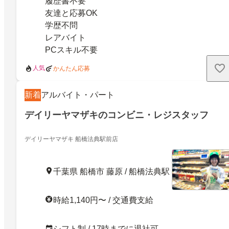
履歴書不要
友達と応募OK
学歴不問
レアバイト
PCスキル不要
人気
かんたん応募
新着
アルバイト・パート
デイリーヤマザキのコンビニ・レジスタッフ
デイリーヤマザキ 船橋法典駅前店
千葉県 船橋市 藤原 / 船橋法典駅
時給1,140円〜 / 交通費支給
シフト制 / 17時までに退社可