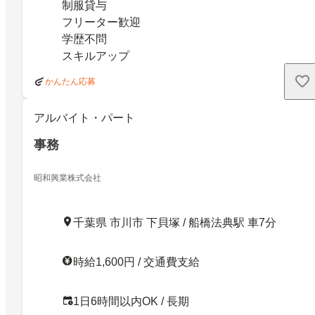
制服貸与
フリーター歓迎
学歴不問
スキルアップ
かんたん応募
アルバイト・パート
事務
昭和興業株式会社
千葉県 市川市 下貝塚 / 船橋法典駅 車7分
時給1,600円 / 交通費支給
1日6時間以内OK / 長期