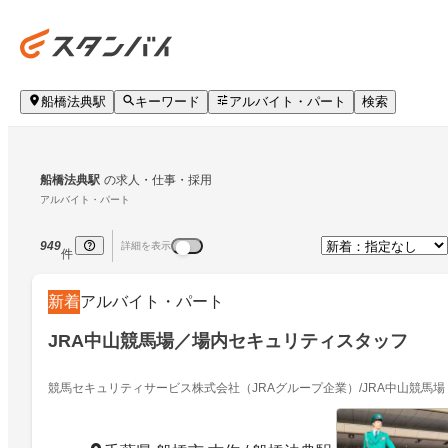
船橋法典駅
キーワード
アルバイト・パート
検索
船橋法典駅
の求人・仕事・採用
アルバイト・パート
949
詳細を表示
件
新着
アルバイト・パート
JRA中山競馬場／場内セキュリティスタッフ
競馬セキュリティサービス株式会社（JRAグループ企業）/JRA中山競馬場