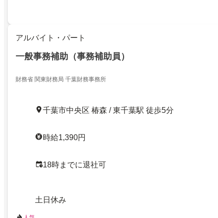
アルバイト・パート
一般事務補助（事務補助員）
財務省 関東財務局 千葉財務事務所
千葉市中央区 椿森 / 東千葉駅 徒歩5分
時給1,390円
18時までに退社可
土日休み
人気