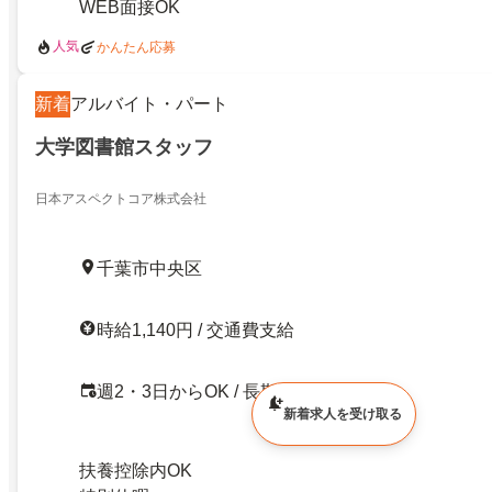
WEB面接OK
人気
かんたん応募
新着
アルバイト・パート
大学図書館スタッフ
日本アスペクトコア株式会社
千葉市中央区
時給1,140円 / 交通費支給
週2・3日からOK / 長期
新着求人を受け取る
扶養控除内OK