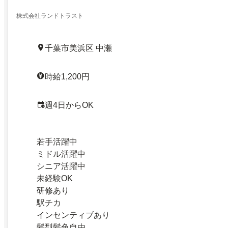
株式会社ランドトラスト
千葉市美浜区 中瀬
時給1,200円
週4日からOK
若手活躍中
ミドル活躍中
シニア活躍中
未経験OK
研修あり
駅チカ
インセンティブあり
髪型髪色自由