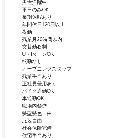
男性活躍中
平日のみOK
長期休暇あり
年間休日120日以上
夜勤
残業月20時間以内
交替勤務制
U・IターンOK
転勤なし
オープニングスタッフ
残業手当あり
正社員登用あり
バイク通勤OK
車通勤OK
職場内禁煙
髪型髪色自由
服装自由
社会保険完備
住宅手当あり