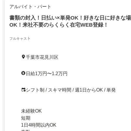
アルバイト・パート
書類の封入！日払い×単発OK！好きな日に好きな
OK！来社不要のらくらく在宅WEB登録！
フルキャス卜
千葉市花見川区
日給1万円〜1.2万円
シフト制 / スキマ時間 / 週1日からOK / 単発
未経験OK
短期
1日4時間以内OK