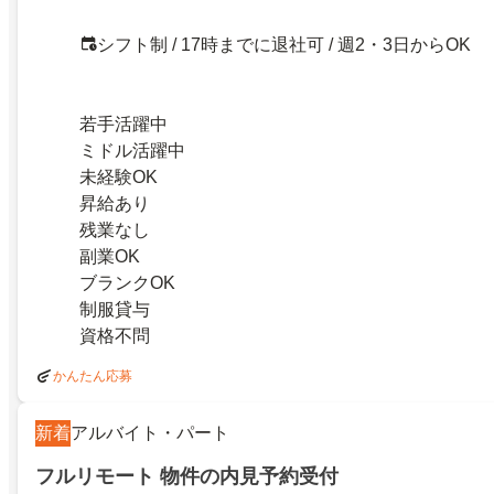
シフト制 / 17時までに退社可 / 週2・3日からOK
若手活躍中
ミドル活躍中
未経験OK
昇給あり
残業なし
副業OK
ブランクOK
制服貸与
資格不問
かんたん応募
新着
アルバイト・パート
フルリモート 物件の内見予約受付