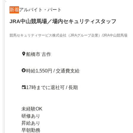
新着
アルバイト・パート
JRA中山競馬場／場内セキュリティスタッフ
競馬セキュリティサービス株式会社（JRAグループ企業）/JRA中山競馬場
船橋市 古作
時給1,550円 / 交通費支給
17時までに退社可 / 長期
未経験OK
研修あり
昇給あり
早朝勤務