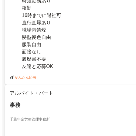
時短勤務あり
夜勤
16時までに退社可
直行直帰あり
職場内禁煙
髪型髪色自由
服装自由
面接なし
履歴書不要
友達と応募OK
かんたん応募
アルバイト・パート
事務
千葉年金労務管理事務所