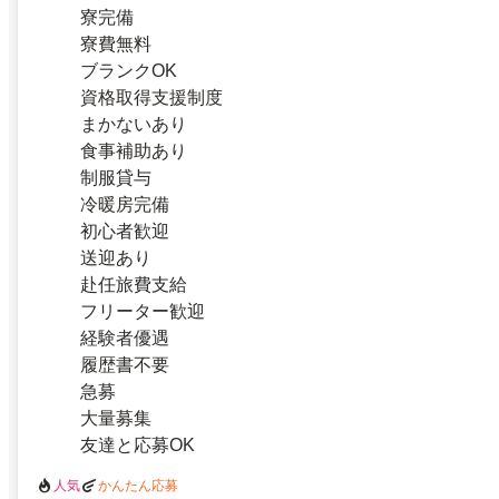
寮完備
寮費無料
ブランクOK
資格取得支援制度
まかないあり
食事補助あり
制服貸与
冷暖房完備
初心者歓迎
送迎あり
赴任旅費支給
フリーター歓迎
経験者優遇
履歴書不要
急募
大量募集
友達と応募OK
人気
かんたん応募