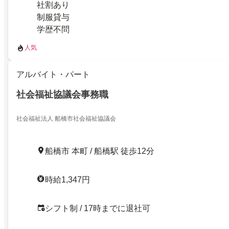
社割あり
制服貸与
学歴不問
人気
アルバイト・パート
社会福祉協議会事務職
社会福祉法人 船橋市社会福祉協議会
船橋市 本町 / 船橋駅 徒歩12分
時給1,347円
シフト制 / 17時までに退社可