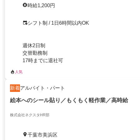
時給1,200円
シフト制 / 1日6時間以内OK
週休2日制
交替勤務制
17時までに退社可
人気
新着
アルバイト・パート
絵本へのシール貼り／もくもく軽作業／高時給
株式会社ネクスタHR部
千葉市美浜区