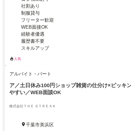
社割あり
制服貸与
フリーター歓迎
WEB面接OK
経験者優遇
履歴書不要
スキルアップ
人気
アルバイト・パート
ア／土日休み100円ショップ雑貨の仕分け×ピッキ
やすい／WEB面談OK
株式会社ＴＨＥ ＳＴＲＥＡＫ
千葉市美浜区