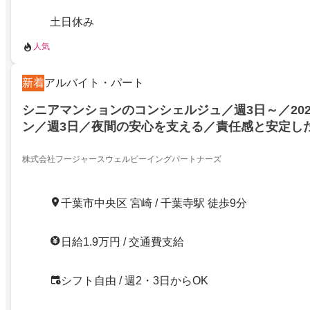
土日休み
人気
新着
アルバイト・パート
シニアマンションのコンシェルジュ／週3日～／202
ン／週3日／夜間の安心を支える／責任感と安定し
れます！／交通費支給や食事補助など待遇バッチリ
株式会社フージャースウェルビーイングパートナーズ
千葉市中央区 宮崎 / 千葉寺駅 徒歩9分
日給1.9万円 / 交通費支給
シフト自由 / 週2・3日からOK