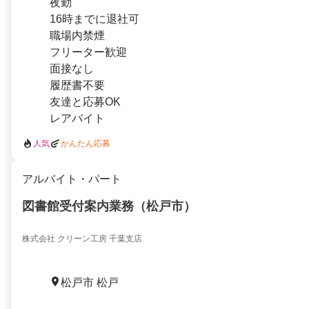
夜勤
16時までに退社可
職場内禁煙
フリーター歓迎
面接なし
履歴書不要
友達と応募OK
レアバイト
人気
かんたん応募
アルバイト・パート
図書館受付案内業務（松戸市）
株式会社 クリーン工房 千葉支店
松戸市 松戸