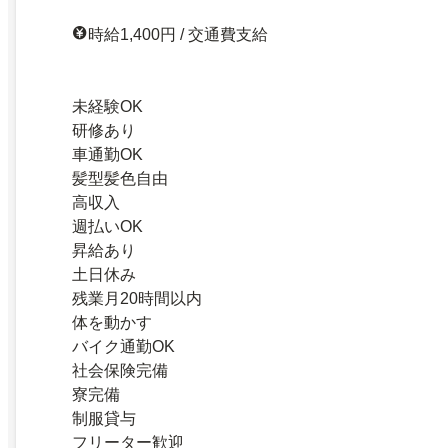
時給1,400円 / 交通費支給
未経験OK
研修あり
車通勤OK
髪型髪色自由
高収入
週払いOK
昇給あり
土日休み
残業月20時間以内
体を動かす
バイク通勤OK
社会保険完備
寮完備
制服貸与
フリーター歓迎