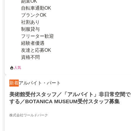
副業OK
自転車通勤OK
ブランクOK
社割あり
制服貸与
フリーター歓迎
経験者優遇
友達と応募OK
資格不問
人気
新着
アルバイト・パート
美術館受付スタッフ／「アルバイト」非日常空間で
する／BOTANICA MUSEUM受付スタッフ募集
株式会社ワールドパーク