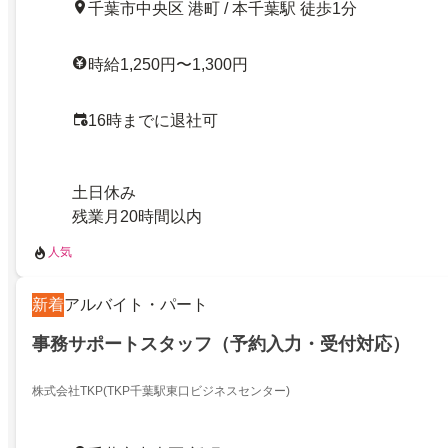
千葉市中央区 港町 / 本千葉駅 徒歩1分
時給1,250円〜1,300円
16時までに退社可
土日休み
残業月20時間以内
人気
新着
アルバイト・パート
事務サポートスタッフ（予約入力・受付対応）
株式会社TKP(TKP千葉駅東口ビジネスセンター)