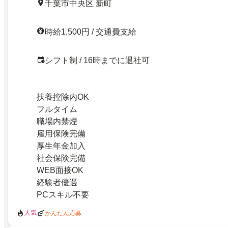
千葉市中央区 新町
時給1,500円 / 交通費支給
シフト制 / 16時までに退社可
扶養控除内OK
フルタイム
職場内禁煙
雇用保険完備
厚生年金加入
社会保険完備
WEB面接OK
経験者優遇
PCスキル不要
人気
かんたん応募