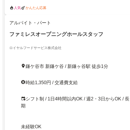
人気
かんたん応募
アルバイト・パート
ファミレスオープニングホールスタッフ
ロイヤルフードサービス株式会社
鎌ケ谷市 新鎌ケ谷 / 新鎌ヶ谷駅 徒歩1分
時給1,350円 / 交通費支給
シフト制 / 1日4時間以内OK / 週2・3日からOK / 長
期
未経験OK