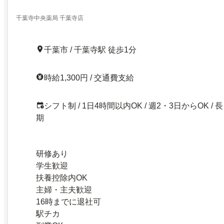
千葉寺中央薬局 千葉寺店
千葉市 / 千葉寺駅 徒歩1分
時給1,300円 / 交通費支給
シフト制 / 1日4時間以内OK / 週2・3日からOK / 長
期
研修あり
学生歓迎
扶養控除内OK
主婦・主夫歓迎
16時までに退社可
駅チカ