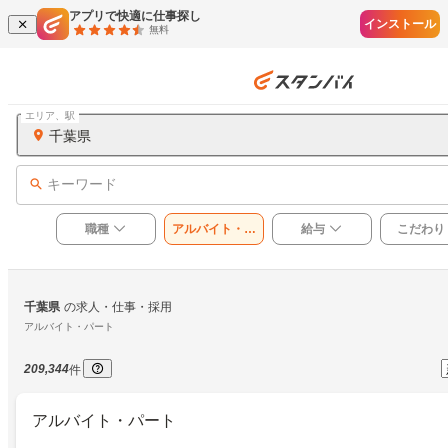
アプリで快適に仕事探し
インストール
無料
エリア、駅
千葉県
キーワード
職種
アルバイト・パ
給与
こだわり
ート
千葉県
の求人・仕事・採用
アルバイト・パート
209,344
件
アルバイト・パート