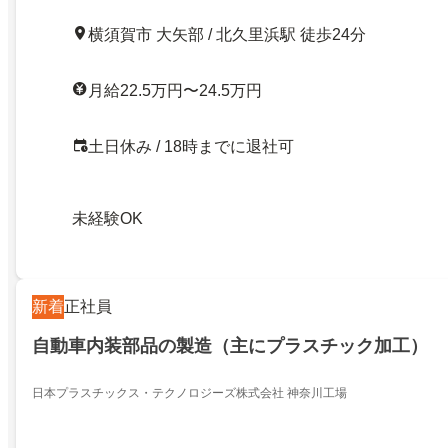
横須賀市 大矢部 / 北久里浜駅 徒歩24分
月給22.5万円〜24.5万円
土日休み / 18時までに退社可
未経験OK
新着
正社員
自動車内装部品の製造（主にプラスチック加工）
日本プラスチックス・テクノロジーズ株式会社 神奈川工場