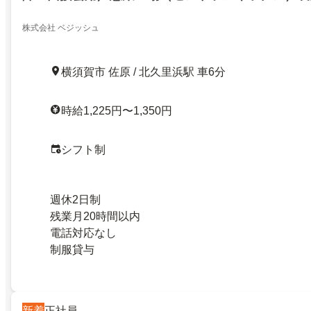
株式会社 ベジッシュ
横須賀市 佐原 / 北久里浜駅 車6分
時給1,225円〜1,350円
シフト制
週休2日制
残業月20時間以内
電話対応なし
制服貸与
新着
正社員