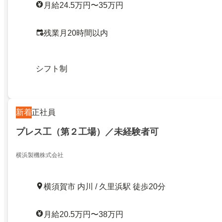
月給24.5万円〜35万円
残業月20時間以内
シフト制
新着
正社員
プレス工（第２工場）／未経験者可
横浜製機株式会社
横須賀市 内川 / 久里浜駅 徒歩20分
月給20.5万円〜38万円