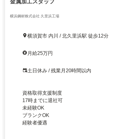
金属加工スタッフ
横浜鋼材株式会社 久里浜工場
横須賀市 内川 / 北久里浜駅 徒歩12分
月給25万円
土日休み / 残業月20時間以内
資格取得支援制度
17時までに退社可
未経験OK
ブランクOK
経験者優遇