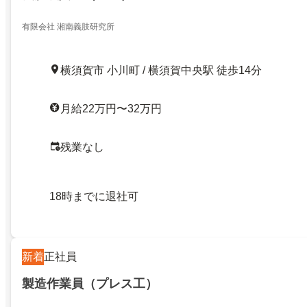
有限会社 湘南義肢研究所
横須賀市 小川町 / 横須賀中央駅 徒歩14分
月給22万円〜32万円
残業なし
18時までに退社可
新着
正社員
製造作業員（プレス工）