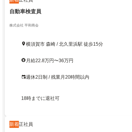
自動車検査員
株式会社 平和商会
横須賀市 森崎 / 北久里浜駅 徒歩15分
月給22.8万円〜36万円
週休2日制 / 残業月20時間以内
18時までに退社可
新着
正社員