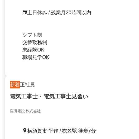
土日休み / 残業月20時間以内
シフト制
交替勤務制
未経験OK
職場見学OK
新着
正社員
電気工事士・電気工事士見習い
窪田電設 株式会社
横須賀市 平作 / 衣笠駅 徒歩7分