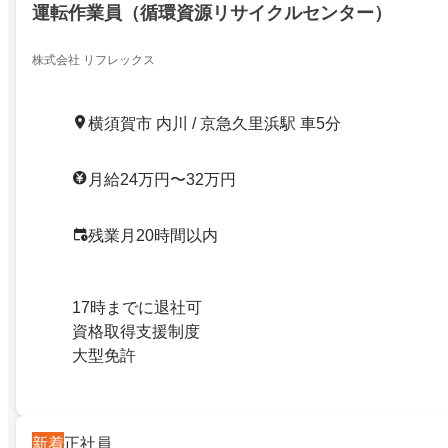
運転作業員（循環資源リサイクルセンター）
株式会社 リフレックス
横須賀市 内川 / 京急久里浜駅 車5分
月給24万円〜32万円
残業月20時間以内
17時までに退社可
資格取得支援制度
大型免許
新着
正社員