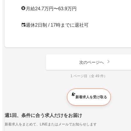
月給24.7万円〜63.9万円
週休2日制 / 17時までに退社可
次のページへ
1 ページ目（全 49 件）
新着求人を受け取る
週1回、条件に合う求人だけをお届け
新着求人をまとめて、LINEまたはメールでお知らせします