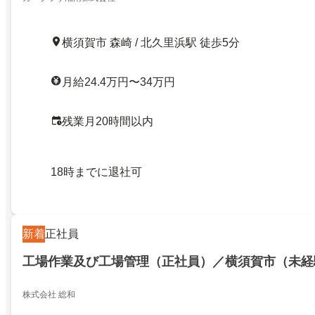
横須賀市 森崎 / 北久里浜駅 徒歩5分
月給24.4万円〜34万円
残業月20時間以内
18時までに退社可
新着
正社員
工場作業及び工場管理（正社員）／横須賀市（未経
株式会社 総和