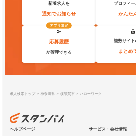
新着求人を
プロフィー
通知でお知らせ
かんた
アプリ限定
複数サイト
応募履歴
まとめ
が管理できる
求人検索トップ
神奈川県
横須賀市
ハローワーク
ヘルプページ
サービス・会社情報