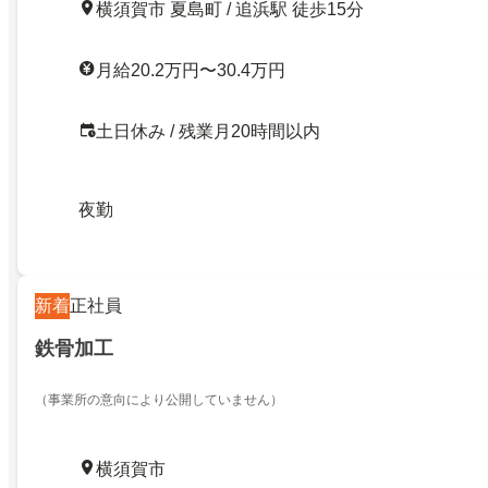
横須賀市 夏島町 / 追浜駅 徒歩15分
月給20.2万円〜30.4万円
土日休み / 残業月20時間以内
夜勤
新着
正社員
鉄骨加工
（事業所の意向により公開していません）
横須賀市