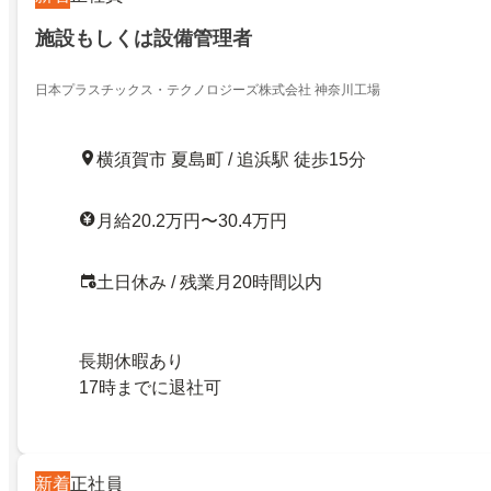
施設もしくは設備管理者
日本プラスチックス・テクノロジーズ株式会社 神奈川工場
横須賀市 夏島町 / 追浜駅 徒歩15分
月給20.2万円〜30.4万円
土日休み / 残業月20時間以内
長期休暇あり
17時までに退社可
新着
正社員