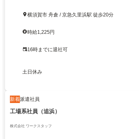
横須賀市 舟倉 / 京急久里浜駅 徒歩20分
時給1,225円
16時までに退社可
土日休み
新着
派遣社員
工場系社員（追浜）
株式会社 ワークスタッフ