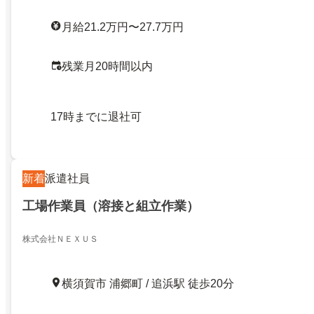
月給21.2万円〜27.7万円
残業月20時間以内
17時までに退社可
新着
派遣社員
工場作業員（溶接と組立作業）
株式会社ＮＥＸＵＳ
横須賀市 浦郷町 / 追浜駅 徒歩20分