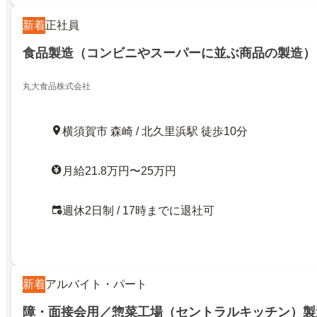
新着
正社員
食品製造（コンビニやスーパーに並ぶ商品の製造）
丸大食品株式会社
横須賀市 森崎 / 北久里浜駅 徒歩10分
月給21.8万円〜25万円
週休2日制 / 17時までに退社可
新着
アルバイト・パート
障・面接会用／惣菜工場（セントラルキッチン）製