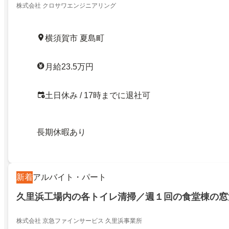
株式会社 クロサワエンジニアリング
横須賀市 夏島町
月給23.5万円
土日休み / 17時までに退社可
長期休暇あり
新着
アルバイト・パート
久里浜工場内の各トイレ清掃／週１回の食堂棟の窓
株式会社 京急ファインサービス 久里浜事業所