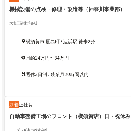
機械設備の点検・修理・改造等（神奈川事業部）
太南工業株式会社
横須賀市 夏島町 / 追浜駅 徒歩2分
月給24万円〜34万円
週休2日制 / 残業月20時間以内
新着
正社員
自動車整備工場のフロント（横須賀店）日・祝休み
カープラザ湘南株式会社