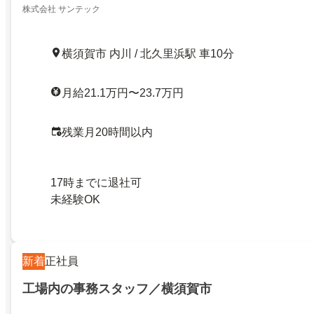
株式会社 サンテック
横須賀市 内川 / 北久里浜駅 車10分
月給21.1万円〜23.7万円
残業月20時間以内
17時までに退社可
未経験OK
新着
正社員
工場内の事務スタッフ／横須賀市