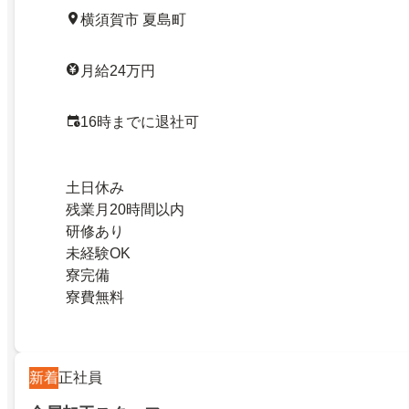
横須賀市 夏島町
月給24万円
16時までに退社可
土日休み
残業月20時間以内
研修あり
未経験OK
寮完備
寮費無料
新着
正社員