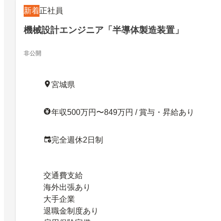
新着
正社員
機械設計エンジニア「半導体製造装置」
非公開
宮城県
年収500万円〜849万円 / 賞与・昇給あり
完全週休2日制
交通費支給
海外出張あり
大手企業
退職金制度あり