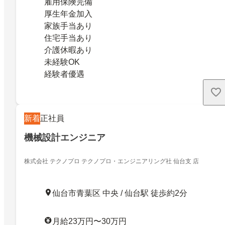
雇用保険完備
厚生年金加入
家族手当あり
住宅手当あり
介護休暇あり
未経験OK
経験者優遇
新着
正社員
機械設計エンジニア
株式会社 テクノプロ テクノプロ・エンジニアリング社 仙台支 店
仙台市青葉区 中央 / 仙台駅 徒歩約2分
月給23万円〜30万円