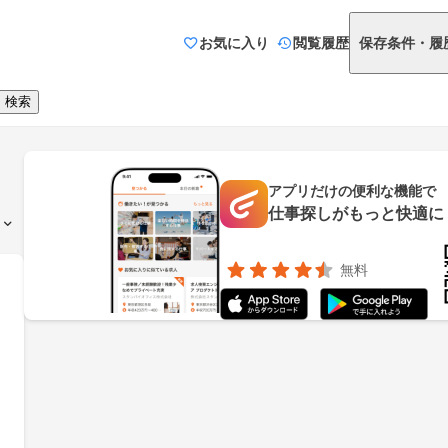
お気に入り
閲覧履歴
保存条件・履
検索
アプリだけの便利な機能で
仕事探しがもっと快適に
無料