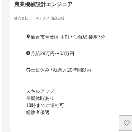
農業機械設計エンジニア
株式会社ワーキテクノ 仙台支社
仙台市青葉区 本町 / 仙台駅 徒歩7分
月給29万円〜53万円
土日休み / 残業月20時間以内
スキルアップ
長期休暇あり
18時までに退社可
経験者優遇