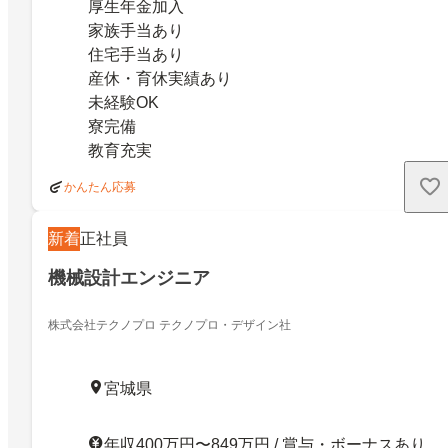
厚生年金加入
家族手当あり
住宅手当あり
産休・育休実績あり
未経験OK
寮完備
教育充実
かんたん応募
新着
正社員
機械設計エンジニア
株式会社テクノプロ テクノプロ・デザイン社
宮城県
年収400万円〜849万円 / 賞与・ボーナスあり