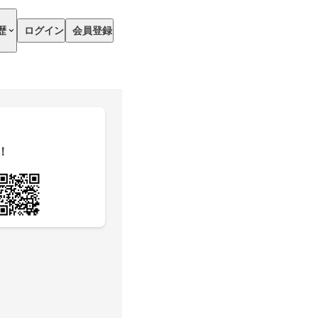
歴
ログイン
会員登録
！