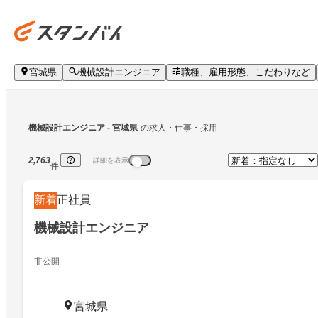
宮城県
機械設計エンジニア
職種、雇用形態、こだわりなど
機械設計エンジニア
 - 宮城県
の求人・仕事・採用
2,763
詳細を表示
件
新着
正社員
機械設計エンジニア
非公開
宮城県