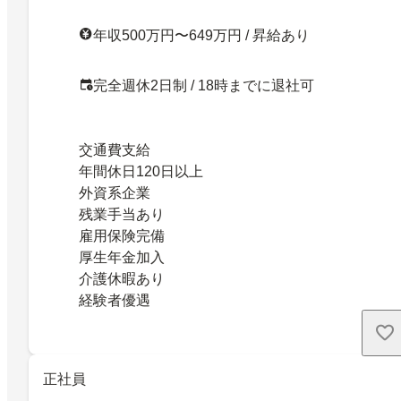
年収500万円〜649万円 / 昇給あり
完全週休2日制 / 18時までに退社可
交通費支給
年間休日120日以上
外資系企業
残業手当あり
雇用保険完備
厚生年金加入
介護休暇あり
経験者優遇
正社員