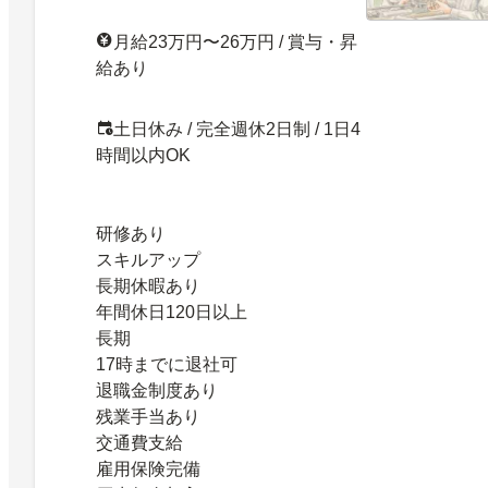
月給23万円〜26万円 / 賞与・昇
給あり
土日休み / 完全週休2日制 / 1日4
時間以内OK
研修あり
スキルアップ
長期休暇あり
年間休日120日以上
長期
17時までに退社可
退職金制度あり
残業手当あり
交通費支給
雇用保険完備