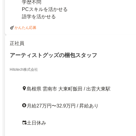
学歴不問
PCスキルを活かせる
語学を活かせる
かんたん応募
正社員
アーティストグッズの梱包スタッフ
Hitotech株式会社
島根県 雲南市 大東町飯田 / 出雲大東駅
月給27万円〜32.9万円 / 昇給あり
土日休み