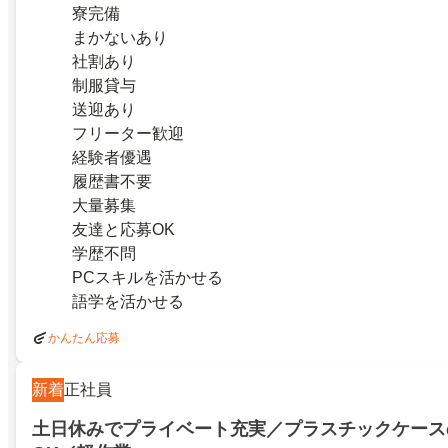
寮完備
まかないあり
社割あり
制服貸与
送迎あり
フリーター歓迎
経験者優遇
履歴書不要
大量募集
友達と応募OK
学歴不問
PCスキルを活かせる
語学を活かせる
かんたん応募
新着
正社員
土日休みでプライベート充実／プラスチックケース