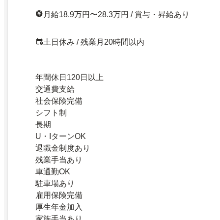
月給18.9万円〜28.3万円 / 賞与・昇給あり
土日休み / 残業月20時間以内
年間休日120日以上
交通費支給
社会保険完備
シフト制
長期
U・IターンOK
退職金制度あり
残業手当あり
車通勤OK
駐車場あり
雇用保険完備
厚生年金加入
家族手当あり