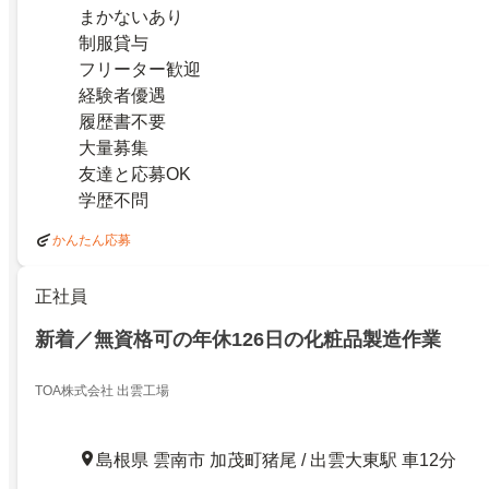
まかないあり
制服貸与
フリーター歓迎
経験者優遇
履歴書不要
大量募集
友達と応募OK
学歴不問
かんたん応募
正社員
新着／無資格可の年休126日の化粧品製造作業
TOA株式会社 出雲工場
島根県 雲南市 加茂町猪尾 / 出雲大東駅 車12分