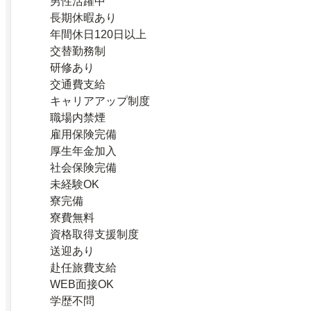
男性活躍中
長期休暇あり
年間休日120日以上
交替勤務制
研修あり
交通費支給
キャリアアップ制度
職場内禁煙
雇用保険完備
厚生年金加入
社会保険完備
未経験OK
寮完備
寮費無料
資格取得支援制度
送迎あり
赴任旅費支給
WEB面接OK
学歴不問