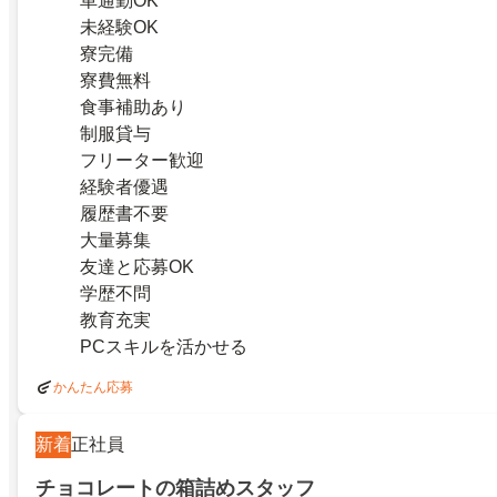
車通勤OK
未経験OK
寮完備
寮費無料
食事補助あり
制服貸与
フリーター歓迎
経験者優遇
履歴書不要
大量募集
友達と応募OK
学歴不問
教育充実
PCスキルを活かせる
かんたん応募
新着
正社員
チョコレートの箱詰めスタッフ