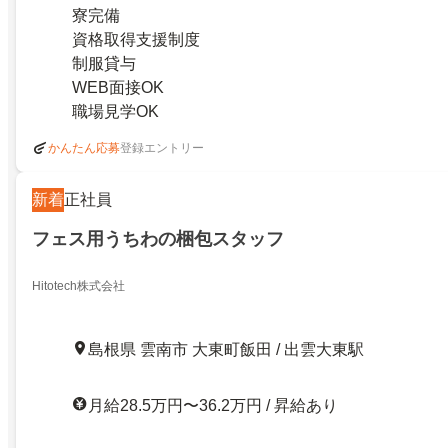
寮完備
資格取得支援制度
制服貸与
WEB面接OK
職場見学OK
登録エントリー
かんたん応募
新着
正社員
フェス用うちわの梱包スタッフ
Hitotech株式会社
島根県 雲南市 大東町飯田 / 出雲大東駅
月給28.5万円〜36.2万円 / 昇給あり