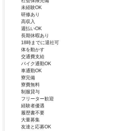
社会保険完備
未経験OK
研修あり
高収入
週払いOK
長期休暇あり
18時までに退社可
体を動かす
交通費支給
バイク通勤OK
車通勤OK
寮完備
寮費無料
制服貸与
フリーター歓迎
経験者優遇
履歴書不要
大量募集
友達と応募OK