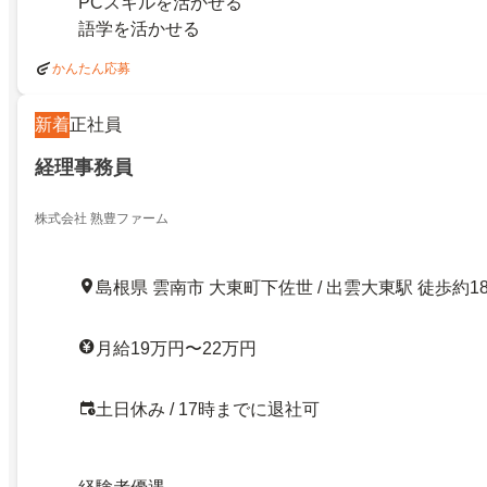
PCスキルを活かせる
語学を活かせる
かんたん応募
新着
正社員
経理事務員
株式会社 熟豊ファーム
島根県 雲南市 大東町下佐世 / 出雲大東駅 徒歩約1
月給19万円〜22万円
土日休み / 17時までに退社可