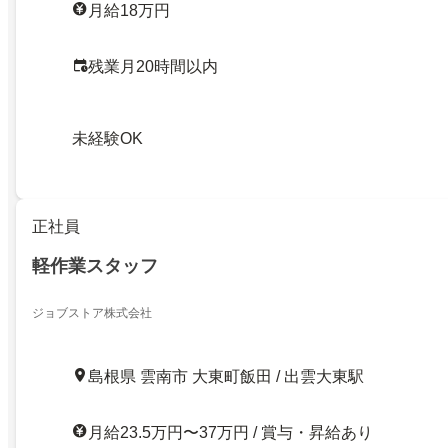
月給18万円
残業月20時間以内
未経験OK
正社員
軽作業スタッフ
ジョブストア株式会社
島根県 雲南市 大東町飯田 / 出雲大東駅
月給23.5万円〜37万円 / 賞与・昇給あり