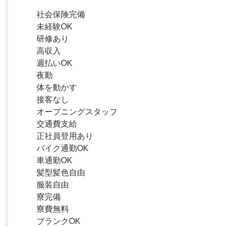
社会保険完備
未経験OK
研修あり
高収入
週払いOK
夜勤
体を動かす
接客なし
オープニングスタッフ
交通費支給
正社員登用あり
バイク通勤OK
車通勤OK
髪型髪色自由
服装自由
寮完備
寮費無料
ブランクOK