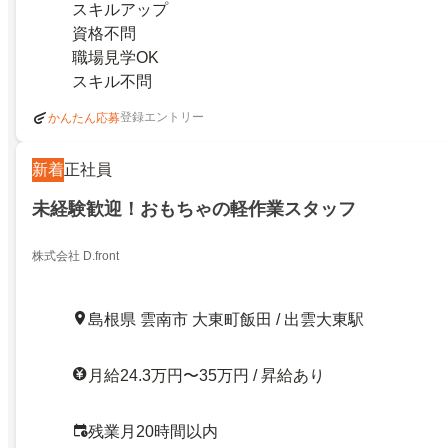
スキルアップ
資格不問
職場見学OK
スキル不問
登録エントリー
かんたん応募
新着
正社員
未経験歓迎！おもちゃの軽作業スタッフ
株式会社 D.front
島根県 雲南市 大東町飯田 / 出雲大東駅
月給24.3万円〜35万円 / 昇給あり
残業月20時間以内