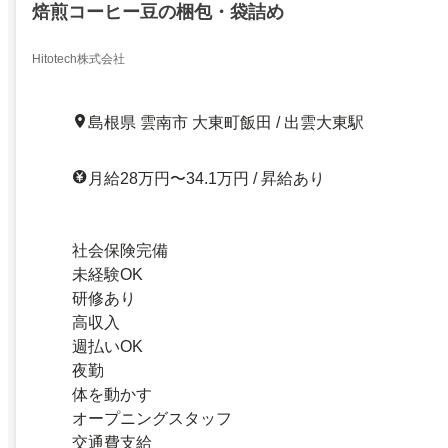
焙煎コーヒー豆の梱包・袋詰め
Hitotech株式会社
島根県 雲南市 大東町飯田 / 出雲大東駅
月給28万円〜34.1万円 / 昇給あり
社会保険完備
未経験OK
研修あり
高収入
週払いOK
夜勤
体を動かす
オープニングスタッフ
交通費支給