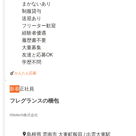
まかないあり
制服貸与
送迎あり
フリーター歓迎
経験者優遇
履歴書不要
大量募集
友達と応募OK
学歴不問
かんたん応募
新着
正社員
フレグランスの梱包
Hitotech株式会社
島根県 雲南市 大東町飯田 / 出雲大東駅