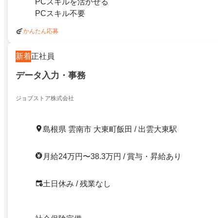
PCスキルを活かせる
PCスキル不要
かんたん応募
新着
正社員
データ入力・事務
ジョブストア株式会社
島根県 雲南市 大東町飯田 / 出雲大東駅
月給24万円〜38.3万円 / 賞与・昇給あり
土日休み / 残業なし