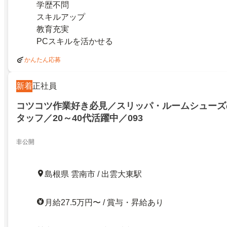
学歴不問
スキルアップ
教育充実
PCスキルを活かせる
かんたん応募
新着
正社員
コツコツ作業好き必見／スリッパ・ルームシューズ
タッフ／20～40代活躍中／093
非公開
島根県 雲南市 / 出雲大東駅
月給27.5万円〜 / 賞与・昇給あり