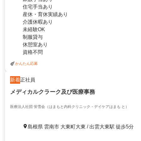
住宅手当あり
産休・育休実績あり
介護休暇あり
未経験OK
制服貸与
休憩室あり
資格不問
かんたん応募
新着
正社員
メディカルクラーク及び医療事務
医療法人社団 蛍雪会（はまもと内科クリニック・デイケアはまも と）
島根県 雲南市 大東町大東 / 出雲大東駅 徒歩5分