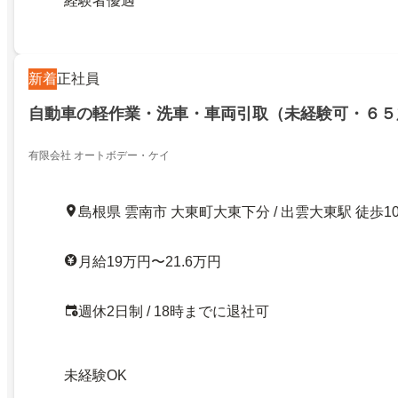
経験者優遇
新着
正社員
自動車の軽作業・洗車・車両引取（未経験可・６５
有限会社 オートボデー・ケイ
島根県 雲南市 大東町大東下分 / 出雲大東駅 徒歩1
月給19万円〜21.6万円
週休2日制 / 18時までに退社可
未経験OK