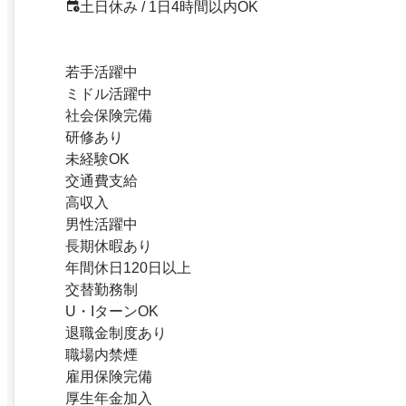
土日休み / 1日4時間以内OK
若手活躍中
ミドル活躍中
社会保険完備
研修あり
未経験OK
交通費支給
高収入
男性活躍中
長期休暇あり
年間休日120日以上
交替勤務制
U・IターンOK
退職金制度あり
職場内禁煙
雇用保険完備
厚生年金加入