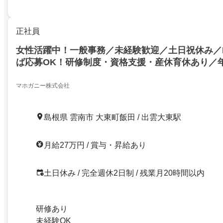
正社員
女性活躍中！一般事務／未経験歓迎／土日祝休み／
ば応募OK！研修制度・資格支援・産休育休あり／年
大手企業で正社員勤務！デスク／現場サポート
マホガニー株式会社
島根県 雲南市 大東町飯田 / 出雲大東駅
月給27万円 / 賞与・昇給あり
土日休み / 完全週休2日制 / 残業月20時間以内
研修あり
未経験OK