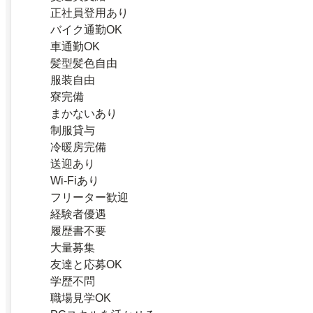
正社員登用あり
バイク通勤OK
車通勤OK
髪型髪色自由
服装自由
寮完備
まかないあり
制服貸与
冷暖房完備
送迎あり
Wi-Fiあり
フリーター歓迎
経験者優遇
履歴書不要
大量募集
友達と応募OK
学歴不問
職場見学OK