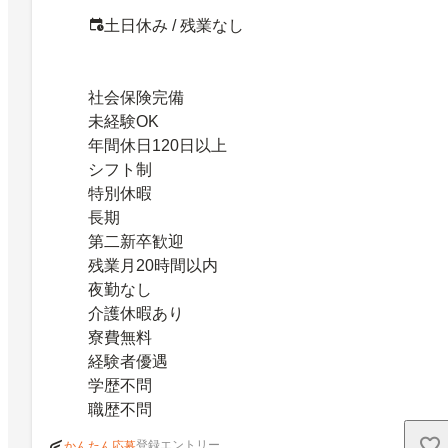
土日休み / 残業なし
社会保険完備
未経験OK
年間休日120日以上
シフト制
特別休暇
長期
第二新卒歓迎
残業月20時間以内
夜勤なし
介護休暇あり
寮費無料
経験者優遇
学歴不問
職歴不問
登録エントリー
かんたん応募