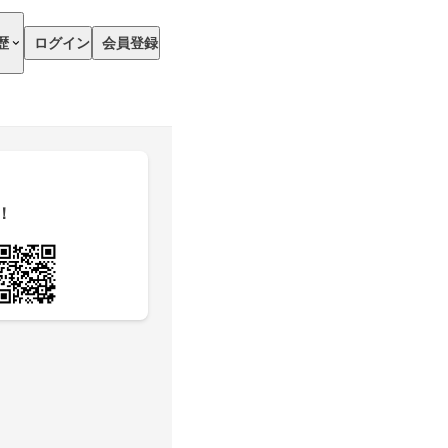
歴
ログイン
会員登録
！