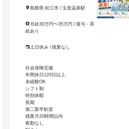
土日祝休み／駅チカ／正社員／年間休日120日以
島根県 松江市 / 玉造温泉駅
／残業なし／27535730
月給30万円〜35万円 / 賞与・昇
給あり
土日休み / 残業なし
社会保険完備
年間休日120日以上
未経験OK
シフト制
特別休暇
長期
第二新卒歓迎
残業月20時間以内
夜勤なし