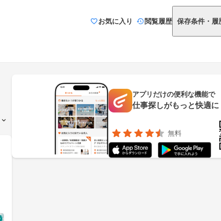
お気に入り
閲覧履歴
保存条件・履
アプリだけの便利な機能で
仕事探しがもっと快適に
無料
以