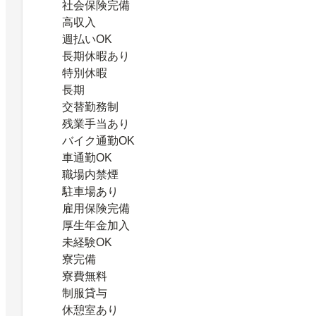
社会保険完備
高収入
週払いOK
長期休暇あり
特別休暇
長期
交替勤務制
残業手当あり
バイク通勤OK
車通勤OK
職場内禁煙
駐車場あり
雇用保険完備
厚生年金加入
未経験OK
寮完備
寮費無料
制服貸与
休憩室あり