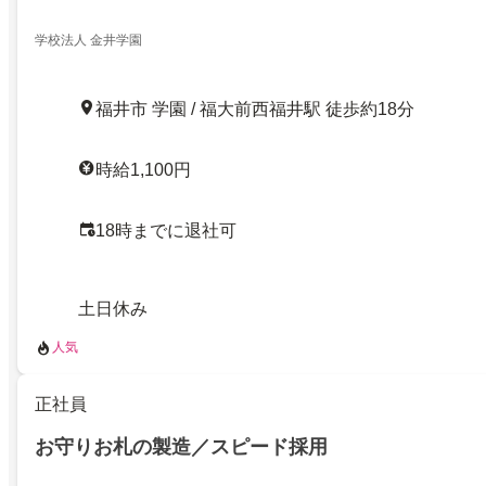
学校法人 金井学園
福井市 学園 / 福大前西福井駅 徒歩約18分
時給1,100円
18時までに退社可
土日休み
人気
正社員
お守りお札の製造／スピード採用