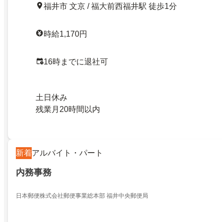
福井市 文京 / 福大前西福井駅 徒歩1分
時給1,170円
16時までに退社可
土日休み
残業月20時間以内
新着
アルバイト・パート
内務事務
日本郵便株式会社郵便事業総本部 福井中央郵便局