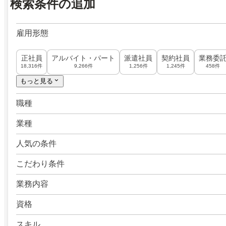
検索条件の追加
雇用形態
正社員
アルバイト・パート
派遣社員
契約社員
業務委
18,316件
9,266件
1,256件
1,245件
458件
もっと見る
職種
業種
人気の条件
こだわり条件
業務内容
資格
スキル