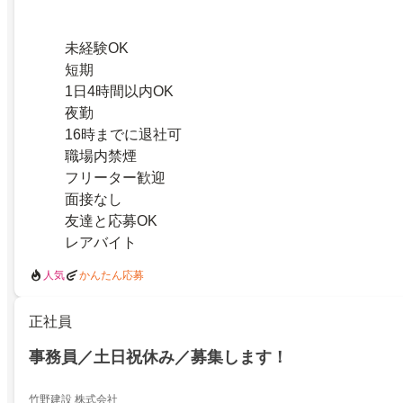
未経験OK
短期
1日4時間以内OK
夜勤
16時までに退社可
職場内禁煙
フリーター歓迎
面接なし
友達と応募OK
レアバイト
人気
かんたん応募
正社員
事務員／土日祝休み／募集します！
竹野建設 株式会社