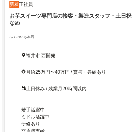
新着
正社員
お芋スイーツ専門店の接客・製造スタッフ・土日祝
なめ
ふくのいも本店
福井市 西開発
月給25万円〜40万円 / 賞与・昇給あり
土日休み / 残業月20時間以内
若手活躍中
ミドル活躍中
研修あり
交通費支給