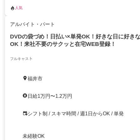
人気
アルバイト・パート
DVDの袋づめ！日払い×単発OK！好きな日に好き
OK！来社不要のサクッと在宅WEB登録！
フルキャス卜
福井市
日給1万円〜1.2万円
シフト制 / スキマ時間 / 週1日からOK / 単発
未経験OK