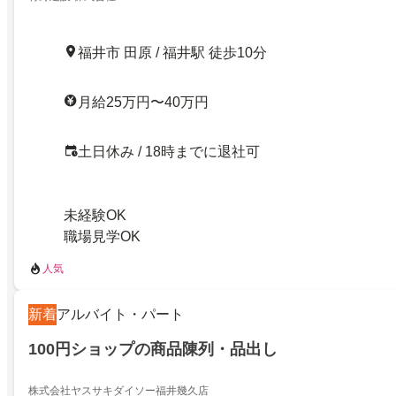
福井市 田原 / 福井駅 徒歩10分
月給25万円〜40万円
土日休み / 18時までに退社可
未経験OK
職場見学OK
人気
新着
アルバイト・パート
100円ショップの商品陳列・品出し
株式会社ヤスサキダイソー福井幾久店