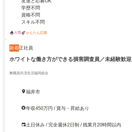
友達と応募OK
学歴不問
資格不問
スキル不問
人気
かんたん応募
新着
正社員
ホワイトな働き方ができる損害調査員／未経験歓迎
教職員共済生活協同組合
福井市
年収450万円 / 賞与・昇給あり
土日休み / 完全週休2日制 / 残業月20時間以内