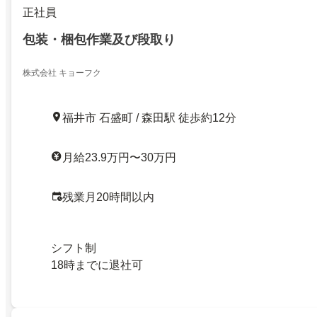
正社員
包装・梱包作業及び段取り
株式会社 キョーフク
福井市 石盛町 / 森田駅 徒歩約12分
月給23.9万円〜30万円
残業月20時間以内
シフト制
18時までに退社可