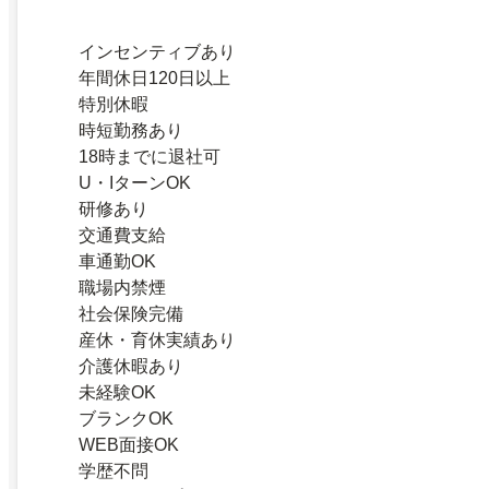
インセンティブあり
年間休日120日以上
特別休暇
時短勤務あり
18時までに退社可
U・IターンOK
研修あり
交通費支給
車通勤OK
職場内禁煙
社会保険完備
産休・育休実績あり
介護休暇あり
未経験OK
ブランクOK
WEB面接OK
学歴不問