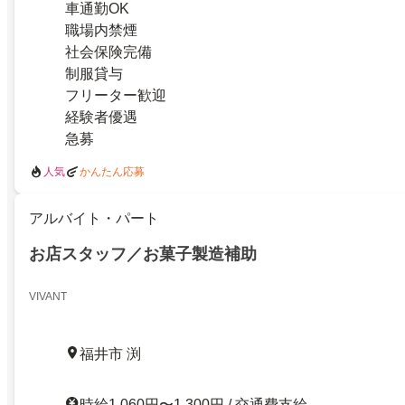
車通勤OK
職場内禁煙
社会保険完備
制服貸与
フリーター歓迎
経験者優遇
急募
人気
かんたん応募
アルバイト・パート
お店スタッフ／お菓子製造補助
VIVANT
福井市 渕
時給1,060円〜1,300円 / 交通費支給