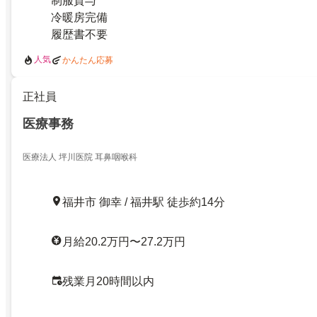
制服貸与
冷暖房完備
履歴書不要
人気
かんたん応募
正社員
医療事務
医療法人 坪川医院 耳鼻咽喉科
福井市 御幸 / 福井駅 徒歩約14分
月給20.2万円〜27.2万円
残業月20時間以内