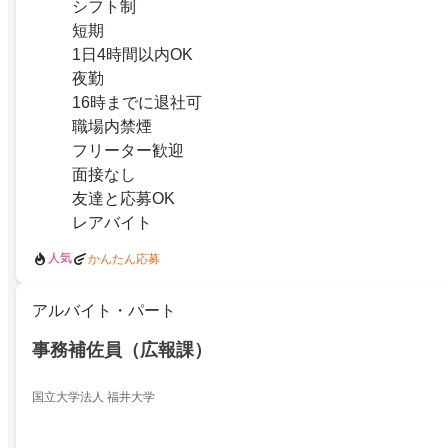
シフト制
短期
1日4時間以内OK
夜勤
16時までに退社可
職場内禁煙
フリーター歓迎
面接なし
友達と応募OK
レアバイト
人気
かんたん応募
アルバイト・パート
事務補佐員（広報課）
国立大学法人 福井大学