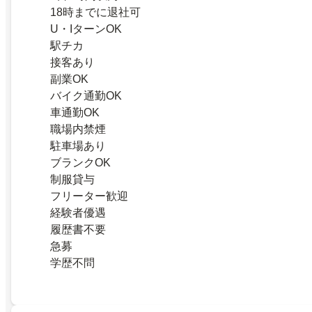
18時までに退社可
U・IターンOK
駅チカ
接客あり
副業OK
バイク通勤OK
車通勤OK
職場内禁煙
駐車場あり
ブランクOK
制服貸与
フリーター歓迎
経験者優遇
履歴書不要
急募
学歴不問