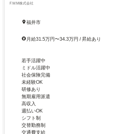
F.W.M株式会社
福井市
月給31.5万円〜34.3万円 / 昇給あり
若手活躍中
ミドル活躍中
社会保険完備
未経験OK
研修あり
無期雇用派遣
高収入
週払いOK
シフト制
交替勤務制
交通費支給