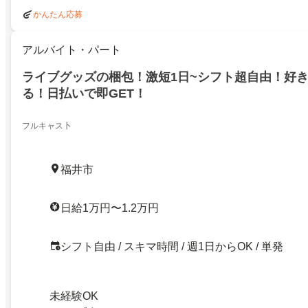
かんたん応募
アルバイト・パート
ライブグッズの梱包！激短1日~シフト超自由！好
る！日払いで即GET！
フルキャス卜
福井市
日給1万円〜1.2万円
シフト自由 / スキマ時間 / 週1日からOK / 単発
未経験OK