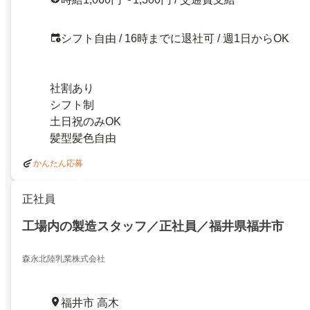
シフト自由 / 16時までに退社可 / 週1日からOK
社割あり
シフト制
土日祝のみOK
髪型髪色自由
かんたん応募
正社員
工場内の製造スタッフ／正社員／福井県福井市
森永北陸乳業株式会社
福井市 高木