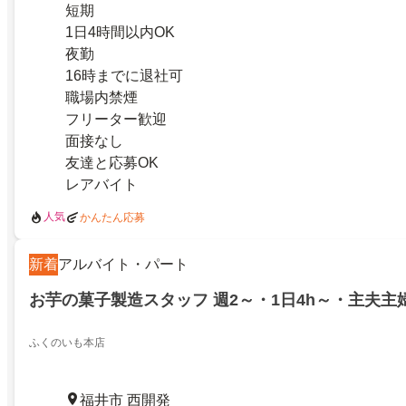
短期
1日4時間以内OK
夜勤
16時までに退社可
職場内禁煙
フリーター歓迎
面接なし
友達と応募OK
レアバイト
人気
かんたん応募
新着
アルバイト・パート
お芋の菓子製造スタッフ 週2～・1日4h～・主夫主
ふくのいも本店
福井市 西開発