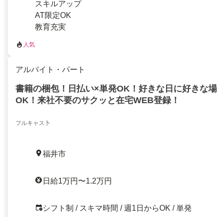
スキルアップ
AT限定OK
教育充実
人気
アルバイト・パート
書籍の梱包！日払い×単発OK！好きな日に好きな
OK！来社不要のサクッと在宅WEB登録！
フルキャス卜
福井市
日給1万円〜1.2万円
シフト制 / スキマ時間 / 週1日からOK / 単発