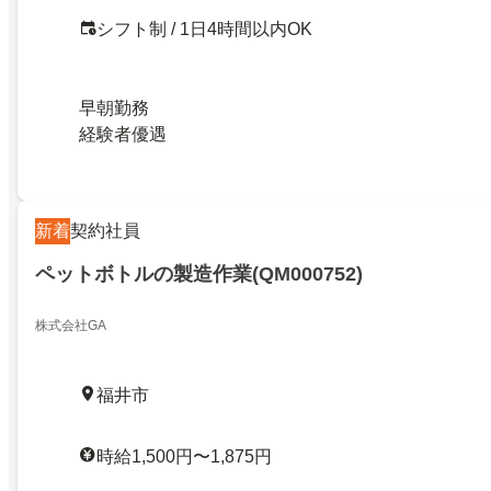
シフト制 / 1日4時間以内OK
早朝勤務
経験者優遇
新着
契約社員
ペットボトルの製造作業(QM000752)
株式会社GA
福井市
時給1,500円〜1,875円