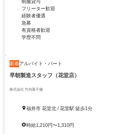
制服貸与
フリーター歓迎
経験者優遇
急募
有資格者歓迎
学歴不問
新着
アルバイト・パート
早朝製造スタッフ（花堂店）
株式会社 竹内菓子舗
福井市 花堂北 / 花堂駅 徒歩1分
時給1,210円〜1,310円