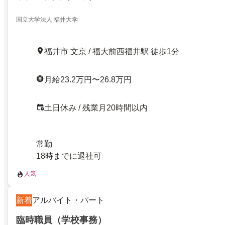
国立大学法人 福井大学
福井市 文京 / 福大前西福井駅 徒歩1分
月給23.2万円〜26.8万円
土日休み / 残業月20時間以内
常勤
18時までに退社可
人気
新着
アルバイト・パート
臨時職員（学校事務）