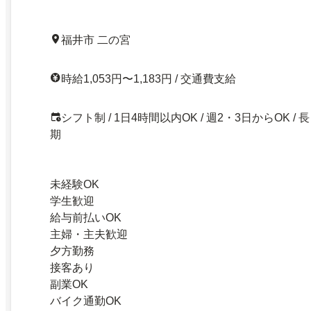
福井市 二の宮
時給1,053円〜1,183円 / 交通費支給
シフト制 / 1日4時間以内OK / 週2・3日からOK / 長
期
未経験OK
学生歓迎
給与前払いOK
主婦・主夫歓迎
夕方勤務
接客あり
副業OK
バイク通勤OK