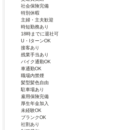
社会保険完備
特別休暇
主婦・主夫歓迎
時短勤務あり
18時までに退社可
U・IターンOK
接客あり
残業手当あり
バイク通勤OK
車通勤OK
職場内禁煙
髪型髪色自由
駐車場あり
雇用保険完備
厚生年金加入
未経験OK
ブランクOK
社割あり