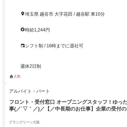
埼玉県 越谷市 大字花田 / 越谷駅 車10分
時給1,244円
シフト制 / 16時までに退社可
週休2日制
人気
アルバイト・パート
フロント・受付窓口 オープニングスタッフ！ゆっ
事(／´▽｀／)／【／中長期のお仕事】企業の受付
府大阪市北区／学生歓迎
グラングリーン大阪