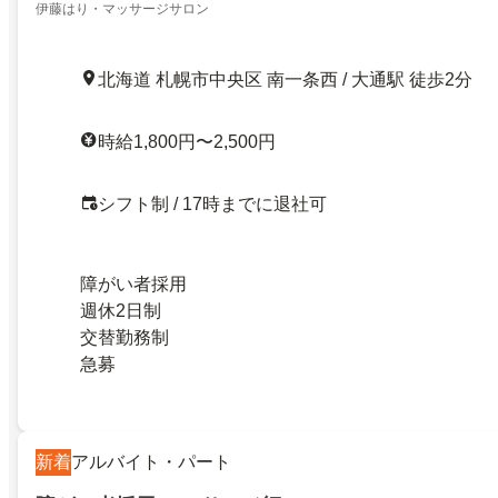
伊藤はり・マッサージサロン
北海道 札幌市中央区 南一条西 / 大通駅 徒歩2分
時給1,800円〜2,500円
シフト制 / 17時までに退社可
障がい者採用
週休2日制
交替勤務制
急募
新着
アルバイト・パート