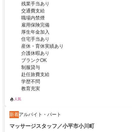
残業手当あり
交通費支給
職場内禁煙
雇用保険完備
厚生年金加入
住宅手当あり
産休・育休実績あり
介護休暇あり
ブランクOK
制服貸与
赴任旅費支給
学歴不問
教育充実
人気
新着
アルバイト・パート
マッサージスタッフ／小平市小川町