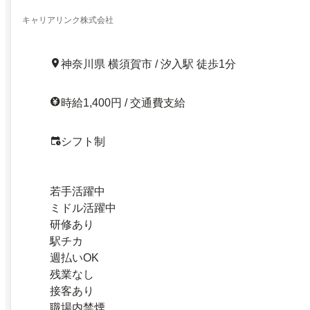
キャリアリンク株式会社
神奈川県 横須賀市 / 汐入駅 徒歩1分
時給1,400円 / 交通費支給
シフト制
若手活躍中
ミドル活躍中
研修あり
駅チカ
週払いOK
残業なし
接客あり
職場内禁煙