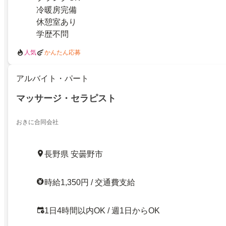
冷暖房完備
休憩室あり
学歴不問
人気
かんたん応募
アルバイト・パート
マッサージ・セラピスト
おきに合同会社
長野県 安曇野市
時給1,350円 / 交通費支給
1日4時間以内OK / 週1日からOK