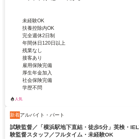
未経験OK
扶養控除内OK
完全週休2日制
年間休日120日以上
残業なし
接客あり
雇用保険完備
厚生年金加入
社会保険完備
学歴不問
人気
新着
アルバイト・パート
試験監督／「横浜駅地下直結・徒歩5分」英検・IEL
験監督スタッフ／フルタイム・未経験OK