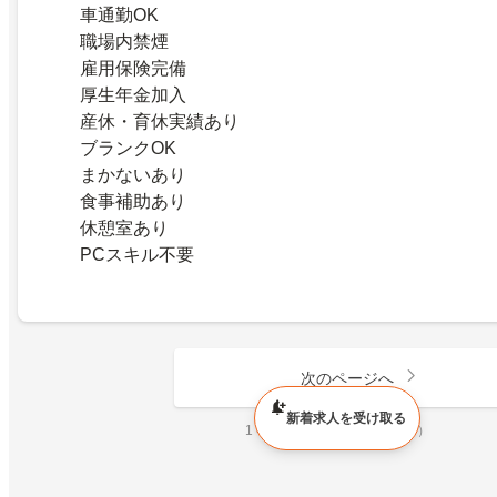
車通勤OK
職場内禁煙
雇用保険完備
厚生年金加入
産休・育休実績あり
ブランクOK
まかないあり
食事補助あり
休憩室あり
PCスキル不要
次のページへ
新着求人を受け取る
1 ページ目（全 2,920,350 件）