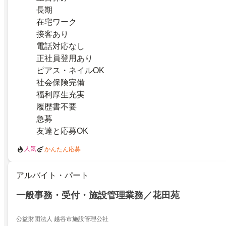
長期
在宅ワーク
接客あり
電話対応なし
正社員登用あり
ピアス・ネイルOK
社会保険完備
福利厚生充実
履歴書不要
急募
友達と応募OK
人気
かんたん応募
アルバイト・パート
一般事務・受付・施設管理業務／花田苑
公益財団法人 越谷市施設管理公社