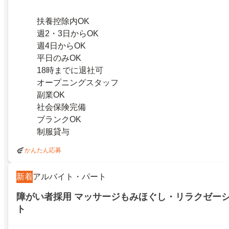
扶養控除内OK
週2・3日からOK
週4日からOK
平日のみOK
18時までに退社可
オープニングスタッフ
副業OK
社会保険完備
ブランクOK
制服貸与
かんたん応募
新着
アルバイト・パート
障がい者採用 マッサージもみほぐし・リラクゼー
ト