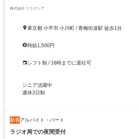
株式会社 リラクシア
東京都 小平市 小川町 / 青梅街道駅 徒歩1分
時給1,500円
シフト制 / 16時までに退社可
シニア活躍中
週休2日制
新着
アルバイト・パート
ラジオ局での夜間受付