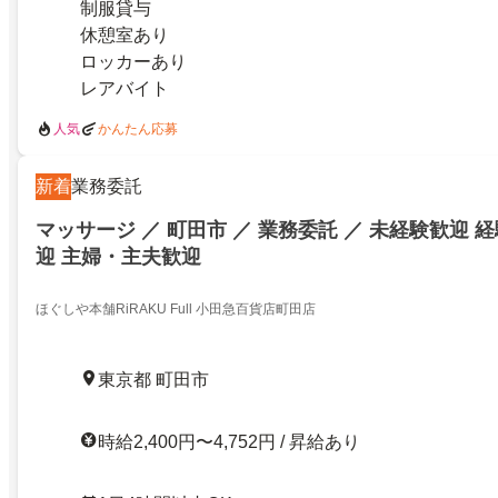
制服貸与
休憩室あり
ロッカーあり
レアバイト
人気
かんたん応募
新着
業務委託
マッサージ ／ 町田市 ／ 業務委託 ／ 未経験歓迎 
迎 主婦・主夫歓迎
ほぐしや本舗RiRAKU Full 小田急百貨店町田店
東京都 町田市
時給2,400円〜4,752円 / 昇給あり