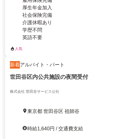
雇用保険完備
厚生年金加入
社会保険完備
介護休暇あり
学歴不問
英語不要
人気
新着
アルバイト・パート
世田谷区内公共施設の夜間受付
株式会社 世田谷サービス公社
東京都 世田谷区 祖師谷
時給1,640円 / 交通費支給