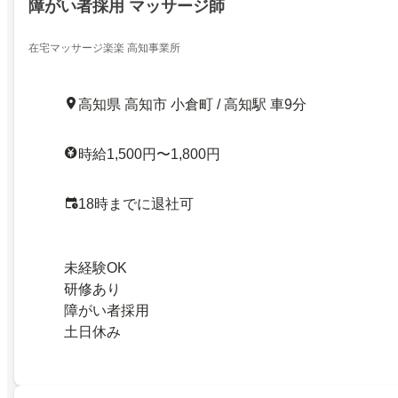
障がい者採用 マッサージ師
在宅マッサージ楽楽 高知事業所
高知県 高知市 小倉町 / 高知駅 車9分
時給1,500円〜1,800円
18時までに退社可
未経験OK
研修あり
障がい者採用
土日休み