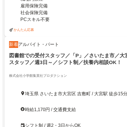
雇用保険完備
社会保険完備
PCスキル不要
かんたん応募
新着
アルバイト・パート
図書館での受付スタッフ／「P」／さいたま市／大
スタッフ／週3日～／シフト制／扶養内相談OK！
株式会社小学館集英社プロダクション
埼玉県 さいたま市大宮区 吉敷町 / 大宮駅 徒歩15
時給1,170円 / 交通費支給
シフト制 / 週2・3日からOK