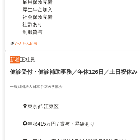
雇用保険完備
厚生年金加入
社会保険完備
社割あり
制服貸与
かんたん応募
新着
正社員
健診受付・健診補助事務／年休126日／土日祝休み
一般財団法人日本予防医学協会
東京都 江東区
年収415万円 / 賞与・昇給あり