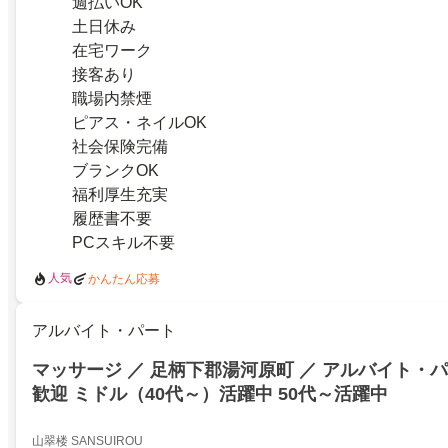
週払いOK
土日休み
在宅ワーク
接客あり
職場内禁煙
ピアス・ネイルOK
社会保険完備
ブランクOK
福利厚生充実
履歴書不要
PCスキル不要
人気
かんたん応募
アルバイト・パート
マッサージ ／ 足柄下郡湯河原町 ／ アルバイト・パ
歓迎 ミドル（40代～）活躍中 50代～活躍中
山翠楼 SANSUIROU