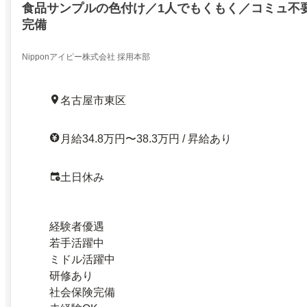
食品サンプルの色付け／1人でもくもく／コミュ不
完備
Nipponアイピー株式会社 採用本部
名古屋市東区
月給34.8万円〜38.3万円 / 昇給あり
土日休み
経験者優遇
若手活躍中
ミドル活躍中
研修あり
社会保険完備