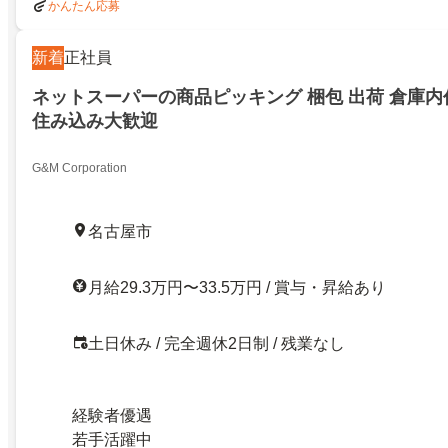
かんたん応募
新着
正社員
ネットスーパーの商品ピッキング 梱包 出荷 倉庫内
住み込み大歓迎
G&M Corporation
名古屋市
月給29.3万円〜33.5万円 / 賞与・昇給あり
土日休み / 完全週休2日制 / 残業なし
経験者優遇
若手活躍中