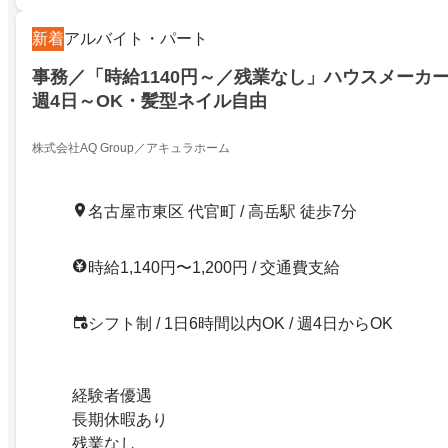
新着
アルバイト・パート
事務／「時給1140円～／残業なし」ハウスメーカ
週4日～OK・髪型ネイル自由
株式会社AQ Group／アキュラホーム
名古屋市東区 代官町 / 高岳駅 徒歩7分
時給1,140円〜1,200円 / 交通費支給
シフト制 / 1日6時間以内OK / 週4日からOK
経験者優遇
長期休暇あり
残業なし