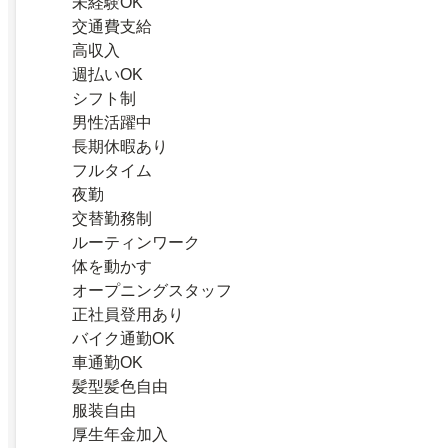
未経験OK
交通費支給
高収入
週払いOK
シフト制
男性活躍中
長期休暇あり
フルタイム
夜勤
交替勤務制
ルーティンワーク
体を動かす
オープニングスタッフ
正社員登用あり
バイク通勤OK
車通勤OK
髪型髪色自由
服装自由
厚生年金加入