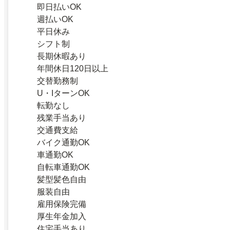
即日払いOK
週払いOK
平日休み
シフト制
長期休暇あり
年間休日120日以上
交替勤務制
U・IターンOK
転勤なし
残業手当あり
交通費支給
バイク通勤OK
車通勤OK
自転車通勤OK
髪型髪色自由
服装自由
雇用保険完備
厚生年金加入
住宅手当あり