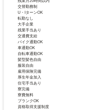
残業月20時間以内
交替勤務制
U・IターンOK
転勤なし
大手企業
残業手当あり
交通費支給
バイク通勤OK
車通勤OK
自転車通勤OK
髪型髪色自由
服装自由
雇用保険完備
厚生年金加入
住宅手当あり
寮完備
寮費無料
ブランクOK
資格取得支援制度