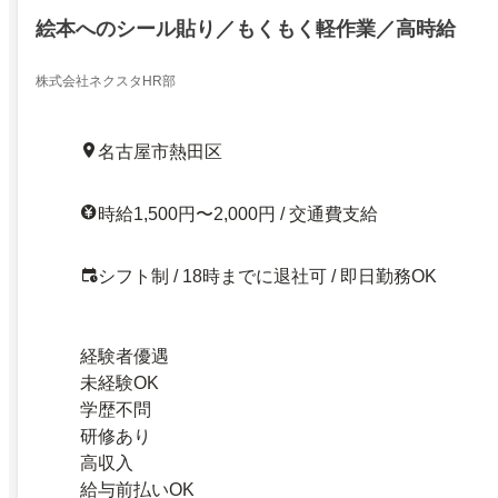
絵本へのシール貼り／もくもく軽作業／高時給
株式会社ネクスタHR部
名古屋市熱田区
時給1,500円〜2,000円 / 交通費支給
シフト制 / 18時までに退社可 / 即日勤務OK
経験者優遇
未経験OK
学歴不問
研修あり
高収入
給与前払いOK