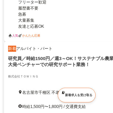
フリーター歓迎
履歴書不要
急募
大量募集
友達と応募OK
人気
かんたん応募
新着
アルバイト・パート
研究員／時給1500円／週3～OK！サステナブル農
大発ベンチャーでの研究サポート業務！
株式会社ＴＯＷＩＮＧ
名古屋市千種区 不老町
新着求人を受け取る
時給1,500円〜1,800円 / 交通費支給