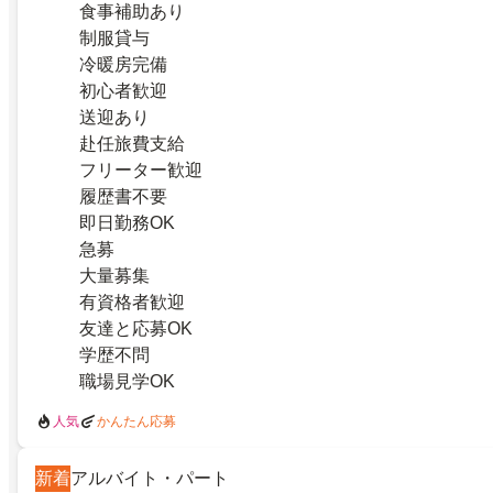
食事補助あり
制服貸与
冷暖房完備
初心者歓迎
送迎あり
赴任旅費支給
フリーター歓迎
履歴書不要
即日勤務OK
急募
大量募集
有資格者歓迎
友達と応募OK
学歴不問
職場見学OK
人気
かんたん応募
新着
アルバイト・パート