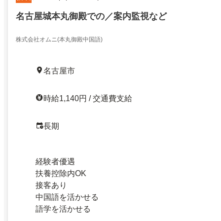
名古屋城本丸御殿での／案内監視など
株式会社オムニ(本丸御殿中国語)
名古屋市
時給1,140円 / 交通費支給
長期
経験者優遇
扶養控除内OK
接客あり
中国語を活かせる
語学を活かせる