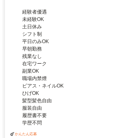
経験者優遇
未経験OK
土日休み
シフト制
平日のみOK
早朝勤務
残業なし
在宅ワーク
副業OK
職場内禁煙
ピアス・ネイルOK
ひげOK
髪型髪色自由
服装自由
履歴書不要
学歴不問
かんたん応募