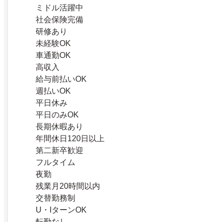
ミドル活躍中
社会保険完備
研修あり
未経験OK
車通勤OK
高収入
給与前払いOK
週払いOK
平日休み
平日のみOK
長期休暇あり
年間休日120日以上
第二新卒歓迎
フルタイム
夜勤
残業月20時間以内
交替勤務制
U・IターンOK
転勤なし