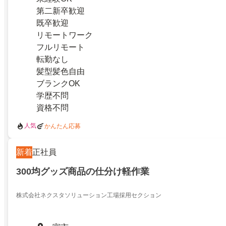
第二新卒歓迎
既卒歓迎
リモートワーク
フルリモート
転勤なし
髪型髪色自由
ブランクOK
学歴不問
資格不問
人気
かんたん応募
新着
正社員
300均グッズ商品の仕分け軽作業
株式会社ネクスタソリューション工場採用セクション