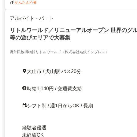
かんたん応募
アルバイト・パート
リトルワールド／リニューアルオープン 世界のグ
等の遊びエリアで大募集
野外民族博物館リトルワールド（株式会社名鉄インプレス）
犬山市 / 犬山駅 バス20分
時給1,140円 / 交通費支給
シフト制 / 週1日からOK / 長期
経験者優遇
未経験OK