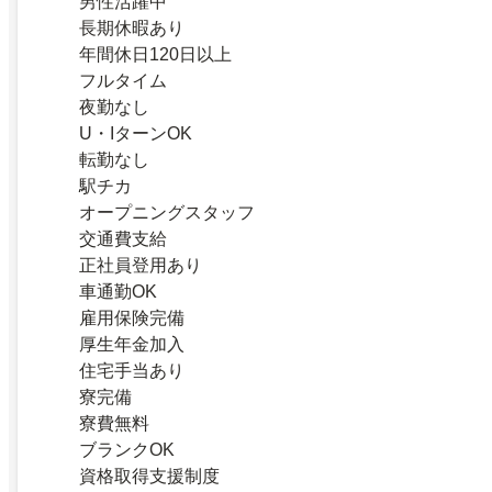
男性活躍中
長期休暇あり
年間休日120日以上
フルタイム
夜勤なし
U・IターンOK
転勤なし
駅チカ
オープニングスタッフ
交通費支給
正社員登用あり
車通勤OK
雇用保険完備
厚生年金加入
住宅手当あり
寮完備
寮費無料
ブランクOK
資格取得支援制度