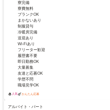
寮完備
寮費無料
ブランクOK
まかないあり
制服貸与
冷暖房完備
送迎あり
Wi-Fiあり
フリーター歓迎
履歴書不要
即日勤務OK
大量募集
友達と応募OK
学歴不問
職場見学OK
人気
かんたん応募
アルバイト・パート