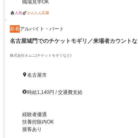
職場見学OK
人気
かんたん応募
新着
アルバイト・パート
名古屋城門でのチケットモギリ／来場者カウントな
株式会社オムニ(チケットモギリなど)
名古屋市
時給1,140円 / 交通費支給
経験者優遇
扶養控除内OK
接客あり