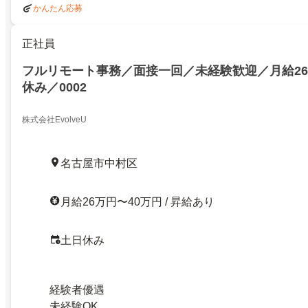
かんたん応募
正社員
フルリモート事務／面接一回／未経験歓迎／月給2
休み／0002
株式会社EvolveU
名古屋市中村区
月給26万円〜40万円 / 昇給あり
土日休み
経験者優遇
未経験OK