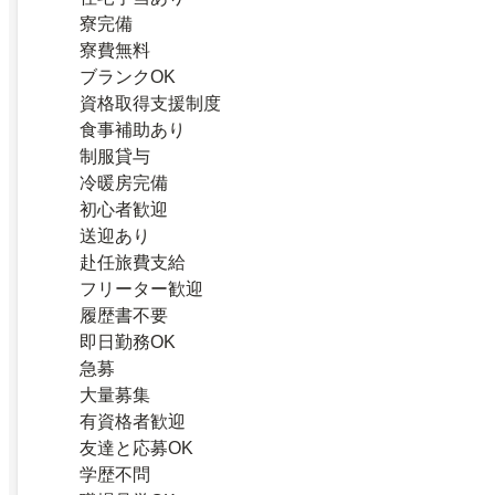
寮完備
寮費無料
ブランクOK
資格取得支援制度
食事補助あり
制服貸与
冷暖房完備
初心者歓迎
送迎あり
赴任旅費支給
フリーター歓迎
履歴書不要
即日勤務OK
急募
大量募集
有資格者歓迎
友達と応募OK
学歴不問