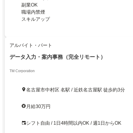
副業OK
職場内禁煙
スキルアップ
アルバイト・パート
データ入力・案内事務（完全リモート）
TM Corporation
名古屋市中村区 名駅 / 近鉄名古屋駅 徒歩約3分
月給30万円
シフト自由 / 1日4時間以内OK / 週1日からOK