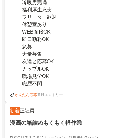
冷暖房完備
福利厚生充実
フリーター歓迎
休憩室あり
WEB面接OK
即日勤務OK
急募
大量募集
友達と応募OK
カップルOK
職場見学OK
職歴不問
登録エントリー
かんたん応募
新着
正社員
漫画の箱詰めもくもく軽作業
株式会社ネクスタソリューション工場採用セクション