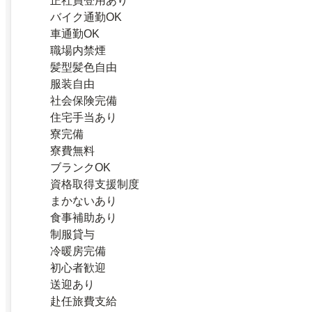
正社員登用あり
バイク通勤OK
車通勤OK
職場内禁煙
髪型髪色自由
服装自由
社会保険完備
住宅手当あり
寮完備
寮費無料
ブランクOK
資格取得支援制度
まかないあり
食事補助あり
制服貸与
冷暖房完備
初心者歓迎
送迎あり
赴任旅費支給