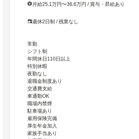
月給25.1万円〜36.6万円 / 賞与・昇給あり
週休2日制 / 残業なし
常勤
シフト制
年間休日110日以上
特別休暇
夜勤なし
退職金制度あり
交通費支給
車通勤OK
職場内禁煙
駐車場あり
雇用保険完備
厚生年金加入
家族手当あり