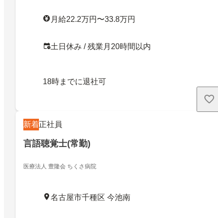
月給22.2万円〜33.8万円
土日休み / 残業月20時間以内
18時までに退社可
新着
正社員
言語聴覚士(常勤)
医療法人 豊隆会 ちくさ病院
名古屋市千種区 今池南