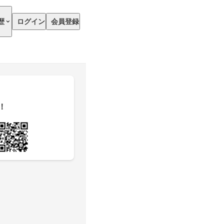
歴
ログイン
会員登録
！