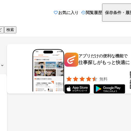
お気に入り
閲覧履歴
保存条件・履
ど
検索
アプリだけの便利な機能で
仕事探しがもっと快適に
無料