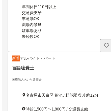
年間休日110日以上
交通費支給
車通勤OK
職場内禁煙
駐車場あり
未経験OK
新着
アルバイト・パート
言語聴覚士
医療法人あいち診療会
名古屋市天白区 福池 / 野並駅 徒歩約12分
時給1,500円〜1,800円 / 交通費支給