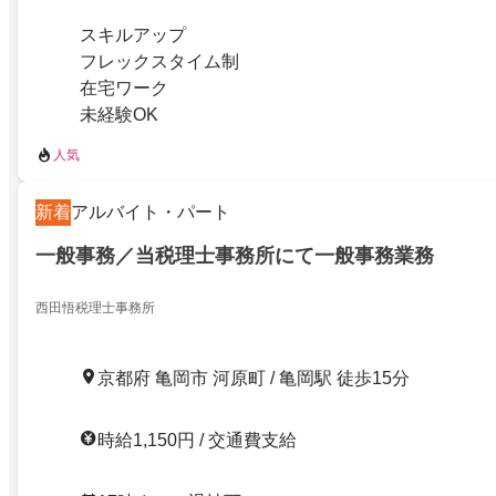
スキルアップ
フレックスタイム制
在宅ワーク
未経験OK
人気
新着
アルバイト・パート
一般事務／当税理士事務所にて一般事務業務
西田悟税理士事務所
京都府 亀岡市 河原町 / 亀岡駅 徒歩15分
時給1,150円 / 交通費支給