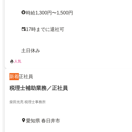
時給1,300円〜1,500円
17時までに退社可
土日休み
人気
新着
正社員
税理士補助業務／正社員
柴田光亮 税理士事務所
愛知県 春日井市