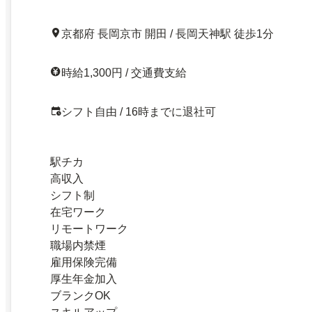
京都府 長岡京市 開田 / 長岡天神駅 徒歩1分
時給1,300円 / 交通費支給
シフト自由 / 16時までに退社可
駅チカ
高収入
シフト制
在宅ワーク
リモートワーク
職場内禁煙
雇用保険完備
厚生年金加入
ブランクOK