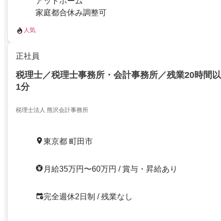
アットホーム
家庭都合休み調整可
人気
正社員
税理士／税理士事務所・会計事務所／残業20時間
1分
税理士法人 熊沢会計事務所
東京都 町田市
月給35万円〜60万円 / 賞与・昇給あり
完全週休2日制 / 残業なし