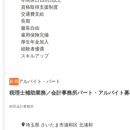
年間休日120日以上
資格取得支援制度
交通費支給
長期
服装自由
雇用保険完備
厚生年金加入
経験者優遇
スキルアップ
新着
アルバイト・パート
税理士補助業務／会計事務所パート・アルバイト募
村田会計事務所
埼玉県 さいたま市浦和区 北浦和