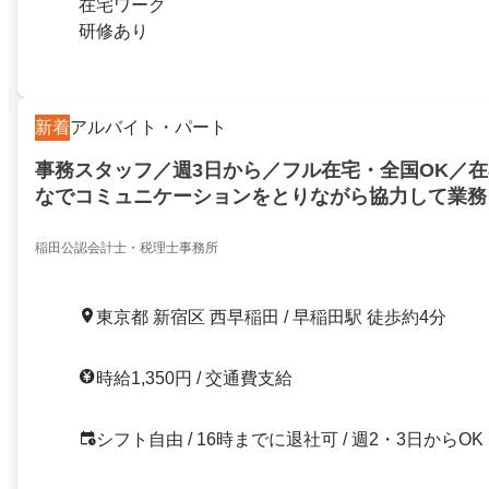
在宅ワーク
研修あり
新着
アルバイト・パート
事務スタッフ／週3日から／フル在宅・全国OK／
なでコミュニケーションをとりながら協力して業務
を募集！
稲田公認会計士・税理士事務所
東京都 新宿区 西早稲田 / 早稲田駅 徒歩約4分
時給1,350円 / 交通費支給
シフト自由 / 16時までに退社可 / 週2・3日からOK