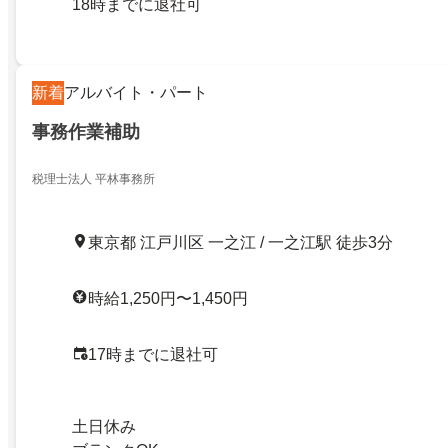
18時までに退社可
新着
アルバイト・パート
事務作業補助
税理士法人 平林事務所
東京都 江戸川区 一之江 / 一之江駅 徒歩3分
時給1,250円〜1,450円
17時までに退社可
土日休み