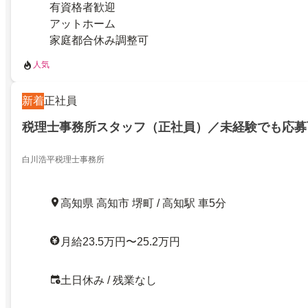
有資格者歓迎
アットホーム
家庭都合休み調整可
人気
新着
正社員
税理士事務所スタッフ（正社員）／未経験でも応募
白川浩平税理士事務所
高知県 高知市 堺町 / 高知駅 車5分
月給23.5万円〜25.2万円
土日休み / 残業なし