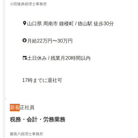
小田隆典税理士事務所
山口県 周南市 鐘楼町 / 徳山駅 徒歩30分
月給22万円〜30万円
土日休み / 残業月20時間以内
17時までに退社可
新着
正社員
税務・会計・労務業務
蘭善六税理士事務所