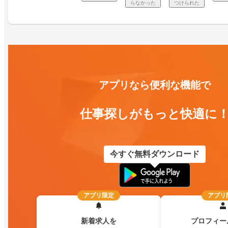
らなかった
つけられた
アプリなら便利な機能で
仕事探しがもっと快適に
今すぐ無料ダウンロード
アプリ限定
アプリ
新着求人を
プロフィー