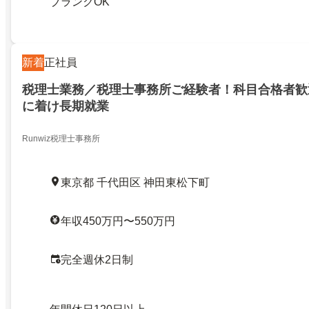
ブランクOK
新着
正社員
税理士業務／税理士事務所ご経験者！科目合格者歓
に着け長期就業
Runwiz税理士事務所
東京都 千代田区 神田東松下町
年収450万円〜550万円
完全週休2日制