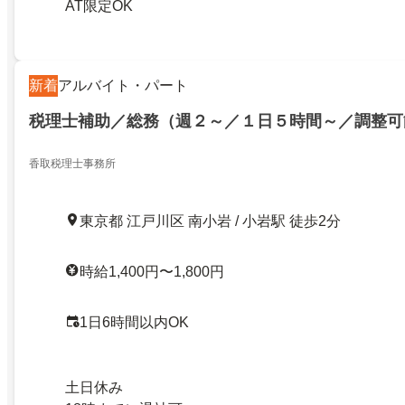
AT限定OK
新着
アルバイト・パート
税理士補助／総務（週２～／１日５時間～／調整可
香取税理士事務所
東京都 江戸川区 南小岩 / 小岩駅 徒歩2分
時給1,400円〜1,800円
1日6時間以内OK
土日休み