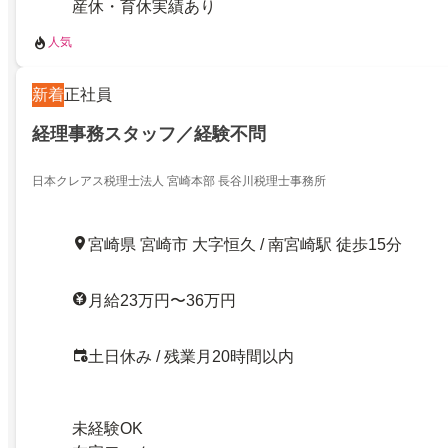
産休・育休実績あり
人気
新着
正社員
経理事務スタッフ／経験不問
日本クレアス税理士法人 宮崎本部 長谷川税理士事務所
宮崎県 宮崎市 大字恒久 / 南宮崎駅 徒歩15分
月給23万円〜36万円
土日休み / 残業月20時間以内
未経験OK