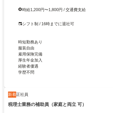
時給1,200円〜1,800円 / 交通費支給
シフト制 / 16時までに退社可
時短勤務あり
服装自由
雇用保険完備
厚生年金加入
経験者優遇
学歴不問
新着
正社員
税理士業務の補助員（家庭と両立 可）