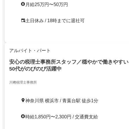
月給25万円〜50万円
土日休み / 18時までに退社可
アルバイト・パート
安心の税理士事務所スタッフ／穏やかで働きやすい 
50代がのびのび活躍中
川﨑税理士事務所
神奈川県 横浜市 / 青葉台駅 徒歩1分
時給1,850円〜2,300円 / 交通費支給