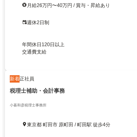
月給26万円〜40万円 / 賞与・昇給あり
週休2日制
年間休日120日以上
交通費支給
新着
正社員
税理士補助・会計事務
小暮和彦税理士事務所
東京都 町田市 原町田 / 町田駅 徒歩4分