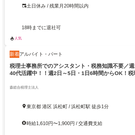
土日休み / 残業月20時間以内
18時までに退社可
人気
新着
アルバイト・パート
税理士事務所でのアシスタント・税務知識不要／週2
40代活躍中！！週2日～5日・1日6時間からOK！
一般事務 浜松町駅徒歩1分／始業時間フレックス
森総合税理士法人
東京都 港区 浜松町 / 浜松町駅 徒歩1分
時給1,610円〜1,900円 / 交通費支給