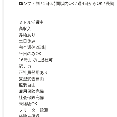
シフト制 / 1日6時間以内OK / 週4日からOK / 長期
ミドル活躍中
高収入
昇給あり
土日休み
完全週休2日制
平日のみOK
16時までに退社可
駅チカ
正社員登用あり
髪型髪色自由
服装自由
雇用保険完備
社会保険完備
未経験OK
フリーター歓迎
経験者優遇