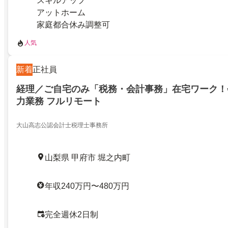
スキルアップ
アットホーム
家庭都合休み調整可
人気
新着
正社員
経理／ご自宅のみ「税務・会計事務」在宅ワーク！
力業務 フルリモート
大山高志公認会計士税理士事務所
山梨県 甲府市 堀之内町
年収240万円〜480万円
完全週休2日制