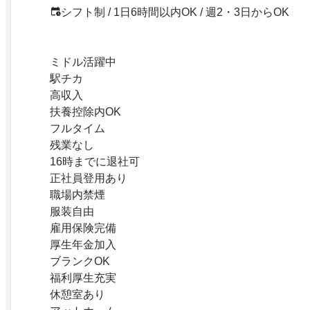
シフト制 / 1日6時間以内OK / 週2・3日からOK
ミドル活躍中
駅チカ
高収入
扶養控除内OK
フルタイム
残業なし
16時までに退社可
正社員登用あり
職場内禁煙
服装自由
雇用保険完備
厚生年金加入
ブランクOK
福利厚生充実
休憩室あり