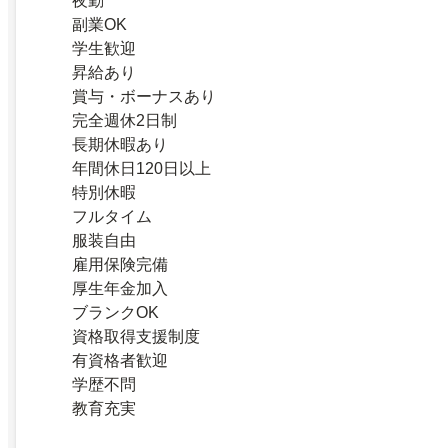
夜勤
副業OK
学生歓迎
昇給あり
賞与・ボーナスあり
完全週休2日制
長期休暇あり
年間休日120日以上
特別休暇
フルタイム
服装自由
雇用保険完備
厚生年金加入
ブランクOK
資格取得支援制度
有資格者歓迎
学歴不問
教育充実