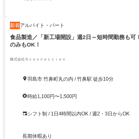
新着
アルバイト・パート
食品製造／「新工場開設」週2日～短時間勤務も可
のみもOK！
株式会社Ｎｃｏｎｎｅｃｔｉｏｎ
羽島市 竹鼻町丸の内 / 竹鼻駅 徒歩10分
時給1,100円〜1,500円
シフト制 / 1日4時間以内OK / 週2・3日からOK
長期休暇あり