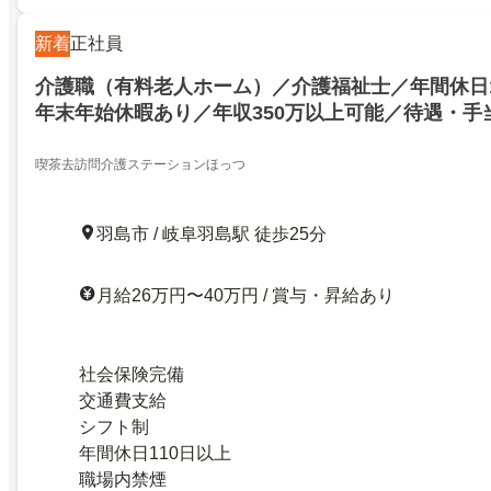
新着
正社員
介護職（有料老人ホーム）／介護福祉士／年間休日1
年末年始休暇あり／年収350万以上可能／待遇・手
喫茶去訪問介護ステーションほっつ
羽島市 / 岐阜羽島駅 徒歩25分
月給26万円〜40万円 / 賞与・昇給あり
社会保険完備
交通費支給
シフト制
年間休日110日以上
職場内禁煙