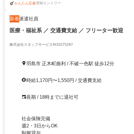
登録エントリー
かんたん応募
新着
派遣社員
医療・福祉系 ／ 交通費支給 ／ フリーター歓迎
株式会社スタッフサービス/H10275287
羽島市 正木町曲利 / 不破一色駅 徒歩12分
時給1,170円〜1,550円 / 交通費支給
長期 / 18時までに退社可
社会保険完備
週2・3日からOK
制服貸与