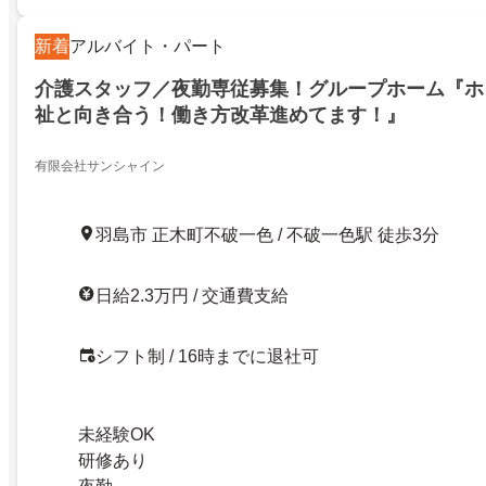
新着
アルバイト・パート
介護スタッフ／夜勤専従募集！グループホーム『ホ
祉と向き合う！働き方改革進めてます！』
有限会社サンシャイン
羽島市 正木町不破一色 / 不破一色駅 徒歩3分
日給2.3万円 / 交通費支給
シフト制 / 16時までに退社可
未経験OK
研修あり