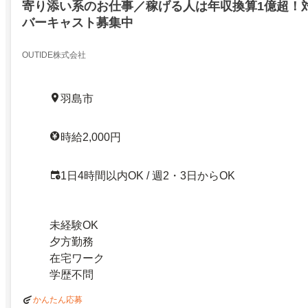
寄り添い系のお仕事／稼げる人は年収換算1億超！
バーキャスト募集中
OUTIDE株式会社
羽島市
時給2,000円
1日4時間以内OK / 週2・3日からOK
未経験OK
夕方勤務
在宅ワーク
学歴不問
かんたん応募