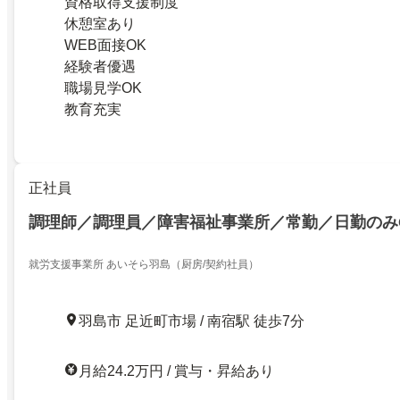
資格取得支援制度
休憩室あり
WEB面接OK
経験者優遇
職場見学OK
教育充実
正社員
調理師／調理員／障害福祉事業所／常勤／日勤のみ
就労支援事業所 あいそら羽島（厨房/契約社員）
羽島市 足近町市場 / 南宿駅 徒歩7分
月給24.2万円 / 賞与・昇給あり