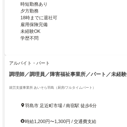
時短勤務あり
夕方勤務
18時までに退社可
雇用保険完備
未経験OK
学歴不問
アルバイト・パート
調理師／調理員／障害福祉事業所／パート／未経験
就労支援事業所 あいそら羽島（厨房/フルタイムパート）
羽島市 足近町市場 / 南宿駅 徒歩6分
時給1,200円〜1,300円 / 交通費支給