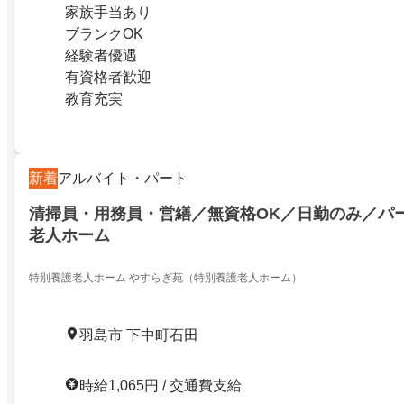
家族手当あり
ブランクOK
経験者優遇
有資格者歓迎
教育充実
新着
アルバイト・パート
清掃員・用務員・営繕／無資格OK／日勤のみ／パ
老人ホーム
特別養護老人ホーム やすらぎ苑（特別養護老人ホーム）
羽島市 下中町石田
時給1,065円 / 交通費支給