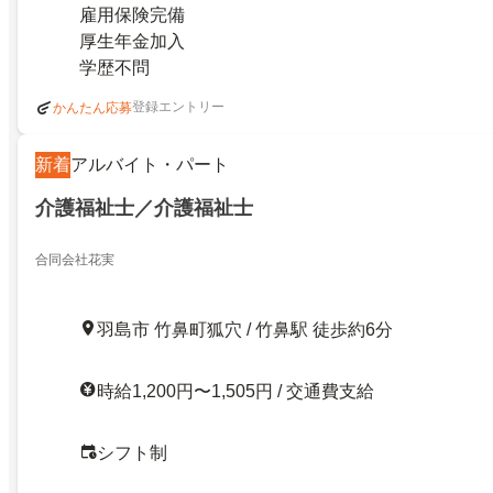
雇用保険完備
厚生年金加入
学歴不問
登録エントリー
かんたん応募
新着
アルバイト・パート
介護福祉士／介護福祉士
合同会社花実
羽島市 竹鼻町狐穴 / 竹鼻駅 徒歩約6分
時給1,200円〜1,505円 / 交通費支給
シフト制