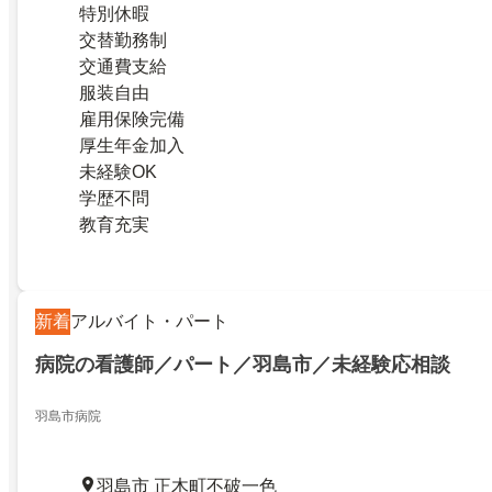
特別休暇
交替勤務制
交通費支給
服装自由
雇用保険完備
厚生年金加入
未経験OK
学歴不問
教育充実
新着
アルバイト・パート
病院の看護師／パート／羽島市／未経験応相談
羽島市病院
羽島市 正木町不破一色