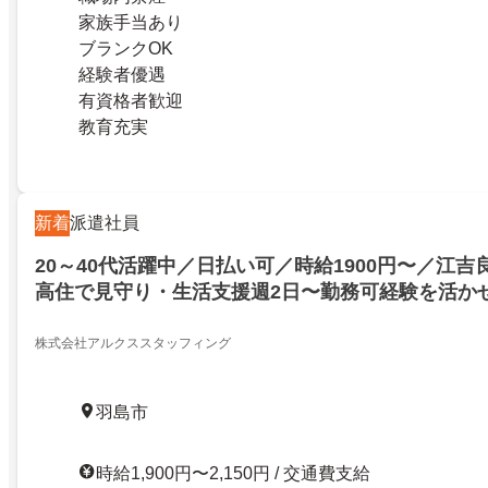
家族手当あり
ブランクOK
経験者優遇
有資格者歓迎
教育充実
新着
派遣社員
20～40代活躍中／日払い可／時給1900円〜／江
高住で見守り・生活支援週2日〜勤務可経験を活か
OK残業なし平日のみOK
株式会社アルクススタッフィング
羽島市
時給1,900円〜2,150円 / 交通費支給