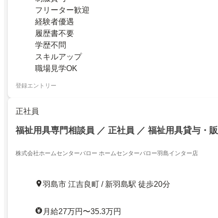
フリーター歓迎
経験者優遇
履歴書不要
学歴不問
スキルアップ
職場見学OK
登録エントリー
正社員
福祉用具専門相談員 ／ 正社員 ／ 福祉用具貸与・
株式会社ホームセンターバロー ホームセンターバロー羽島インター店
羽島市 江吉良町 / 新羽島駅 徒歩20分
月給27万円〜35.3万円