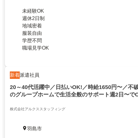
未経験OK
週休2日制
地域密着
服装自由
学歴不問
職場見学OK
新着
派遣社員
20～40代活躍中／日払いOK!／時給1650円〜／
のグループホームで生活全般のサポート週2日〜で
残業なし選べるシフト
株式会社アルクススタッフィング
羽島市