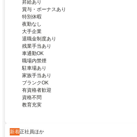
昇給あり
賞与・ボーナスあり
特別休暇
夜勤なし
大手企業
退職金制度あり
残業手当あり
車通勤OK
職場内禁煙
駐車場あり
家族手当あり
ブランクOK
有資格者歓迎
資格不問
教育充実
新着
正社員ほか