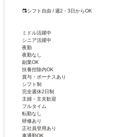
シフト自由 / 週2・3日からOK
ミドル活躍中
シニア活躍中
夜勤
夜勤なし
副業OK
扶養控除内OK
賞与・ボーナスあり
シフト制
完全週休2日制
主婦・主夫歓迎
フルタイム
転勤なし
研修あり
正社員登用あり
車通勤OK