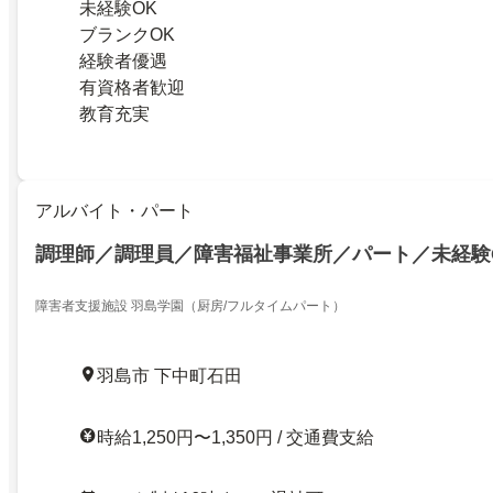
未経験OK
ブランクOK
経験者優遇
有資格者歓迎
教育充実
アルバイト・パート
調理師／調理員／障害福祉事業所／パート／未経験
障害者支援施設 羽島学園（厨房/フルタイムパート）
羽島市 下中町石田
時給1,250円〜1,350円 / 交通費支給