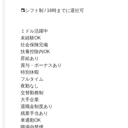
シフト制 / 16時までに退社可
ミドル活躍中
未経験OK
社会保険完備
扶養控除内OK
昇給あり
賞与・ボーナスあり
特別休暇
フルタイム
夜勤なし
交替勤務制
大手企業
退職金制度あり
残業手当あり
車通勤OK
職場内禁煙