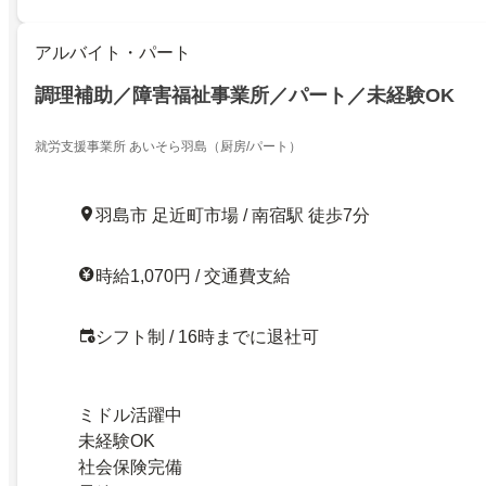
アルバイト・パート
調理補助／障害福祉事業所／パート／未経験OK
就労支援事業所 あいそら羽島（厨房/パート）
羽島市 足近町市場 / 南宿駅 徒歩7分
時給1,070円 / 交通費支給
シフト制 / 16時までに退社可
ミドル活躍中
未経験OK
社会保険完備