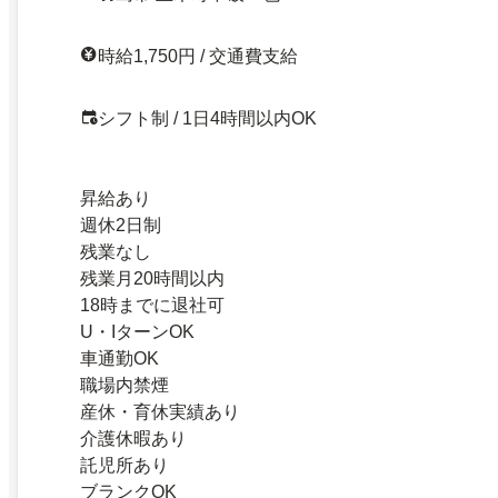
時給1,750円 / 交通費支給
シフト制 / 1日4時間以内OK
昇給あり
週休2日制
残業なし
残業月20時間以内
18時までに退社可
U・IターンOK
車通勤OK
職場内禁煙
産休・育休実績あり
介護休暇あり
託児所あり
ブランクOK