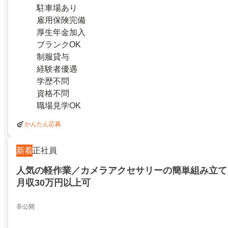
駐車場あり
雇用保険完備
厚生年金加入
ブランクOK
制服貸与
経験者優遇
学歴不問
資格不問
職場見学OK
かんたん応募
新着
正社員
人気の軽作業／カメラアクセサリーの簡単組み立て
月収30万円以上可
非公開