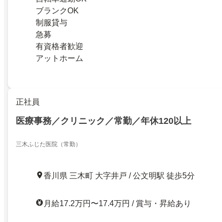
ブランクOK
制服貸与
急募
有資格者歓迎
アットホーム
正社員
医療事務／クリニック／常勤／年休120以上
三木ふじた医院（常勤）
香川県 三木町 大字井戸 / 公文明駅 徒歩5分
月給17.2万円〜17.4万円 / 賞与・昇給あり