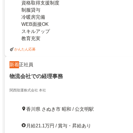
資格取得支援制度
制服貸与
冷暖房完備
WEB面接OK
スキルアップ
教育充実
かんたん応募
新着
正社員
物流会社での経理事務
関西陸運株式会社 本社
香川県 さぬき市 昭和 / 公文明駅
月給21.1万円 / 賞与・昇給あり