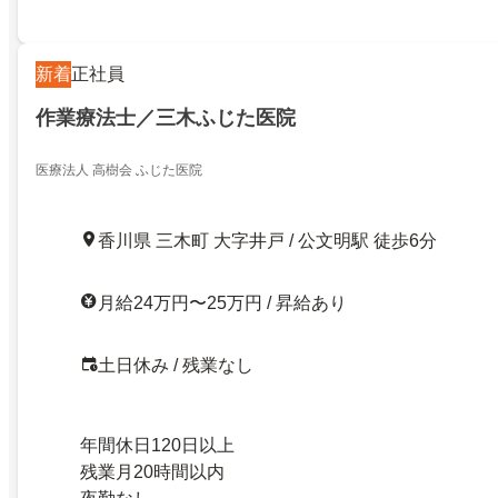
新着
正社員
作業療法士／三木ふじた医院
医療法人 高樹会 ふじた医院
香川県 三木町 大字井戸 / 公文明駅 徒歩6分
月給24万円〜25万円 / 昇給あり
土日休み / 残業なし
年間休日120日以上
残業月20時間以内