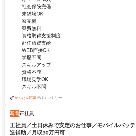
社会保険完備
未経験OK
寮完備
寮費無料
資格取得支援制度
赴任旅費支給
WEB面接OK
学歴不問
スキルアップ
資格不問
職場見学OK
スキル不問
登録エントリー
かんたん応募
新着
正社員
正社員／土日休みで安定のお仕事／モバイルバッテ
造補助／月収30万円可