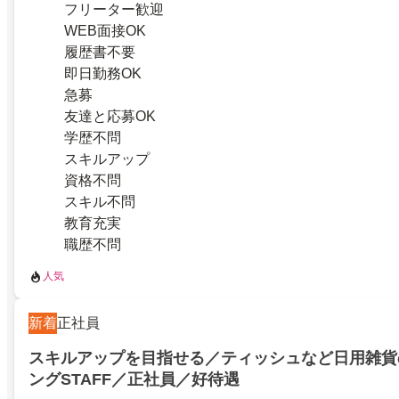
フリーター歓迎
WEB面接OK
履歴書不要
即日勤務OK
急募
友達と応募OK
学歴不問
スキルアップ
資格不問
スキル不問
教育充実
職歴不問
人気
新着
正社員
スキルアップを目指せる／ティッシュなど日用雑貨
ングSTAFF／正社員／好待遇