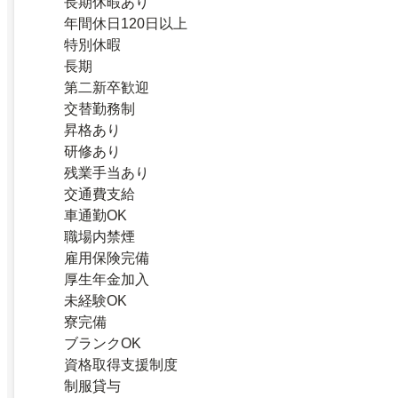
長期休暇あり
年間休日120日以上
特別休暇
長期
第二新卒歓迎
交替勤務制
昇格あり
研修あり
残業手当あり
交通費支給
車通勤OK
職場内禁煙
雇用保険完備
厚生年金加入
未経験OK
寮完備
ブランクOK
資格取得支援制度
制服貸与