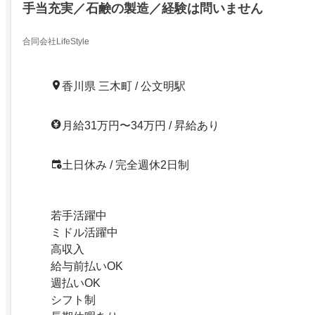
手当充実／石鹸の製造／経験は問いません
合同会社LifeStyle
香川県 三木町 / 公文明駅
月給31万円〜34万円 / 昇給あり
土日休み / 完全週休2日制
若手活躍中
ミドル活躍中
高収入
給与前払いOK
週払いOK
シフト制