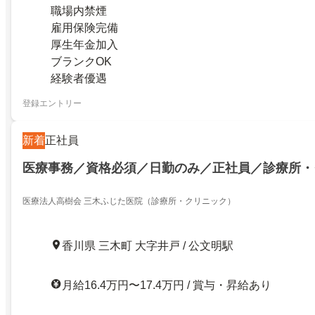
職場内禁煙
雇用保険完備
厚生年金加入
ブランクOK
経験者優遇
登録エントリー
新着
正社員
医療事務／資格必須／日勤のみ／正社員／診療所・
医療法人高樹会 三木ふじた医院（診療所・クリニック）
香川県 三木町 大字井戸 / 公文明駅
月給16.4万円〜17.4万円 / 賞与・昇給あり