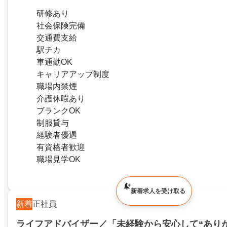
研修あり
社会保険完備
交通費支給
駅チカ
車通勤OK
キャリアアップ制度
職場内禁煙
介護休暇あり
ブランクOK
制服貸与
経験者優遇
有資格者歓迎
職場見学OK
新着求人を受け取る
新着
正社員
ライフアドバイザー／「未経験から安心して“あり