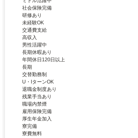
ミドル活躍中
社会保険完備
研修あり
未経験OK
交通費支給
高収入
男性活躍中
長期休暇あり
年間休日120日以上
長期
交替勤務制
U・IターンOK
退職金制度あり
残業手当あり
職場内禁煙
雇用保険完備
厚生年金加入
寮完備
寮費無料