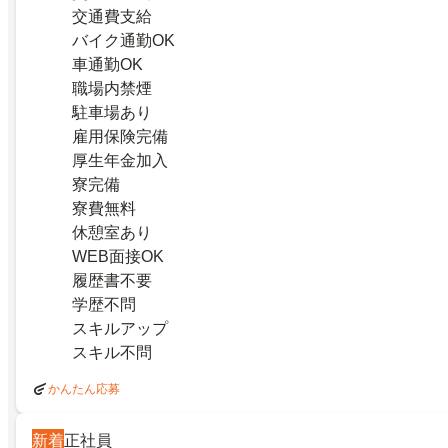
交通費支給
バイク通勤OK
車通勤OK
職場内禁煙
駐車場あり
雇用保険完備
厚生年金加入
寮完備
寮費無料
休憩室あり
WEB面接OK
履歴書不要
学歴不問
スキルアップ
スキル不問
かんたん応募
新着
正社員