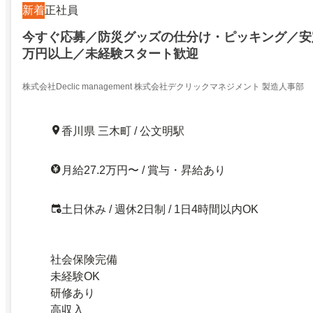
新着
正社員
今すぐ応募／防災グッズの仕分け・ピッキング／安
万円以上／未経験スタート歓迎
株式会社Declic management 株式会社デクリックマネジメント 製造人事部
香川県 三木町 / 公文明駅
月給27.2万円〜 / 賞与・昇給あり
土日休み / 週休2日制 / 1日4時間以内OK
社会保険完備
未経験OK
研修あり
高収入