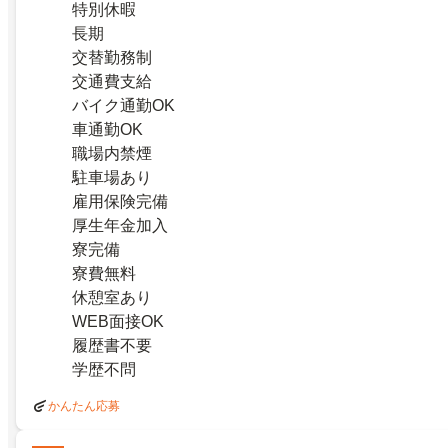
特別休暇
長期
交替勤務制
交通費支給
バイク通勤OK
車通勤OK
職場内禁煙
駐車場あり
雇用保険完備
厚生年金加入
寮完備
寮費無料
休憩室あり
WEB面接OK
履歴書不要
学歴不問
かんたん応募