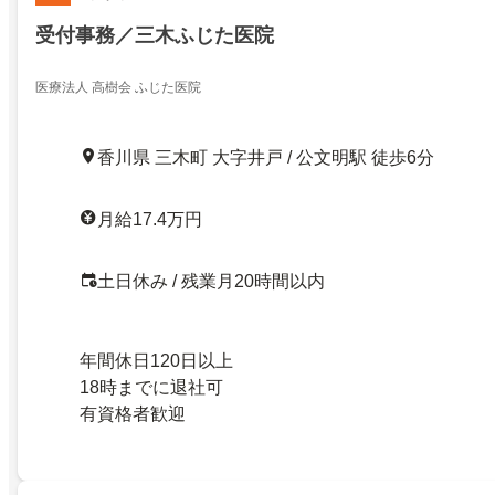
受付事務／三木ふじた医院
医療法人 高樹会 ふじた医院
香川県 三木町 大字井戸 / 公文明駅 徒歩6分
月給17.4万円
土日休み / 残業月20時間以内
年間休日120日以上
18時までに退社可
有資格者歓迎