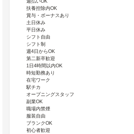
週払いOK
扶養控除内OK
賞与・ボーナスあり
土日休み
平日休み
シフト自由
シフト制
週4日からOK
第二新卒歓迎
1日4時間以内OK
時短勤務あり
在宅ワーク
駅チカ
オープニングスタッフ
副業OK
職場内禁煙
服装自由
ブランクOK
初心者歓迎