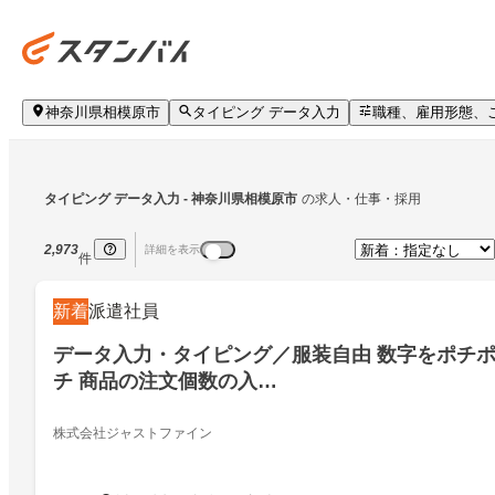
神奈川県相模原市
タイピング データ入力
職種、雇用形態、
タイピング データ入力
 - 神奈川県相模原市
の求人・仕事・採用
2,973
詳細を表示
件
新着
派遣社員
データ入力・タイピング／服装自由 数字をポチ
チ 商品の注文個数の入…
株式会社ジャストファイン