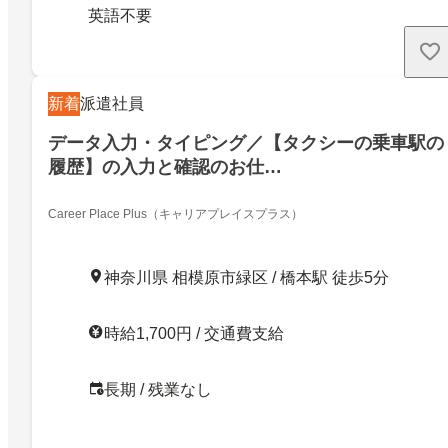
英語不要
新着
派遣社員
データ入力・タイピング／【タクシーの乗車駅の
履歴】の入力と確認のお仕…
Career Place Plus（キャリアプレイスプラス）
神奈川県 相模原市緑区 / 橋本駅 徒歩5分
時給1,700円 / 交通費支給
長期 / 残業なし