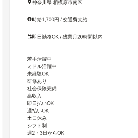
神奈川県 相模原市南区
時給1,700円 / 交通費支給
即日勤務OK / 残業月20時間以内
若手活躍中
ミドル活躍中
未経験OK
研修あり
社会保険完備
高収入
即日払いOK
週払いOK
土日休み
シフト制
週2・3日からOK