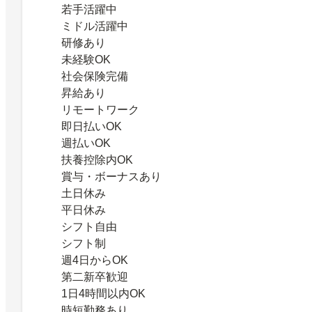
若手活躍中
ミドル活躍中
研修あり
未経験OK
社会保険完備
昇給あり
リモートワーク
即日払いOK
週払いOK
扶養控除内OK
賞与・ボーナスあり
土日休み
平日休み
シフト自由
シフト制
週4日からOK
第二新卒歓迎
1日4時間以内OK
時短勤務あり