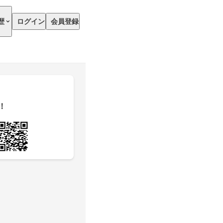
歴
ログイン
会員登録
！