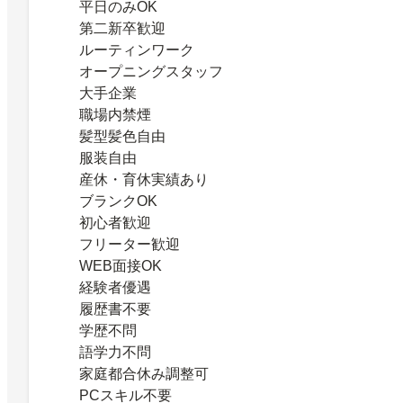
平日のみOK
第二新卒歓迎
ルーティンワーク
オープニングスタッフ
大手企業
職場内禁煙
髪型髪色自由
服装自由
産休・育休実績あり
ブランクOK
初心者歓迎
フリーター歓迎
WEB面接OK
経験者優遇
履歴書不要
学歴不問
語学力不問
家庭都合休み調整可
PCスキル不要