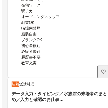
在宅ワーク
駅チカ
オープニングスタッフ
副業OK
職場内禁煙
服装自由
ブランクOK
初心者歓迎
経験者優遇
履歴書不要
教育充実
新着
派遣社員
データ入力・タイピング／水族館の来場者のまと
め／入力と確認のお仕事…