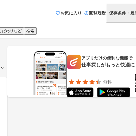
お気に入り
閲覧履歴
保存条件・履
こだわりなど
検索
アプリだけの便利な機能で
仕事探しがもっと快適に
無料
ポ