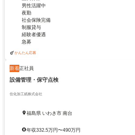
男性活躍中
夜勤
社会保険完備
制服貸与
経験者優遇
急募
かんたん応募
新着
正社員
設備管理・保守点検
住化加工紙株式会社
福島県 いわき市 南台
年収332.5万円〜490万円