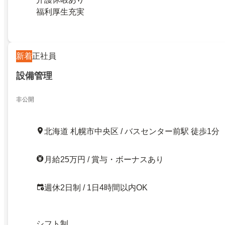
福利厚生充実
新着
正社員
設備管理
非公開
北海道 札幌市中央区 / バスセンター前駅 徒歩1分
月給25万円 / 賞与・ボーナスあり
週休2日制 / 1日4時間以内OK
シフト制