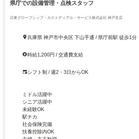
県庁での設備管理・点検スタッフ
日東グローブシップ・カストディアル・サービス株式会社 神戸支店
兵庫県 神戸市中央区 下山手通 / 県庁前駅 徒歩1分
時給1,200円 / 交通費支給
シフト制 / 週2・3日からOK
ミドル活躍中
シニア活躍中
未経験OK
駅チカ
社会保険完備
扶養控除内OK