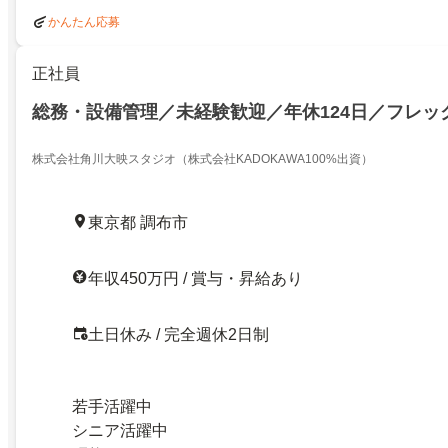
かんたん応募
正社員
総務・設備管理／未経験歓迎／年休124日／フレッ
株式会社角川大映スタジオ（株式会社KADOKAWA100%出資）
東京都 調布市
年収450万円 / 賞与・昇給あり
土日休み / 完全週休2日制
若手活躍中
シニア活躍中