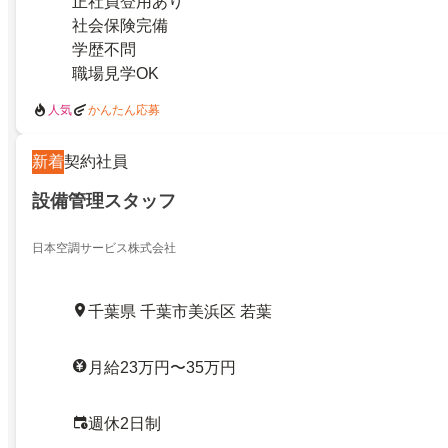
正社員登用あり
社会保険完備
学歴不問
職場見学OK
人気
かんたん応募
新着
契約社員
設備管理スタッフ
日本空調サービス株式会社
千葉県 千葉市美浜区 若葉
月給23万円〜35万円
週休2日制