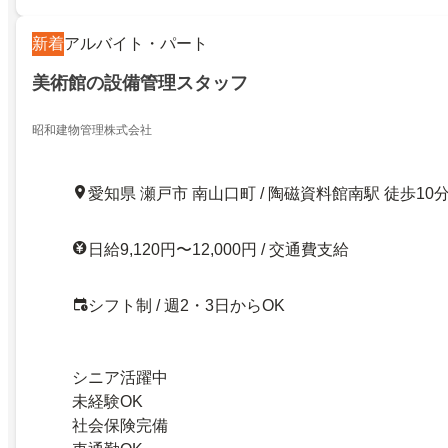
新着
アルバイト・パート
美術館の設備管理スタッフ
昭和建物管理株式会社
愛知県 瀬戸市 南山口町 / 陶磁資料館南駅 徒歩10
日給9,120円〜12,000円 / 交通費支給
シフト制 / 週2・3日からOK
シニア活躍中
未経験OK
社会保険完備