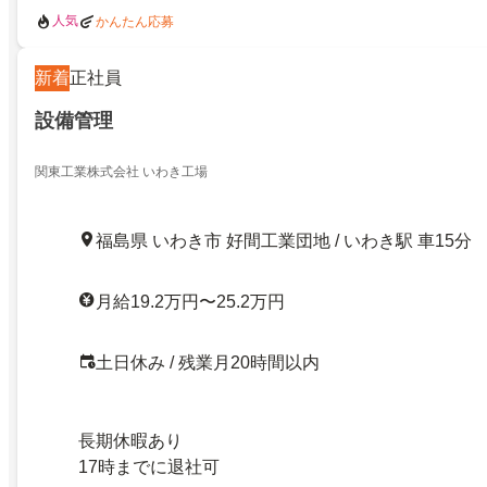
人気
かんたん応募
新着
正社員
設備管理
関東工業株式会社 いわき工場
福島県 いわき市 好間工業団地 / いわき駅 車15分
月給19.2万円〜25.2万円
土日休み / 残業月20時間以内
長期休暇あり
17時までに退社可