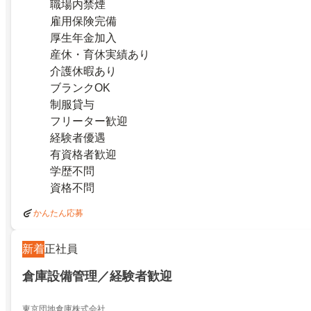
職場内禁煙
雇用保険完備
厚生年金加入
産休・育休実績あり
介護休暇あり
ブランクOK
制服貸与
フリーター歓迎
経験者優遇
有資格者歓迎
学歴不問
資格不問
かんたん応募
新着
正社員
倉庫設備管理／経験者歓迎
東京団地倉庫株式会社