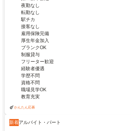
夜勤なし
転勤なし
駅チカ
接客なし
雇用保険完備
厚生年金加入
ブランクOK
制服貸与
フリーター歓迎
経験者優遇
学歴不問
資格不問
職場見学OK
教育充実
かんたん応募
新着
アルバイト・パート