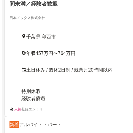
間未満／経験者歓迎
日本メックス株式会社
千葉県 印西市
年収457万円〜764万円
土日休み / 週休2日制 / 残業月20時間以内
特別休暇
経験者優遇
人気
登録エントリー
新着
アルバイト・パート