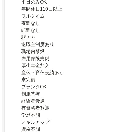
平日のみOK
年間休日110日以上
フルタイム
夜勤なし
転勤なし
駅チカ
退職金制度あり
職場内禁煙
雇用保険完備
厚生年金加入
産休・育休実績あり
寮完備
ブランクOK
制服貸与
経験者優遇
有資格者歓迎
学歴不問
スキルアップ
資格不問