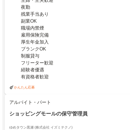
主婦・主夫歓迎
夜勤
残業手当あり
副業OK
職場内禁煙
雇用保険完備
厚生年金加入
ブランクOK
制服貸与
フリーター歓迎
経験者優遇
有資格者歓迎
かんたん応募
アルバイト・パート
ショッピングモールの保守管理員
ゆめタウン黒瀬 (株式会社 イズミテクノ)