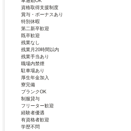
車通勤OK
資格取得支援制度
賞与・ボーナスあり
特別休暇
第二新卒歓迎
既卒歓迎
残業なし
残業月20時間以内
残業手当あり
職場内禁煙
駐車場あり
厚生年金加入
寮完備
ブランクOK
制服貸与
フリーター歓迎
経験者優遇
有資格者歓迎
学歴不問