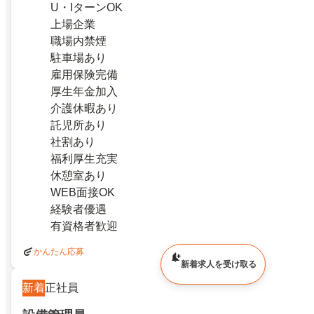
U・IターンOK
上場企業
職場内禁煙
駐車場あり
雇用保険完備
厚生年金加入
介護休暇あり
託児所あり
社割あり
福利厚生充実
休憩室あり
WEB面接OK
経験者優遇
有資格者歓迎
かんたん応募
新着求人を受け取る
新着
正社員