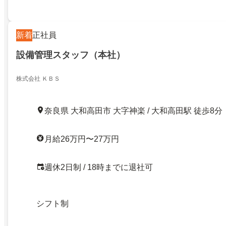
新着
正社員
設備管理スタッフ（本社）
株式会社 ＫＢＳ
奈良県 大和高田市 大字神楽 / 大和高田駅 徒歩8分
月給26万円〜27万円
週休2日制 / 18時までに退社可
シフト制