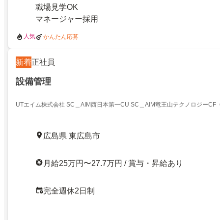
職場見学OK
マネージャー採用
人気
かんたん応募
新着
正社員
設備管理
UTエイム株式会社 SC＿AIM西日本第一CU SC＿AIM竜王山テクノロジーCF《
広島県 東広島市
月給25万円〜27.7万円 / 賞与・昇給あり
完全週休2日制