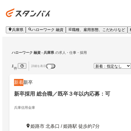
兵庫県
ハローワーク 融資
職種、雇用形態、こだわりなど
ハローワーク 融資
 - 兵庫県
の求人・仕事・採用
1
詳細を表示
件
新着
新卒
新卒採用 総合職／既卒３年以内応募：可
兵庫信用金庫
姫路市 北条口 / 姫路駅 徒歩約7分