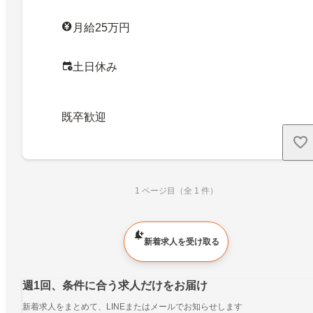
月給25万円
土日休み
既卒歓迎
1 ページ目（全 1 件）
新着求人を受け取る
週1回、条件に合う求人だけをお届け
新着求人をまとめて、LINEまたはメールでお知らせします