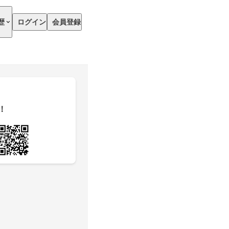
歴
ログイン
会員登録
！