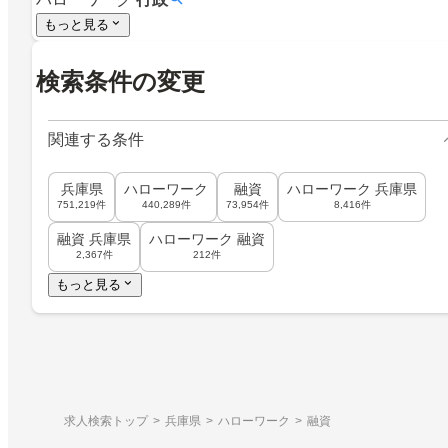
もっと見る
検索条件の変更
関連する条件
兵庫県
ハローワーク
融資
ハローワーク 兵庫県
751,219件
440,289件
73,954件
8,416件
融資 兵庫県
ハローワーク 融資
2,367件
212件
もっと見る
求人検索トップ
兵庫県
ハローワーク
融資