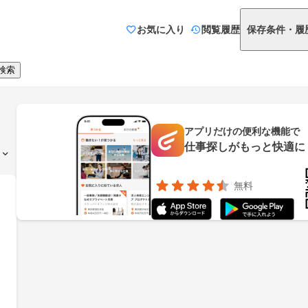
お気に入り
閲覧履歴
保存条件・履
検索
アプリだけの便利な機能で
仕事探しがもっと快適に
無料