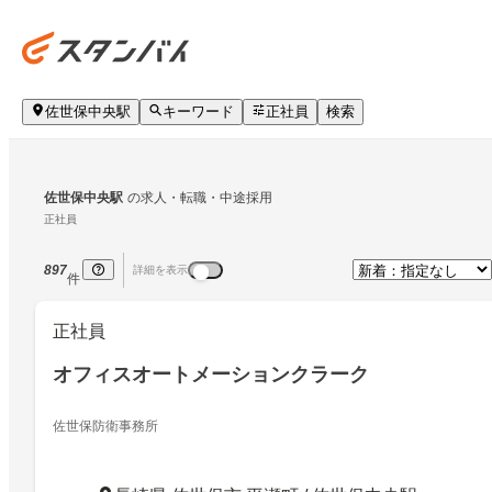
佐世保中央駅
キーワード
正社員
検索
佐世保中央駅
の求人・転職・中途採用
正社員
897
詳細を表示
件
正社員
オフィスオートメーションクラーク
佐世保防衛事務所