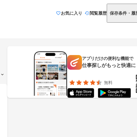
お気に入り
閲覧履歴
保存条件・履
アプリだけの便利な機能で
仕事探しがもっと快適に
無料