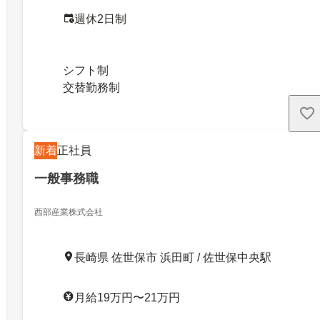
週休2日制
シフト制
交替勤務制
新着
正社員
一般事務職
西部産業株式会社
長崎県 佐世保市 浜田町 / 佐世保中央駅
月給19万円〜21万円