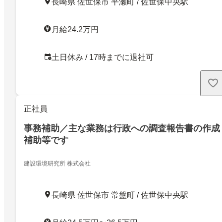
長崎県 佐世保市 平瀬町 / 佐世保中央駅
月給24.2万円
土日休み / 17時までに退社可
正社員
事務補助／主な業務は行政への調査報告書の作成
補助等です
建設環境研究所 株式会社
長崎県 佐世保市 常盤町 / 佐世保中央駅