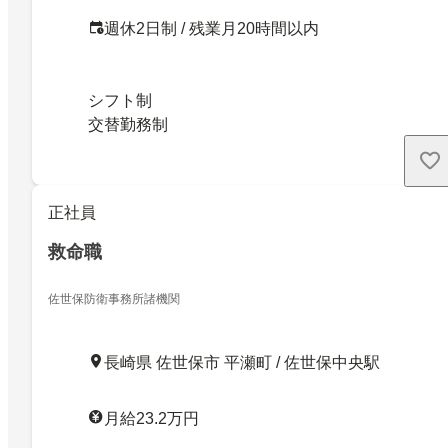
週休2日制 / 残業月20時間以内
シフト制
交替勤務制
正社員
救命職
佐世保防衛事務所諸機関
長崎県 佐世保市 平瀬町 / 佐世保中央駅
月給23.2万円