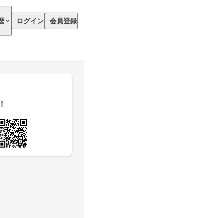
歴
ログイン
会員登録
！