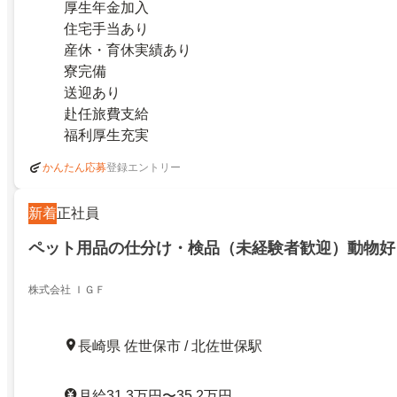
厚生年金加入
住宅手当あり
産休・育休実績あり
寮完備
送迎あり
赴任旅費支給
福利厚生充実
登録エントリー
かんたん応募
新着
正社員
ペット用品の仕分け・検品（未経験者歓迎）動物好
株式会社 ＩＧＦ
長崎県 佐世保市 / 北佐世保駅
月給31.3万円〜35.2万円