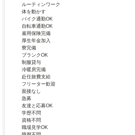
ルーティンワーク
体を動かす
バイク通勤OK
自転車通勤OK
雇用保険完備
厚生年金加入
寮完備
ブランクOK
制服貸与
冷暖房完備
赴任旅費支給
フリーター歓迎
面接なし
急募
友達と応募OK
学歴不問
資格不問
職場見学OK
職歴不問