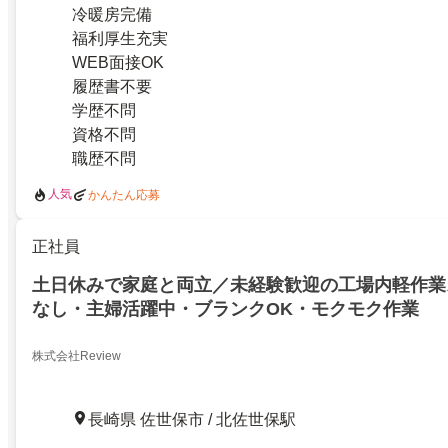
冷暖房完備
福利厚生充実
WEB面接OK
履歴書不要
学歴不問
資格不問
職歴不問
人気
かんたん応募
正社員
土日休みで家庭と両立／未経験歓迎の工場内軽作業
なし・主婦活躍中・ブランクOK・モクモク作業
株式会社Review
長崎県 佐世保市 / 北佐世保駅