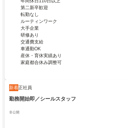
年間休日110日以上
第二新卒歓迎
転勤なし
ルーティンワーク
大手企業
研修あり
交通費支給
車通勤OK
産休・育休実績あり
家庭都合休み調整可
新着
正社員
勤務開始即／シールスタッフ
非公開