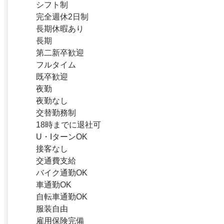
シフト制
完全週休2日制
長期休暇あり
長期
第二新卒歓迎
フルタイム
既卒歓迎
夜勤
夜勤なし
交替勤務制
18時までに退社可
U・IターンOK
接客なし
交通費支給
バイク通勤OK
車通勤OK
自転車通勤OK
服装自由
雇用保険完備