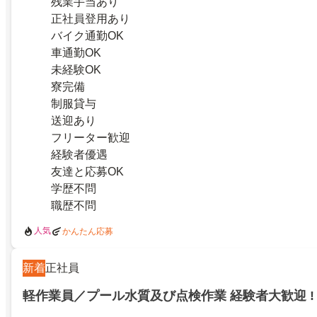
残業手当あり
正社員登用あり
バイク通勤OK
車通勤OK
未経験OK
寮完備
制服貸与
送迎あり
フリーター歓迎
経験者優遇
友達と応募OK
学歴不問
職歴不問
人気
かんたん応募
新着
正社員
軽作業員／プール水質及び点検作業 経験者大歓迎 !