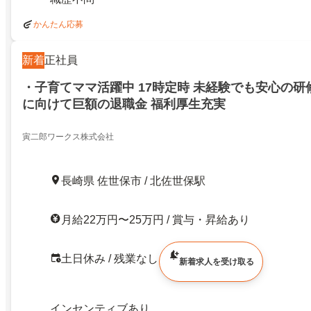
かんたん応募
新着
正社員
・子育てママ活躍中 17時定時 未経験でも安心の研
に向けて巨額の退職金 福利厚生充実
寅二郎ワークス株式会社
長崎県 佐世保市 / 北佐世保駅
月給22万円〜25万円 / 賞与・昇給あり
土日休み / 残業なし
新着求人を受け取る
インセンティブあり