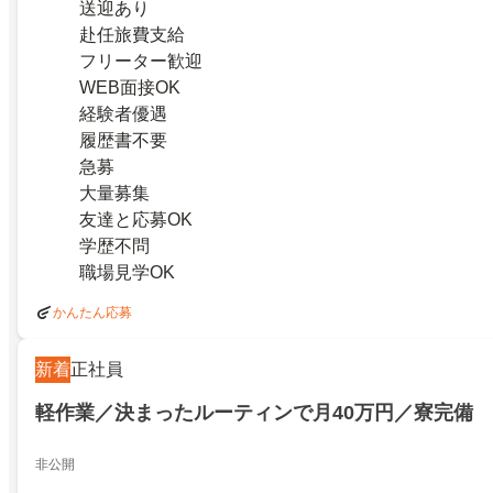
送迎あり
赴任旅費支給
フリーター歓迎
WEB面接OK
経験者優遇
履歴書不要
急募
大量募集
友達と応募OK
学歴不問
職場見学OK
かんたん応募
新着
正社員
軽作業／決まったルーティンで月40万円／寮完備
非公開