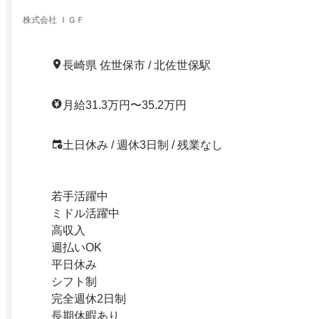
株式会社 ＩＧＦ
長崎県 佐世保市 / 北佐世保駅
月給31.3万円〜35.2万円
土日休み / 週休3日制 / 残業なし
若手活躍中
ミドル活躍中
高収入
週払いOK
平日休み
シフト制
完全週休2日制
長期休暇あり