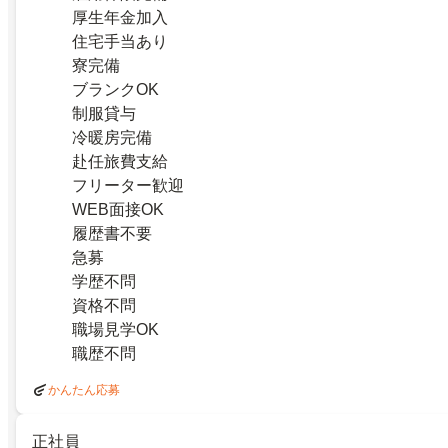
厚生年金加入
住宅手当あり
寮完備
ブランクOK
制服貸与
冷暖房完備
赴任旅費支給
フリーター歓迎
WEB面接OK
履歴書不要
急募
学歴不問
資格不問
職場見学OK
職歴不問
かんたん応募
正社員