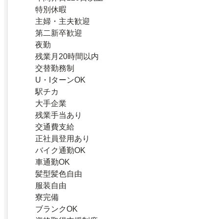
特別休暇
主婦・主夫歓迎
第二新卒歓迎
夜勤
残業月20時間以内
交替勤務制
U・IターンOK
駅チカ
大手企業
残業手当あり
交通費支給
正社員登用あり
バイク通勤OK
車通勤OK
髪型髪色自由
服装自由
寮完備
ブランクOK