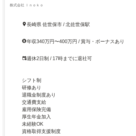
株式会社 Ｉｎｏｋｏ
長崎県 佐世保市 / 北佐世保駅
年収340万円〜400万円 / 賞与・ボーナスあり
週休2日制 / 17時までに退社可
シフト制
研修あり
退職金制度あり
交通費支給
雇用保険完備
厚生年金加入
未経験OK
資格取得支援制度