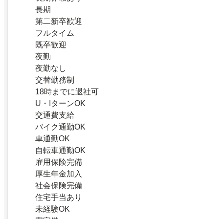
長期
第二新卒歓迎
フルタイム
既卒歓迎
夜勤
夜勤なし
交替勤務制
18時までに退社可
U・IターンOK
交通費支給
バイク通勤OK
車通勤OK
自転車通勤OK
雇用保険完備
厚生年金加入
社会保険完備
住宅手当あり
未経験OK