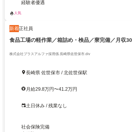
経験者優遇
人気
新着
正社員
食品工場の軽作業／箱詰め・検品／寮完備／月収3
株式会社プラスアルファ採用係.長崎県佐世保市.div
長崎県 佐世保市 / 北佐世保駅
月給29.8万円〜41.2万円
土日休み / 残業なし
社会保険完備