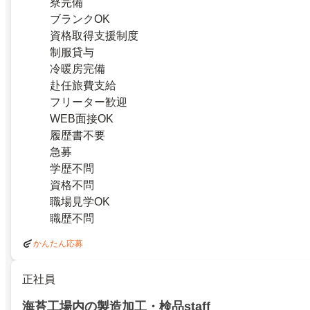
寮完備
ブランクOK
資格取得支援制度
制服貸与
冷暖房完備
赴任旅費支給
フリーター歓迎
WEB面接OK
履歴書不要
急募
学歴不問
資格不問
職場見学OK
職歴不問
かんたん応募
正社員
海苔工場内の製造加工・検品staff