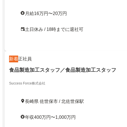
月給16万円〜20万円
土日休み / 18時までに退社可
新着
正社員
食品製造加工スタッフ／食品製造加工スタッフ
Success Force株式会社
長崎県 佐世保市 / 北佐世保駅
年収400万円〜1,000万円