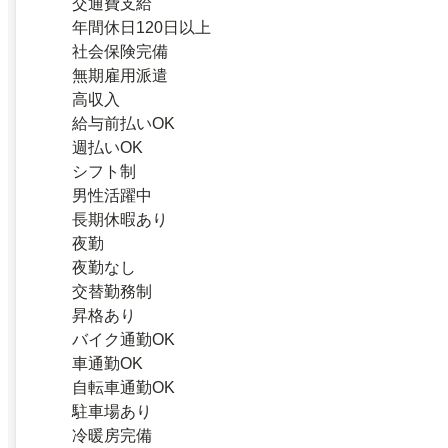
交通費支給
年間休日120日以上
社会保険完備
無期雇用派遣
高収入
給与前払いOK
週払いOK
シフト制
男性活躍中
長期休暇あり
夜勤
夜勤なし
交替勤務制
昇格あり
バイク通勤OK
車通勤OK
自転車通勤OK
駐車場あり
冷暖房完備