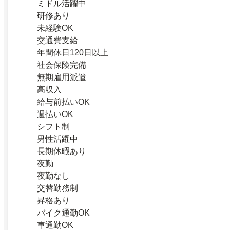
ミドル活躍中
研修あり
未経験OK
交通費支給
年間休日120日以上
社会保険完備
無期雇用派遣
高収入
給与前払いOK
週払いOK
シフト制
男性活躍中
長期休暇あり
夜勤
夜勤なし
交替勤務制
昇格あり
バイク通勤OK
車通勤OK