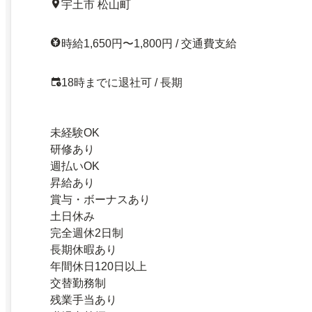
宇土市 松山町
時給1,650円〜1,800円 / 交通費支給
18時までに退社可 / 長期
未経験OK
研修あり
週払いOK
昇給あり
賞与・ボーナスあり
土日休み
完全週休2日制
長期休暇あり
年間休日120日以上
交替勤務制
残業手当あり