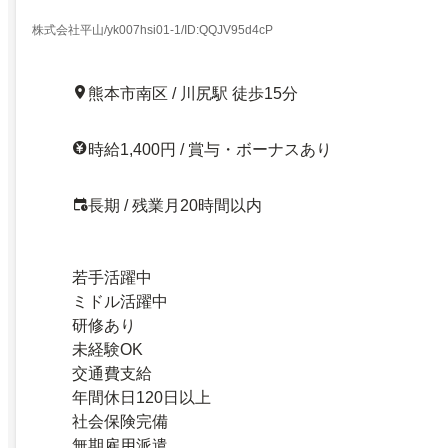
株式会社平山/yk007hsi01-1/ID:QQJV95d4cP
熊本市南区 / 川尻駅 徒歩15分
時給1,400円 / 賞与・ボーナスあり
長期 / 残業月20時間以内
若手活躍中
ミドル活躍中
研修あり
未経験OK
交通費支給
年間休日120日以上
社会保険完備
無期雇用派遣