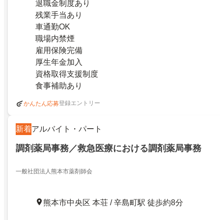
退職金制度あり
残業手当あり
車通勤OK
職場内禁煙
雇用保険完備
厚生年金加入
資格取得支援制度
食事補助あり
登録エントリー
かんたん応募
新着
アルバイト・パート
調剤薬局事務／救急医療における調剤薬局事務
一般社団法人熊本市薬剤師会
熊本市中央区 本荘 / 辛島町駅 徒歩約8分