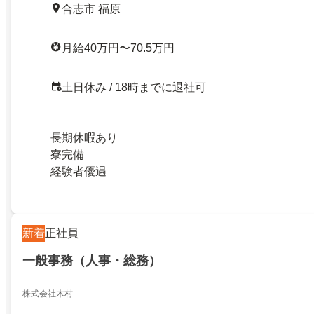
合志市 福原
月給40万円〜70.5万円
土日休み / 18時までに退社可
長期休暇あり
寮完備
経験者優遇
新着
正社員
一般事務（人事・総務）
株式会社木村