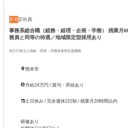
新着
正社員
事務系総合職（総務・経理・企画・学務） 残業月6
務員と同等の待遇／地域限定型採用あり
独立行政法人高齢・障害・求職者雇用支援機構
熊本市
月給24万円 / 賞与・昇給あり
土日休み / 完全週休2日制 / 残業月20時間以内
研修あり