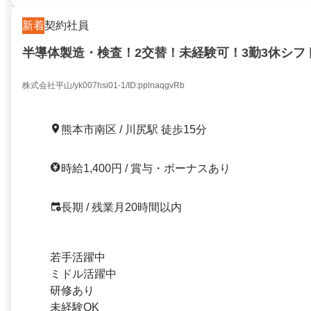
新着
契約社員
半導体製造・検査！2交替！未経験可！3勤3休シフ
株式会社平山/yk007hsi01-1/ID:pplnaqgvRb
熊本市南区 / 川尻駅 徒歩15分
時給1,400円 / 賞与・ボーナスあり
長期 / 残業月20時間以内
若手活躍中
ミドル活躍中
研修あり
未経験OK