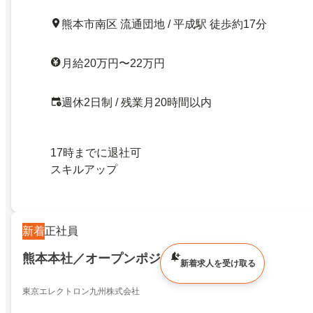
熊本市南区 流通団地 / 平成駅 徒歩約17分
月給20万円〜22万円
週休2日制 / 残業月20時間以内
17時までに退社可
スキルアップ
新着
正社員
熊本本社／オープンポジション
新着求人を受け取る
東京エレクトロン九州株式会社