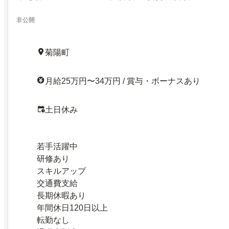
非公開
菊陽町
月給25万円〜34万円 / 賞与・ボーナスあり
土日休み
若手活躍中
研修あり
スキルアップ
交通費支給
長期休暇あり
年間休日120日以上
転勤なし