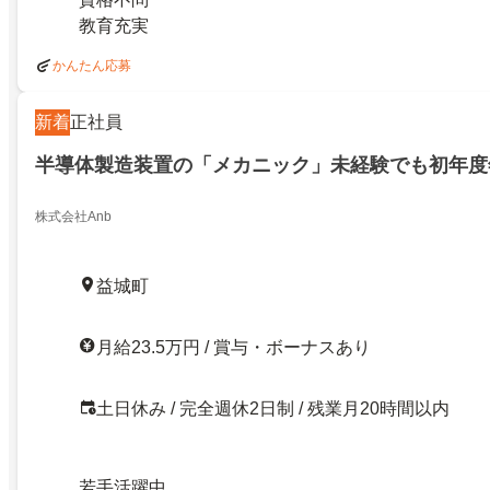
教育充実
かんたん応募
新着
正社員
半導体製造装置の「メカニック」未経験でも初年度年
株式会社Anb
益城町
月給23.5万円 / 賞与・ボーナスあり
土日休み / 完全週休2日制 / 残業月20時間以内
若手活躍中