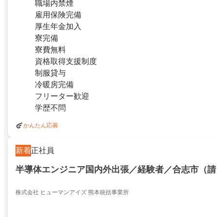
職場内禁煙
雇用保険完備
厚生年金加入
寮完備
寮費無料
資格取得支援制度
制服貸与
冷暖房完備
フリーター歓迎
学歴不問
かんたん応募
新着
正社員
半導体エンジニア国内外出張／経験者／合志市（請
株式会社 ヒューマンアイズ 熊本統括事業所