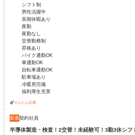
シフト制
男性活躍中
長期休暇あり
夜勤
夜勤なし
交替勤務制
昇格あり
バイク通勤OK
車通勤OK
自転車通勤OK
駐車場あり
冷暖房完備
福利厚生充実
かんたん応募
新着
契約社員
半導体製造・検査！2交替！未経験可！3勤3休シフ