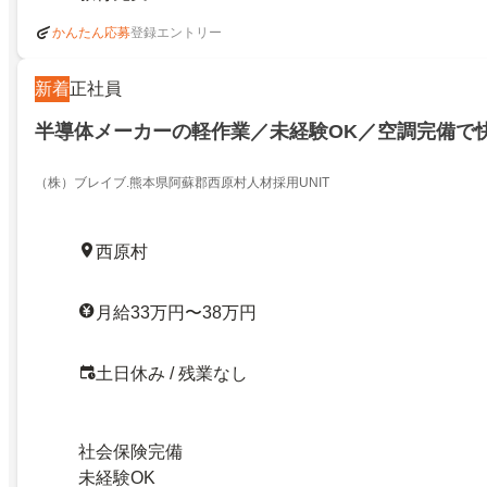
登録エントリー
かんたん応募
新着
正社員
半導体メーカーの軽作業／未経験OK／空調完備で
（株）ブレイブ.熊本県阿蘇郡西原村人材採用UNIT
西原村
月給33万円〜38万円
土日休み / 残業なし
社会保険完備
未経験OK