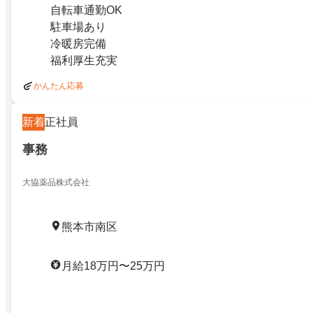
自転車通勤OK
駐車場あり
冷暖房完備
福利厚生充実
かんたん応募
新着
正社員
事務
大協薬品株式会社
熊本市南区
月給18万円〜25万円