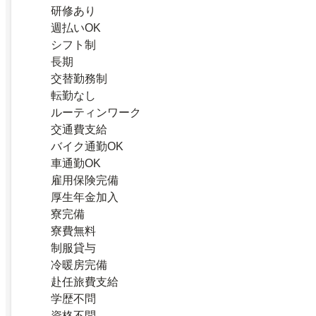
研修あり
週払いOK
シフト制
長期
交替勤務制
転勤なし
ルーティンワーク
交通費支給
バイク通勤OK
車通勤OK
雇用保険完備
厚生年金加入
寮完備
寮費無料
制服貸与
冷暖房完備
赴任旅費支給
学歴不問
資格不問