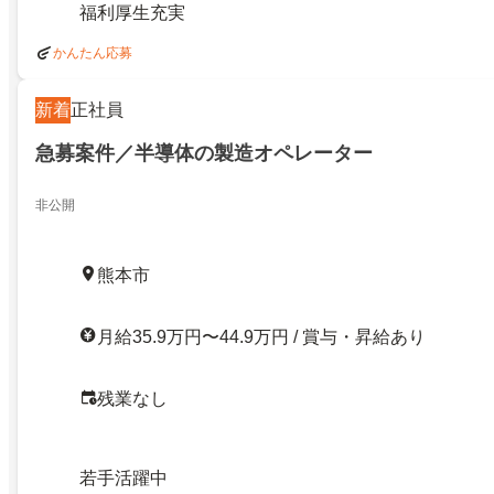
福利厚生充実
かんたん応募
新着
正社員
急募案件／半導体の製造オペレーター
非公開
熊本市
月給35.9万円〜44.9万円 / 賞与・昇給あり
残業なし
若手活躍中