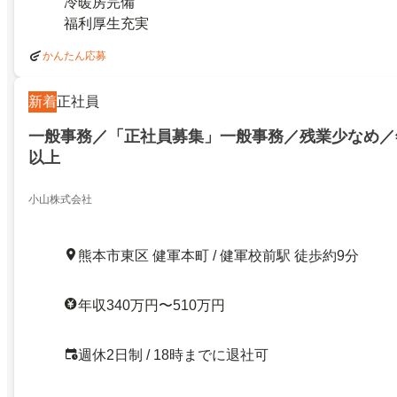
冷暖房完備
福利厚生充実
かんたん応募
新着
正社員
一般事務／「正社員募集」一般事務／残業少なめ／年
以上
小山株式会社
熊本市東区 健軍本町 / 健軍校前駅 徒歩約9分
年収340万円〜510万円
週休2日制 / 18時までに退社可