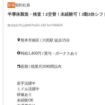
新着
契約社員
半導体製造・検査！2交替！未経験可！3勤3休シフ
株式会社平山/yk007hsi01-1/ID:3vc7tXM93X
熊本市南区 / 川尻駅 徒歩15分
時給1,400円 / 賞与・ボーナスあり
長期 / 残業月20時間以内
若手活躍中
ミドル活躍中
研修あり
未経験OK