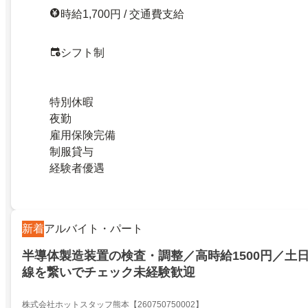
時給1,700円 / 交通費支給
シフト制
特別休暇
夜勤
雇用保険完備
制服貸与
経験者優遇
新着
アルバイト・パート
半導体製造装置の検査・調整／高時給1500円／土
線を繋いでチェック未経験歓迎
株式会社ホットスタッフ熊本【260750750002】