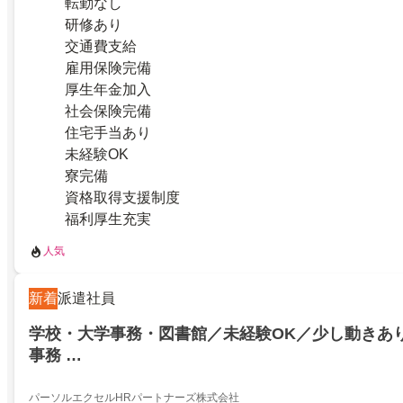
転勤なし
研修あり
交通費支給
雇用保険完備
厚生年金加入
社会保険完備
住宅手当あり
未経験OK
寮完備
資格取得支援制度
福利厚生充実
人気
新着
派遣社員
学校・大学事務・図書館／未経験OK／少し動きあ
事務 …
パーソルエクセルHRパートナーズ株式会社