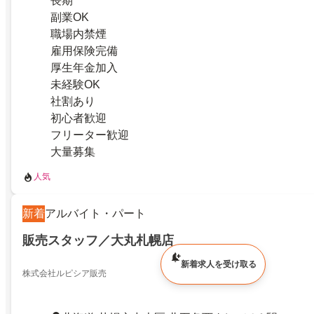
長期
副業OK
職場内禁煙
雇用保険完備
厚生年金加入
未経験OK
社割あり
初心者歓迎
フリーター歓迎
大量募集
人気
新着
アルバイト・パート
販売スタッフ／大丸札幌店
新着求人を受け取る
株式会社ルピシア販売