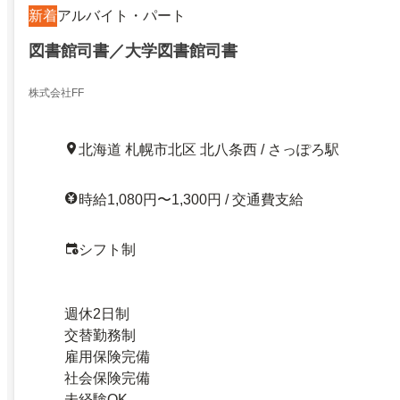
新着
アルバイト・パート
図書館司書／大学図書館司書
株式会社FF
北海道 札幌市北区 北八条西 / さっぽろ駅
時給1,080円〜1,300円 / 交通費支給
シフト制
週休2日制
交替勤務制
雇用保険完備
社会保険完備
未経験OK