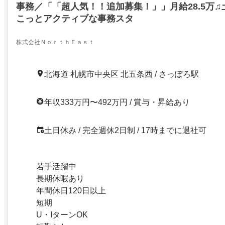
事務／「「超人気！！追加募集！」」月給28.5万
こっとアクティブな事務スタ
株式会社ＮｏｒｔｈＥａｓｔ
北海道 札幌市中央区 北五条西 / さっぽろ駅
年収333万円〜492万円 / 賞与・昇給あり
土日休み / 完全週休2日制 / 17時までに退社可
若手活躍中
長期休暇あり
年間休日120日以上
短期
U・IターンOK