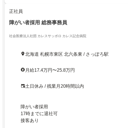
正社員
障がい者採用 総務事務員
社会医療法人社団 カレスサッポロ カレス記念病院
北海道 札幌市東区 北六条東 / さっぽろ駅
月給17.4万円〜25.8万円
土日休み / 残業月20時間以内
障がい者採用
17時までに退社可
接客あり