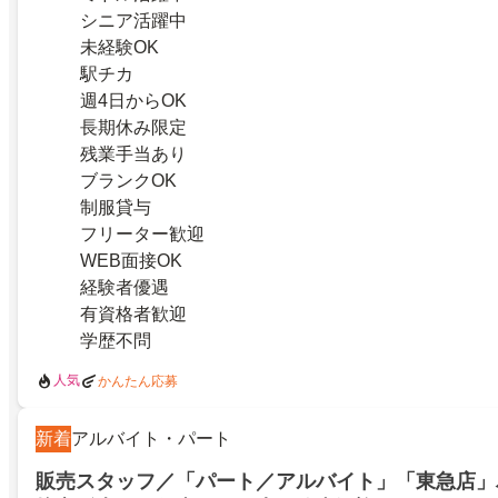
シニア活躍中
未経験OK
駅チカ
週4日からOK
長期休み限定
残業手当あり
ブランクOK
制服貸与
フリーター歓迎
WEB面接OK
経験者優遇
有資格者歓迎
学歴不問
人気
かんたん応募
新着
アルバイト・パート
販売スタッフ／「パート／アルバイト」「東急店」