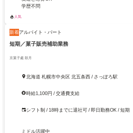
学歴不問
人気
新着
アルバイト・パート
短期／菓子販売補助業務
京菓子處 鼓月
北海道 札幌市中央区 北五条西 / さっぽろ駅
時給1,100円 / 交通費支給
シフト制 / 18時までに退社可 / 即日勤務OK / 短期
ミドル活躍中