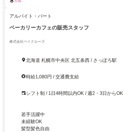
人気
アルバイト・パート
ベーカリーカフェの販売スタッフ
株式会社ベイクルーズ
北海道 札幌市中央区 北五条西 / さっぽろ駅
時給1,080円 / 交通費支給
シフト制 / 1日4時間以内OK / 週2・3日からOK
若手活躍中
未経験OK
髪型髪色自由