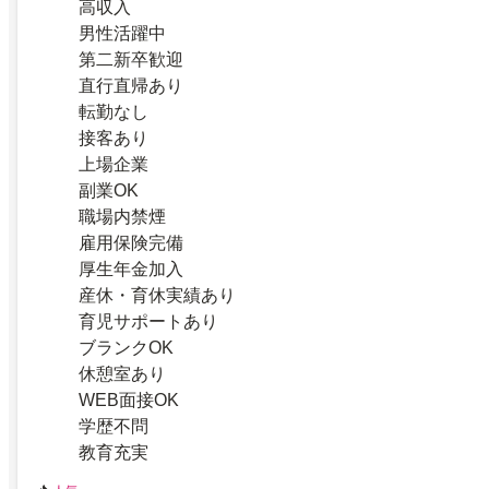
高収入
男性活躍中
第二新卒歓迎
直行直帰あり
転勤なし
接客あり
上場企業
副業OK
職場内禁煙
雇用保険完備
厚生年金加入
産休・育休実績あり
育児サポートあり
ブランクOK
休憩室あり
WEB面接OK
学歴不問
教育充実