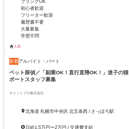
ブランクOK
初心者歓迎
フリーター歓迎
履歴書不要
大量募集
学歴不問
人気
新着
アルバイト・パート
ペット探偵／「副業OK！直行直帰OK！」迷子の
ポートスタッフ募集
キャットプロ株式会社
北海道 札幌市中央区 北五条西 / さっぽろ駅
日給1.5万円〜2万円 / 交通費支給