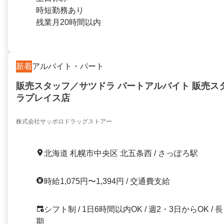
時短勤務あり
残業月20時間以内
新着
アルバイト・パート
販売スタッフ／サツドラ パートアルバイト 販売ス
ラプレイス店
株式会社サッポロドラッグストアー
北海道 札幌市中央区 北五条西 / さっぽろ駅
時給1,075円〜1,394円 / 交通費支給
シフト制 / 1日6時間以内OK / 週2・3日からOK / 長
期