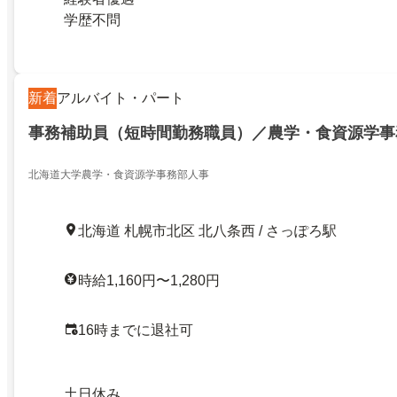
学歴不問
新着
アルバイト・パート
事務補助員（短時間勤務職員）／農学・食資源学事
北海道大学農学・食資源学事務部人事
北海道 札幌市北区 北八条西 / さっぽろ駅
時給1,160円〜1,280円
16時までに退社可
土日休み