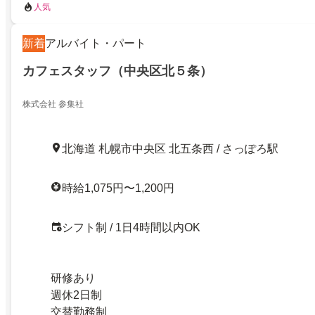
人気
新着
アルバイト・パート
カフェスタッフ（中央区北５条）
株式会社 参集社
北海道 札幌市中央区 北五条西 / さっぽろ駅
時給1,075円〜1,200円
シフト制 / 1日4時間以内OK
研修あり
週休2日制
交替勤務制