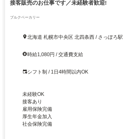
接客販売のお仕事です／未経験者歓迎!
ブルクベーカリー
北海道 札幌市中央区 北四条西 / さっぽろ駅
時給1,080円 / 交通費支給
シフト制 / 1日4時間以内OK
未経験OK
接客あり
雇用保険完備
厚生年金加入
社会保険完備