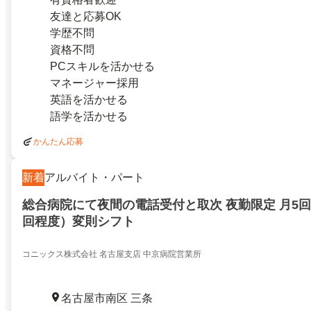
友達と応募OK
学歴不問
資格不問
PCスキルを活かせる
マネージャー採用
英語を活かせる
語学を活かせる
かんたん応募
新着
アルバイト・パート
総合病院にて夜間の電話受付と取次 夜勤限定 月5回
回程度）変則シフト
コニックス株式会社 名古屋支店 中京病院営業所
名古屋市南区 三条