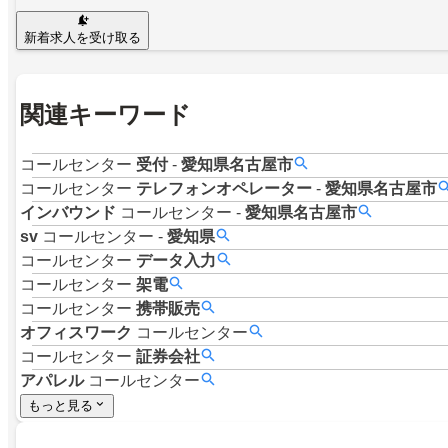
新着求人を受け取る
関連キーワード
コールセンター
受付
-
愛知県名古屋市
コールセンター
テレフォンオペレーター
-
愛知県名古屋市
インバウンド
コールセンター
-
愛知県名古屋市
sv
コールセンター
-
愛知県
コールセンター
データ入力
コールセンター
架電
コールセンター
携帯販売
オフィスワーク
コールセンター
コールセンター
証券会社
アパレル
コールセンター
もっと見る