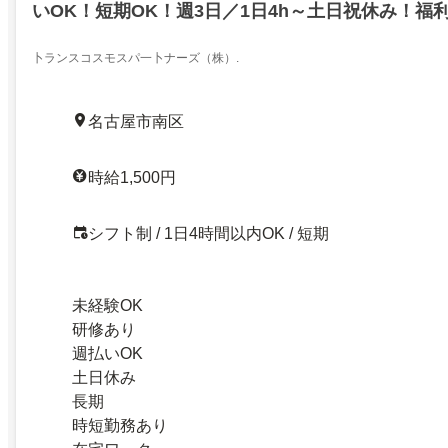
いOK！短期OK！週3日／1日4h～土日祝休み！福
卜ランスコスモスパ一卜ナーズ（株）.
名古屋市南区
時給1,500円
シフト制 / 1日4時間以内OK / 短期
未経験OK
研修あり
週払いOK
土日休み
長期
時短勤務あり