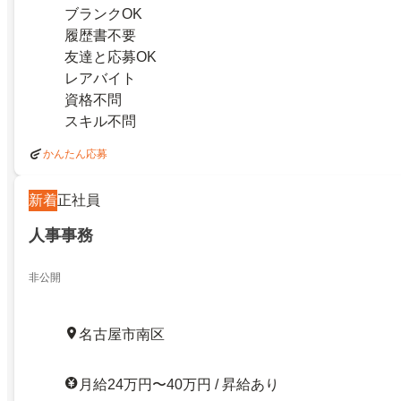
ブランクOK
履歴書不要
友達と応募OK
レアバイト
資格不問
スキル不問
かんたん応募
新着
正社員
人事事務
非公開
名古屋市南区
月給24万円〜40万円 / 昇給あり