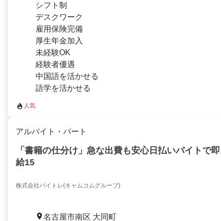
シフト制
デスクワーク
雇用保険完備
厚生年金加入
未経験OK
経験者優遇
中国語を活かせる
語学を活かせる
人気
アルバイト・パート
「書籍の仕分け」急な出費も安心日払いバイトで即
給15
株式会社バイトレ(キャムコムグループ)
名古屋市南区 大同町