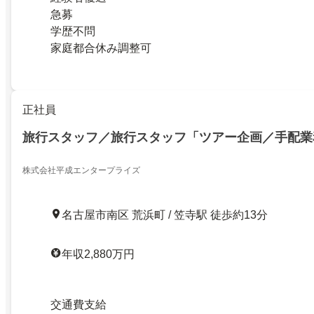
急募
学歴不問
家庭都合休み調整可
正社員
旅行スタッフ／旅行スタッフ「ツアー企画／手配業
株式会社平成エンタープライズ
名古屋市南区 荒浜町 / 笠寺駅 徒歩約13分
年収2,880万円
交通費支給