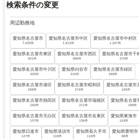
検索条件の変更
周辺勤務地
愛知県名古屋市
愛知県名古屋市中区
愛知県名古屋市中村区
7,035件
1,912件
1,347件
愛知県名古屋市東区
愛知県名古屋市西区
愛知県名古屋市千
501件
386件
370件
愛知県名古屋市中川区
愛知県刈谷市
愛知県名古屋市緑区
335件
310件
298件
愛知県名古屋市港区
愛知県名古屋市昭和区
愛知県名古屋市
288件
274件
245件
愛知県名古屋市熱田区
愛知県名古屋市瑞穂区
愛知県名古屋
240件
211件
199件
愛知県名古屋市天白区
愛知県名古屋市名東区
愛知県東海市
157件
156件
143件
愛知県日進市
愛知県清須市
愛知県長久手市
愛知県豊明市
127件
118件
116件
98件