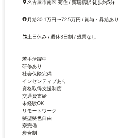
名古屋市南区 菊住 / 新瑞橋駅 徒歩約5分
月給30.1万円〜72.5万円 / 賞与・昇給あり
土日休み / 週休3日制 / 残業なし
若手活躍中
研修あり
社会保険完備
インセンティブあり
資格取得支援制度
交通費支給
未経験OK
リモートワーク
髪型髪色自由
寮完備
歩合制