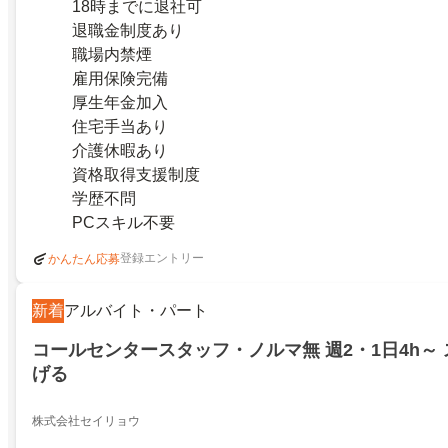
18時までに退社可
退職金制度あり
職場内禁煙
雇用保険完備
厚生年金加入
住宅手当あり
介護休暇あり
資格取得支援制度
学歴不問
PCスキル不要
登録エントリー
かんたん応募
新着
アルバイト・パート
コールセンタースタッフ・ノルマ無 週2・1日4h～
げる
株式会社セイリョウ