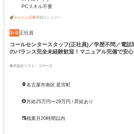
PCスキル不要
登録エントリー
かんたん応募
新着
正社員
コールセンタースタッフ(正社員)／学歴不問／電話
のバランス完全未経験歓迎！マニュアル完備で安心
株式会社ソフト・コマース
名古屋市南区 星宮町
月給25万円〜29万円 / 昇給あり
残業月20時間以内