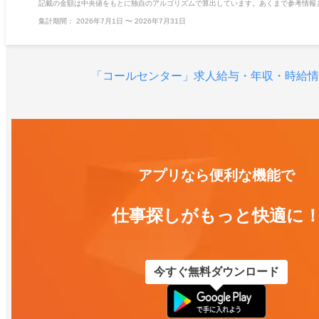
記載の金額は中央値をもとに独自のアルゴリズムで算出しています。あくまで参考情報
集計期間：
2026年7月1日
〜
2026年7月31日
「コールセンター」求人
給与・年収・時給情
アプリなら便利な機能で
仕事探しがもっと快適に
今すぐ無料ダウンロード