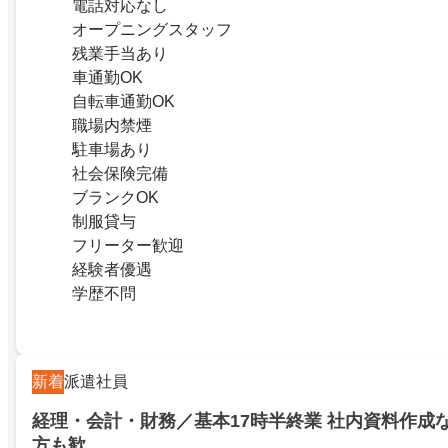
電話対応なし
オープニングスタッフ
残業手当あり
車通勤OK
自転車通勤OK
職場内禁煙
駐車場あり
社会保険完備
ブランクOK
制服貸与
フリーター歓迎
経験者優遇
学歴不問
新着
派遣社員
経理・会計・財務／基本17時半終業 社内資料作成
方も歓…