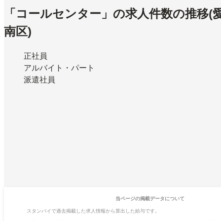
「コールセンター」の求人件数の推移
(
南区)
正社員
アルバイト・パート
派遣社員
当ページの掲載データについて
スタンバイで過去掲載した求人情報から算出した給与です。