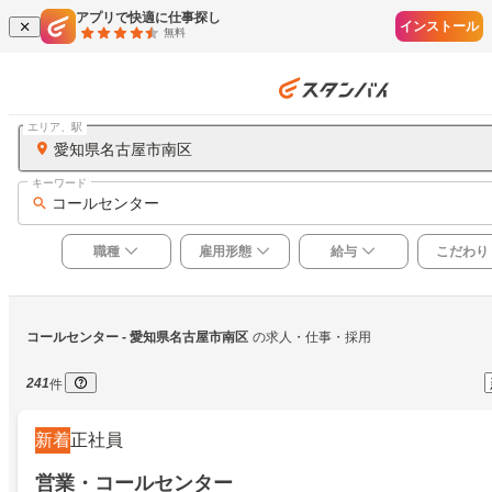
アプリで快適に仕事探し
インストール
無料
エリア、駅
愛知県名古屋市南区
キーワード
コールセンター
職種
雇用形態
給与
こだわり
コールセンター
 - 愛知県名古屋市南区
の求人・仕事・採用
241
件
新着
正社員
営業・コールセンター