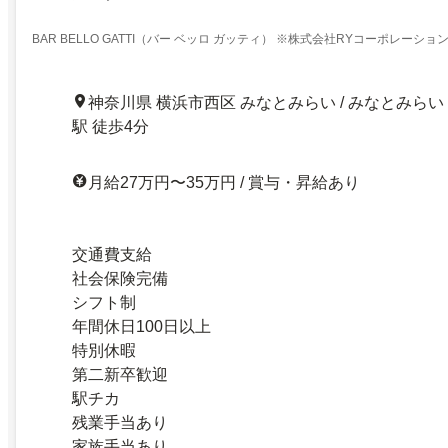
BAR BELLO GATTI（バー ベッロ ガッティ） ※株式会社RYコーポレーショ
神奈川県 横浜市西区 みなとみらい / みなとみらい
駅 徒歩4分
月給27万円〜35万円 / 賞与・昇給あり
交通費支給
社会保険完備
シフト制
年間休日100日以上
特別休暇
第二新卒歓迎
駅チカ
残業手当あり
家族手当あり