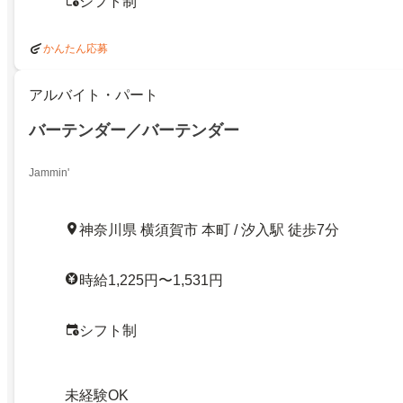
シフト制
かんたん応募
アルバイト・パート
バーテンダー／バーテンダー
Jammin'
神奈川県 横須賀市 本町 / 汐入駅 徒歩7分
時給1,225円〜1,531円
シフト制
未経験OK