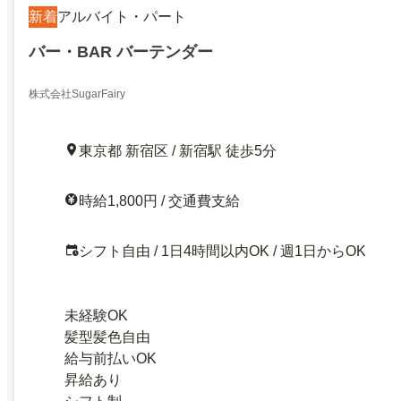
新着
アルバイト・パート
バー・BAR バーテンダー
株式会社SugarFairy
東京都 新宿区 / 新宿駅 徒歩5分
時給1,800円 / 交通費支給
シフト自由 / 1日4時間以内OK / 週1日からOK
未経験OK
髪型髪色自由
給与前払いOK
昇給あり