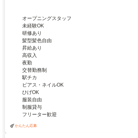
オープニングスタッフ
未経験OK
研修あり
髪型髪色自由
昇給あり
高収入
夜勤
交替勤務制
駅チカ
ピアス・ネイルOK
ひげOK
服装自由
制服貸与
フリーター歓迎
かんたん応募