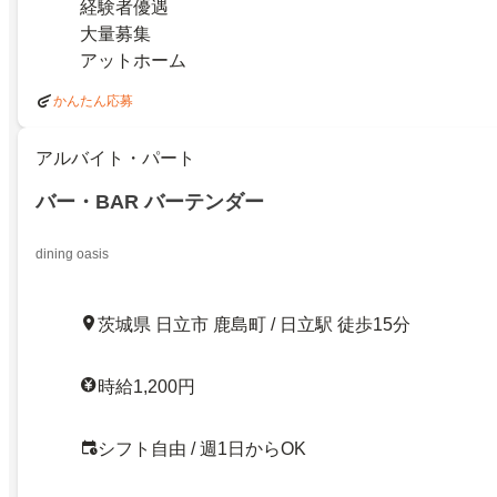
経験者優遇
大量募集
アットホーム
かんたん応募
アルバイト・パート
バー・BAR バーテンダー
dining oasis
茨城県 日立市 鹿島町 / 日立駅 徒歩15分
時給1,200円
シフト自由 / 週1日からOK