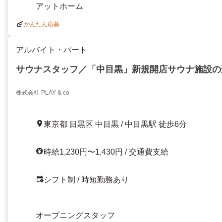
アットホーム
かんたん応募
アルバイト・パート
サウナスタッフ／「中目黒」新規開店サウナ施設の
株式会社 PLAY & co
東京都 目黒区 中目黒 / 中目黒駅 徒歩6分
時給1,230円〜1,430円 / 交通費支給
シフト制 / 時短勤務あり
オープニングスタッフ