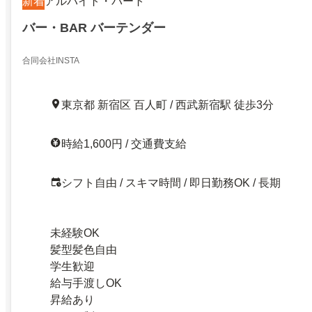
新着
アルバイト・パート
バー・BAR バーテンダー
合同会社INSTA
東京都 新宿区 百人町 / 西武新宿駅 徒歩3分
時給1,600円 / 交通費支給
シフト自由 / スキマ時間 / 即日勤務OK / 長期
未経験OK
髪型髪色自由
学生歓迎
給与手渡しOK
昇給あり