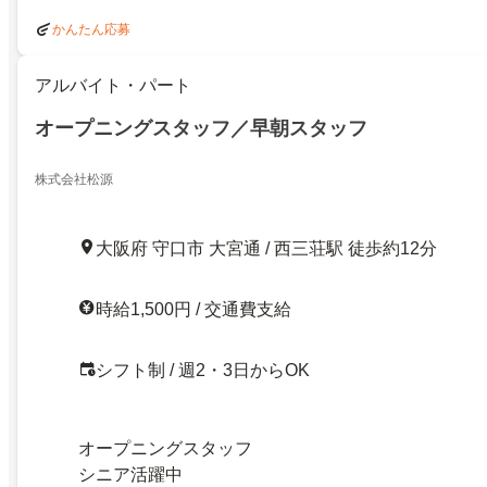
かんたん応募
アルバイト・パート
オープニングスタッフ／早朝スタッフ
株式会社松源
大阪府 守口市 大宮通 / 西三荘駅 徒歩約12分
時給1,500円 / 交通費支給
シフト制 / 週2・3日からOK
オープニングスタッフ
シニア活躍中