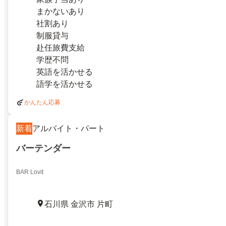
まかないあり
社割あり
制服貸与
赴任旅費支給
学歴不問
英語を活かせる
語学を活かせる
かんたん応募
新着
アルバイト・パート
バーテンダー
BAR Lovit
石川県 金沢市 片町