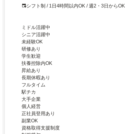
シフト制 / 1日4時間以内OK / 週2・3日からOK
ミドル活躍中
シニア活躍中
未経験OK
研修あり
学生歓迎
扶養控除内OK
昇給あり
長期休暇あり
フルタイム
駅チカ
大手企業
個人経営
正社員登用あり
副業OK
資格取得支援制度