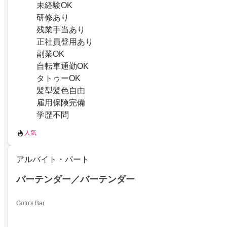
未経験OK
研修あり
残業手当あり
正社員登用あり
副業OK
自転車通勤OK
タトゥーOK
髪型髪色自由
雇用保険完備
学歴不問
人気
アルバイト・パート
バーテンダー／バーテンダー
Goto's Bar