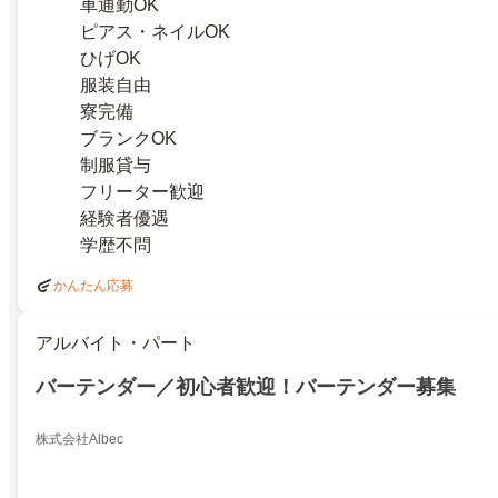
車通勤OK
ピアス・ネイルOK
ひげOK
服装自由
寮完備
ブランクOK
制服貸与
フリーター歓迎
経験者優遇
学歴不問
かんたん応募
アルバイト・パート
バーテンダー／初心者歓迎！バーテンダー募集
株式会社Albec