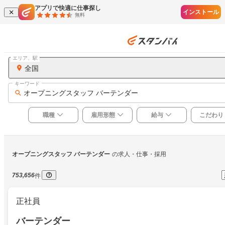
アプリで快適に仕事探し
インストール
無料
エリア、駅
全国
キーワード
オープニングスタッフ バーテンダー
職種
雇用形態
給与
こだわり
オープニングスタッフ バーテンダー
の求人・仕事・採用
753,656
件
正社員
バーテンダー