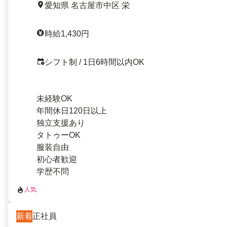
愛知県 名古屋市中区 栄
時給1,430円
シフト制 / 1日6時間以内OK
未経験OK
年間休日120日以上
独立支援あり
タトゥーOK
服装自由
初心者歓迎
学歴不問
人気
新着
正社員