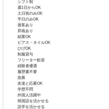
シフト制
週1日からOK
土日祝のみOK
平日のみOK
接客あり
昇格あり
副業OK
ピアス・ネイルOK
ひげOK
制服貸与
フリーター歓迎
経験者優遇
履歴書不要
急募
友達と応募OK
学歴不問
外国人活躍中
韓国語を活かせる
語学を活かせる