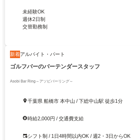
未経験OK
週休2日制
交替勤務制
新着
アルバイト・パート
ゴルフバーのバーテンダースタッフ
Asobi Bar Ring～アソビバーリング～
千葉県 船橋市 本中山 / 下総中山駅 徒歩1分
時給2,000円 / 交通費支給
シフト制 / 1日4時間以内OK / 週2・3日からOK