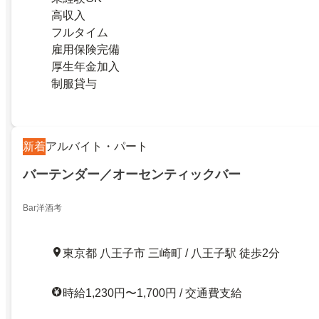
高収入
フルタイム
雇用保険完備
厚生年金加入
制服貸与
新着
アルバイト・パート
バーテンダー／オーセンティックバー
Bar洋酒考
東京都 八王子市 三崎町 / 八王子駅 徒歩2分
時給1,230円〜1,700円 / 交通費支給