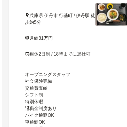
兵庫県 伊丹市 行基町 / 伊丹駅 徒
歩約5分
月給31万円
週休2日制 / 18時までに退社可
オープニングスタッフ
社会保険完備
交通費支給
シフト制
特別休暇
退職金制度あり
バイク通勤OK
車通勤OK