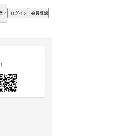
歴
ログイン
会員登録
！