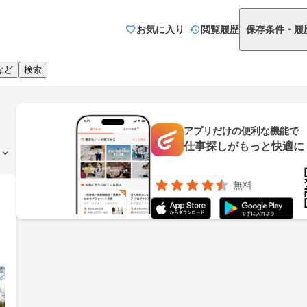
お気に入り
閲覧履歴
保存条件・履
など
検索
アプリだけの便利な機能で
仕事探しがもっと快適に
無料