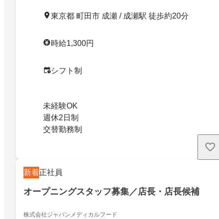
東京都 町田市 成瀬 / 成瀬駅 徒歩約20分
時給1,300円
シフト制
未経験OK
週休2日制
交替勤務制
新着
正社員
オープニングスタッフ募集／店長・店長候補
株式会社ジャパンメディカルフード