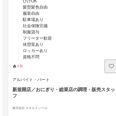
ひげOK
髪型髪色自由
服装自由
駐車場あり
社会保険完備
制服貸与
フリーター歓迎
休憩室あり
ロッカーあり
資格不問
人気
アルバイト・パート
新規開店／おにぎり・総菜店の調理・販売スタッ
フ
株式会社 スキルドシール