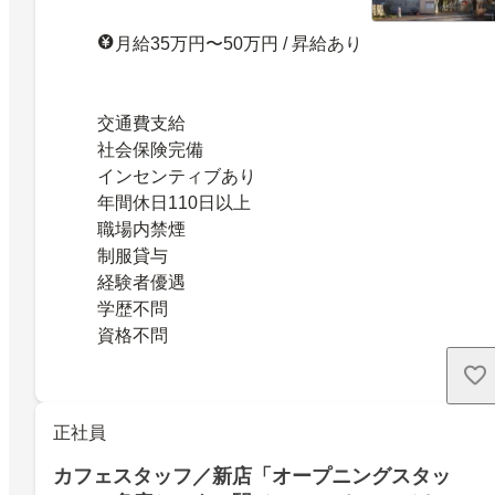
月給35万円〜50万円 / 昇給あり
交通費支給
社会保険完備
インセンティブあり
年間休日110日以上
職場内禁煙
制服貸与
経験者優遇
学歴不問
資格不問
正社員
カフェスタッフ／新店「オープニングスタッ