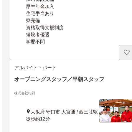
厚生年金加入
住宅手当あり
寮完備
資格取得支援制度
経験者優遇
学歴不問
アルバイト・パート
オープニングスタッフ／早朝スタッフ
株式会社松源
大阪府 守口市 大宮通 / 西三荘駅
徒歩約12分