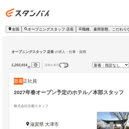
全国
オープニングスタッフ 店長
職種、雇用形態、こだわり
オープニングスタッフ 店長
の求人・仕事・採用
1,202,914
詳細を表示
件
新着
正社員
2027年春オープン予定のホテル／本部スタッフ
株式会社京都スタッフ
滋賀県 大津市