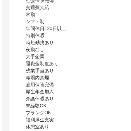
社会保険完備
交通費支給
常勤
シフト制
年間休日120日以上
特別休暇
時短勤務あり
夜勤なし
大手企業
退職金制度あり
残業手当あり
職場内禁煙
雇用保険完備
厚生年金加入
介護休暇あり
未経験OK
ブランクOK
福利厚生充実
休憩室あり