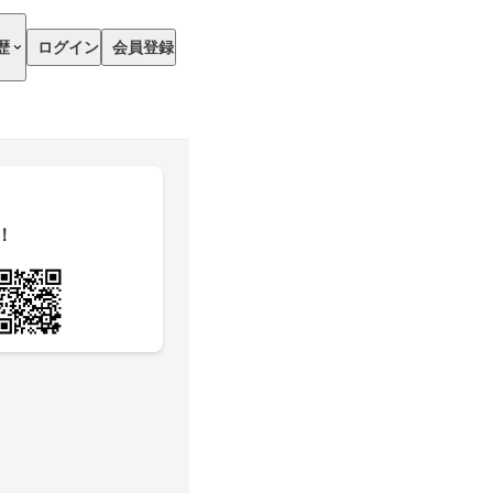
歴
ログイン
会員登録
！