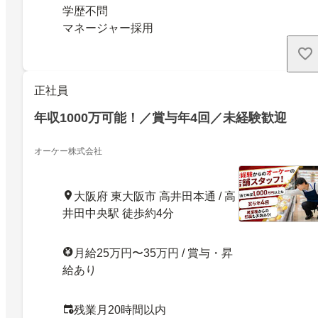
学歴不問
マネージャー採用
正社員
年収1000万可能！／賞与年4回／未経験歓迎
オーケー株式会社
大阪府 東大阪市 高井田本通 / 高
井田中央駅 徒歩約4分
月給25万円〜35万円 / 賞与・昇
給あり
残業月20時間以内