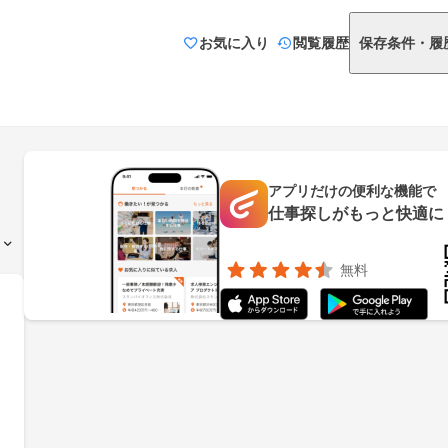
お気に入り
閲覧履歴
保存条件・履
アプリだけの便利な機能で
仕事探しがもっと快適に
無料