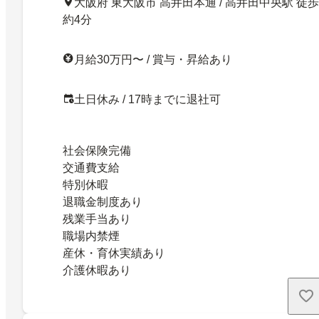
大阪府 東大阪市 高井田本通 / 高井田中央駅 徒歩
約4分
月給30万円〜 / 賞与・昇給あり
土日休み / 17時までに退社可
社会保険完備
交通費支給
特別休暇
退職金制度あり
残業手当あり
職場内禁煙
産休・育休実績あり
介護休暇あり