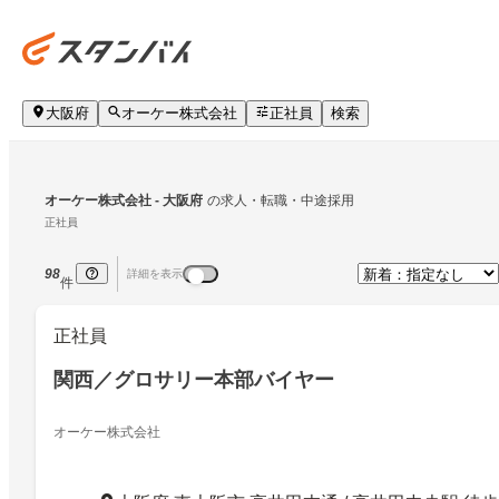
大阪府
オーケー株式会社
正社員
検索
オーケー株式会社
 - 大阪府
の求人・転職・中途採用
正社員
98
詳細を表示
件
正社員
関西／グロサリー本部バイヤー
オーケー株式会社