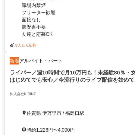
職場内禁煙
フリーター歓迎
面接なし
履歴書不要
友達と応募OK
かんたん応募
新着
アルバイト・パート
ライバー／週10時間で月10万円も！未経験80％・
はじめてでも安心／今流行りのライブ配信を始めて
7024336
株式会社KIRINZ
佐賀県 伊万里市 / 福島口駅
時給1,226円〜4,000円