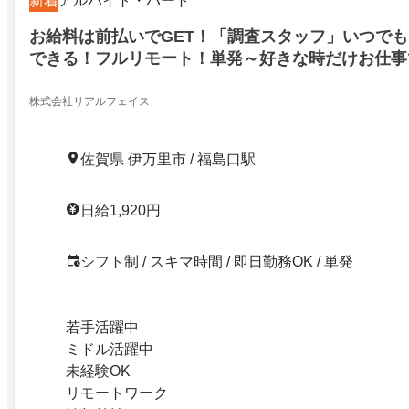
新着
アルバイト・パート
お給料は前払いでGET！「調査スタッフ」いつで
できる！フルリモート！単発～好きな時だけお仕事
1920円！服装髪型全部自由！前払いOK！佐賀県伊
株式会社リアルフェイス
佐賀県 伊万里市 / 福島口駅
日給1,920円
シフト制 / スキマ時間 / 即日勤務OK / 単発
若手活躍中
ミドル活躍中
未経験OK
リモートワーク