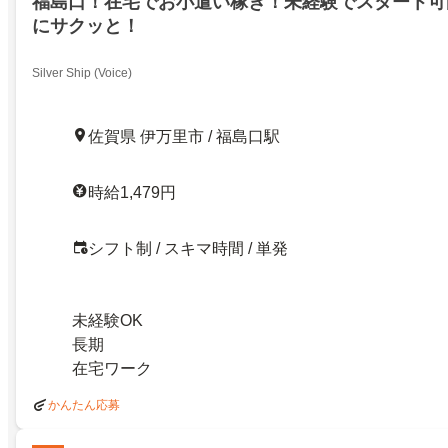
福島口！在宅でお小遣い稼ぎ！未経験でスタート可
にサクッと！
Silver Ship (Voice)
佐賀県 伊万里市 / 福島口駅
時給1,479円
シフト制 / スキマ時間 / 単発
未経験OK
長期
在宅ワーク
かんたん応募