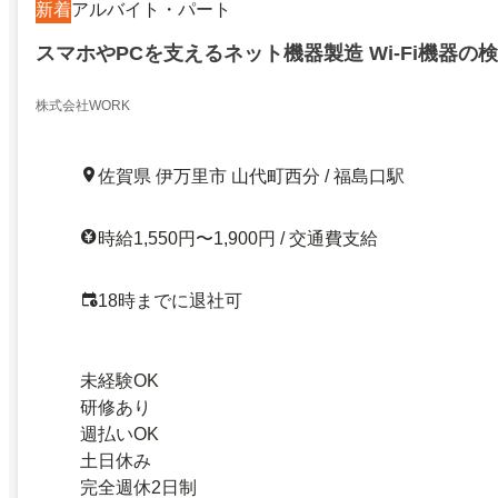
新着
アルバイト・パート
スマホやPCを支えるネット機器製造 Wi-Fi機器の
株式会社WORK
佐賀県 伊万里市 山代町西分 / 福島口駅
時給1,550円〜1,900円 / 交通費支給
18時までに退社可
未経験OK
研修あり
週払いOK
土日休み
完全週休2日制