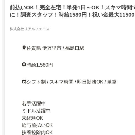
前払いOK！完全在宅！単発1日～OK！スキマ時間
に！調査スタッフ！時給1580円！祝い金最大1150
お給料は前払いでGET！伊万里市
株式会社リアルフェイス
佐賀県 伊万里市 / 福島口駅
時給1,580円
シフト制 / スキマ時間 / 即日勤務OK / 単発
若手活躍中
ミドル活躍中
未経験OK
給与前払いOK
扶養控除内OK