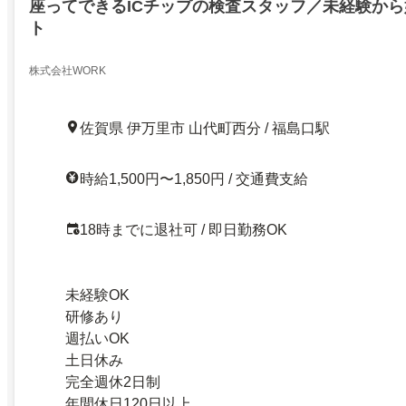
座ってできるICチップの検査スタッフ／未経験か
ト
株式会社WORK
佐賀県 伊万里市 山代町西分 / 福島口駅
時給1,500円〜1,850円 / 交通費支給
18時までに退社可 / 即日勤務OK
未経験OK
研修あり
週払いOK
土日休み
完全週休2日制
年間休日120日以上