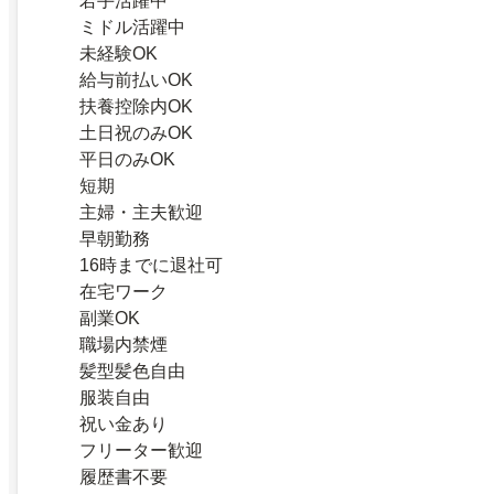
若手活躍中
ミドル活躍中
未経験OK
給与前払いOK
扶養控除内OK
土日祝のみOK
平日のみOK
短期
主婦・主夫歓迎
早朝勤務
16時までに退社可
在宅ワーク
副業OK
職場内禁煙
髪型髪色自由
服装自由
祝い金あり
フリーター歓迎
履歴書不要