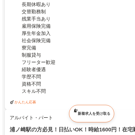
長期休暇あり
交替勤務制
残業手当あり
雇用保険完備
厚生年金加入
社会保険完備
寮完備
制服貸与
フリーター歓迎
経験者優遇
学歴不問
資格不問
スキル不問
かんたん応募
新着求人を受け取る
アルバイト・パート
浦ノ崎駅の方必見！日払いOK！時給1600円！在宅