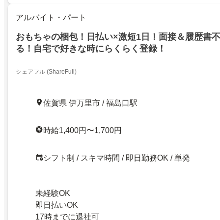
アルバイト・パート
おもちゃの梱包！日払い×激短1日！面接＆履歴書
る！自宅で好きな時にらくらく登録！
シェアフル (ShareFull)
佐賀県 伊万里市 / 福島口駅
時給1,400円〜1,700円
シフト制 / スキマ時間 / 即日勤務OK / 単発
未経験OK
即日払いOK
17時までに退社可