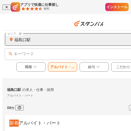
アプリで快適に仕事探し
インストール
無料
エリア、駅
福島口駅
キーワード
職種
アルバイト・パ
給与
こだわり
ート
福島口駅
の求人・仕事・採用
アルバイト・パート
59
件
新着
アルバイト・パート