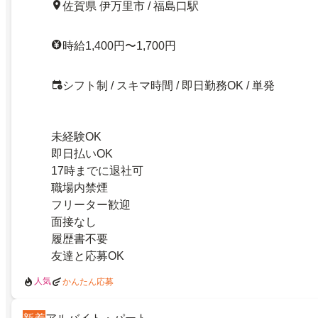
佐賀県 伊万里市 / 福島口駅
時給1,400円〜1,700円
シフト制 / スキマ時間 / 即日勤務OK / 単発
未経験OK
即日払いOK
17時までに退社可
職場内禁煙
フリーター歓迎
面接なし
履歴書不要
友達と応募OK
人気
かんたん応募