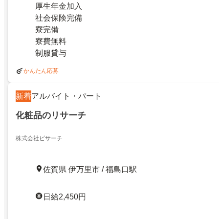
厚生年金加入
社会保険完備
寮完備
寮費無料
制服貸与
かんたん応募
新着
アルバイト・パート
化粧品のリサーチ
株式会社ビサーチ
佐賀県 伊万里市 / 福島口駅
日給2,450円