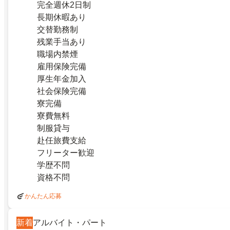
完全週休2日制
長期休暇あり
交替勤務制
残業手当あり
職場内禁煙
雇用保険完備
厚生年金加入
社会保険完備
寮完備
寮費無料
制服貸与
赴任旅費支給
フリーター歓迎
学歴不問
資格不問
かんたん応募
新着
アルバイト・パート