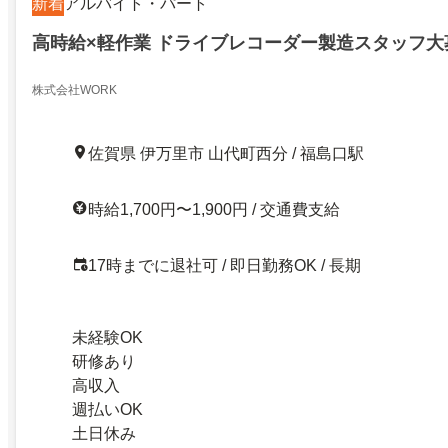
新着
アルバイト・パート
高時給×軽作業 ドライブレコーダー製造スタッフ大
株式会社WORK
佐賀県 伊万里市 山代町西分 / 福島口駅
時給1,700円〜1,900円 / 交通費支給
17時までに退社可 / 即日勤務OK / 長期
未経験OK
研修あり
高収入
週払いOK
土日休み