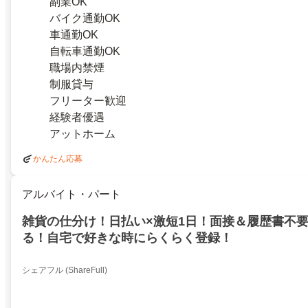
副業OK
バイク通勤OK
車通勤OK
自転車通勤OK
職場内禁煙
制服貸与
フリーター歓迎
経験者優遇
アットホーム
かんたん応募
アルバイト・パート
雑貨の仕分け！日払い×激短1日！面接＆履歴書不
る！自宅で好きな時にらくらく登録！
シェアフル (ShareFull)