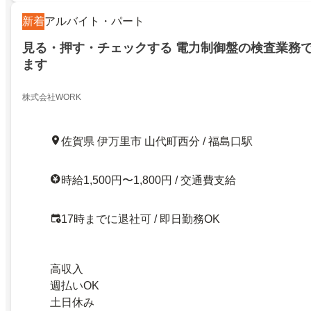
新着
アルバイト・パート
見る・押す・チェックする 電力制御盤の検査業務
ます
株式会社WORK
佐賀県 伊万里市 山代町西分 / 福島口駅
時給1,500円〜1,800円 / 交通費支給
17時までに退社可 / 即日勤務OK
高収入
週払いOK
土日休み