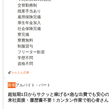
交替勤務制
残業手当あり
雇用保険完備
厚生年金加入
社会保険完備
寮完備
寮費無料
制服貸与
フリーター歓迎
学歴不問
資格不問
かんたん応募
新着
アルバイト・パート
超短期1日からサクッと稼げる×急な出費でも安心の
来社面接・履歴書不要！カンタン作業で初心者さん
1100円！福島口