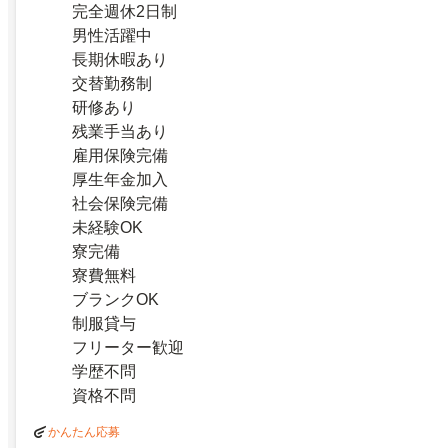
完全週休2日制
男性活躍中
長期休暇あり
交替勤務制
研修あり
残業手当あり
雇用保険完備
厚生年金加入
社会保険完備
未経験OK
寮完備
寮費無料
ブランクOK
制服貸与
フリーター歓迎
学歴不問
資格不問
かんたん応募