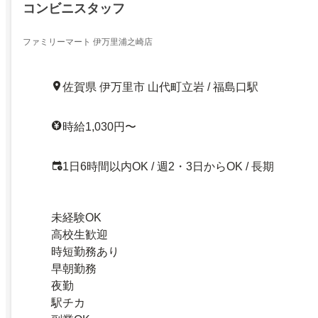
コンビニスタッフ
ファミリーマート 伊万里浦之崎店
佐賀県 伊万里市 山代町立岩 / 福島口駅
時給1,030円〜
1日6時間以内OK / 週2・3日からOK / 長期
未経験OK
高校生歓迎
時短勤務あり
早朝勤務
夜勤
駅チカ