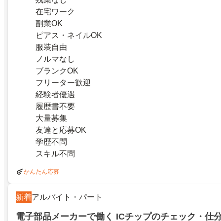
在宅ワーク
副業OK
ピアス・ネイルOK
服装自由
ノルマなし
ブランクOK
フリーター歓迎
経験者優遇
履歴書不要
大量募集
友達と応募OK
学歴不問
スキル不問
かんたん応募
新着
アルバイト・パート
電子部品メーカーで働く ICチップのチェック・仕