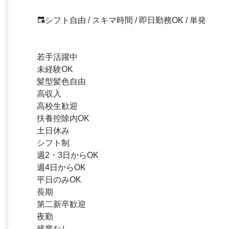
シフト自由 / スキマ時間 / 即日勤務OK / 単発
若手活躍中
未経験OK
髪型髪色自由
高収入
高校生歓迎
扶養控除内OK
土日休み
シフト制
週2・3日からOK
週4日からOK
平日のみOK
長期
第二新卒歓迎
夜勤
残業なし