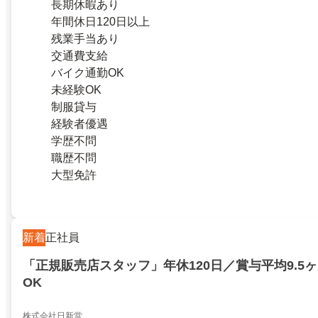
長期休暇あり
年間休日120日以上
残業手当あり
交通費支給
バイク通勤OK
未経験OK
制服貸与
経験者優遇
学歴不問
職歴不問
大型免許
新着
正社員
「正規販売店スタッフ」年休120日／賞与平均9.5
OK
株式会社日新堂