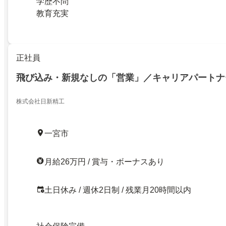
学歴不問
教育充実
正社員
飛び込み・新規なしの「営業」／キャリアパートナ
株式会社日新精工
一宮市
月給26万円 / 賞与・ボーナスあり
土日休み / 週休2日制 / 残業月20時間以内