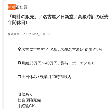
新着
正社員
「時計の販売」／名古屋／日新堂／高級時計の販売
年間休日1
株式会社ディンプル/na_508165
名古屋市中村区 名駅 / 名鉄名古屋駅 徒歩約3分
月給25万円〜40万円 / 賞与・ボーナスあり
土日休み / 残業月20時間以内
研修あり
社会保険完備
未経験OK