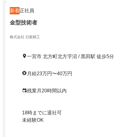
新着
正社員
金型技術者
株式会社 日新精工
一宮市 北方町北方字沼 / 黒田駅 徒歩5分
月給23万円〜40万円
残業月20時間以内
18時までに退社可
未経験OK