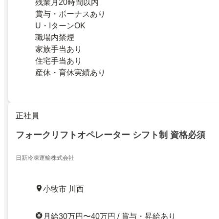
残業月20時間以内
賞与・ボーナスあり
U・IターンOK
職場内禁煙
家族手当あり
住宅手当あり
産休・育休実績あり
正社員
フォークリフトオペレーター シフト制 資格必須
日新冷凍運輸株式会社
小牧市 川西
月給30万円〜40万円 / 賞与・昇給あり