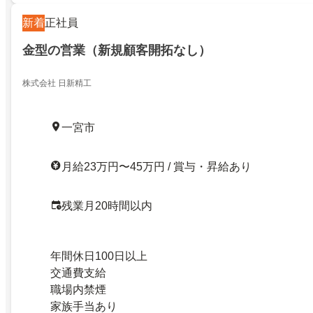
新着
正社員
金型の営業（新規顧客開拓なし）
株式会社 日新精工
一宮市
月給23万円〜45万円 / 賞与・昇給あり
残業月20時間以内
年間休日100日以上
交通費支給
職場内禁煙
家族手当あり