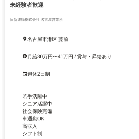
未経験者歓迎
日新運輸株式会社 名古屋営業所
名古屋市港区 藤前
月給30万円〜41万円 / 賞与・昇給あり
週休2日制
若手活躍中
シニア活躍中
社会保険完備
車通勤OK
高収入
シフト制