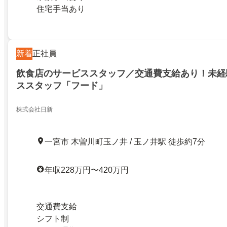
住宅手当あり
新着
正社員
飲食店のサービススタッフ／交通費支給あり！未経
ススタッフ「フード」
株式会社日新
一宮市 木曽川町玉ノ井 / 玉ノ井駅 徒歩約7分
年収228万円〜420万円
交通費支給
シフト制