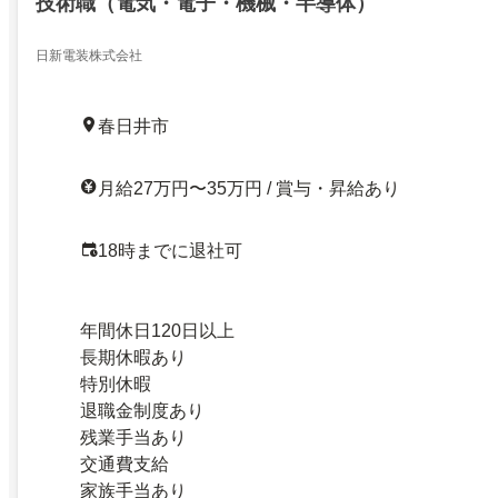
技術職（電気・電子・機械・半導体）
日新電装株式会社
春日井市
月給27万円〜35万円 / 賞与・昇給あり
18時までに退社可
年間休日120日以上
長期休暇あり
特別休暇
退職金制度あり
残業手当あり
交通費支給
家族手当あり