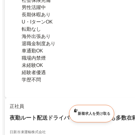
社会保険完備
男性活躍中
長期休暇あり
U・IターンOK
転勤なし
海外出張あり
退職金制度あり
車通勤OK
職場内禁煙
未経験OK
経験者優遇
学歴不問
正社員
新着求人を受け取る
夜勤ルート配送ドライバー 転勤なし 若手も多数在
日新冷凍運輸株式会社