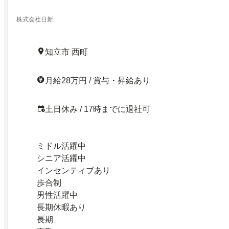
株式会社日新
知立市 西町
月給28万円 / 賞与・昇給あり
土日休み / 17時までに退社可
ミドル活躍中
シニア活躍中
インセンティブあり
歩合制
男性活躍中
長期休暇あり
長期