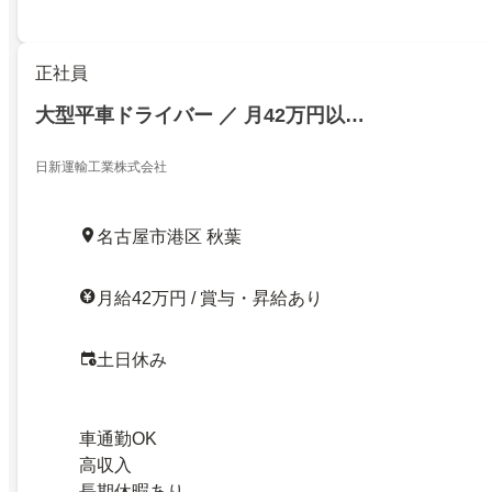
正社員
大型平車ドライバー ／ 月42万円以…
日新運輸工業株式会社
名古屋市港区 秋葉
月給42万円 / 賞与・昇給あり
土日休み
車通勤OK
高収入
長期休暇あり