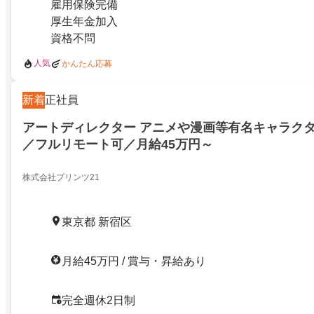
雇用保険完備
厚生年金加入
資格不問
人気
かんたん応募
新着
正社員
アートディレクター アニメや漫画等有名キャラク
／フルリモート可／月給45万円～
株式会社プリンツ21
東京都 新宿区
月給45万円 / 賞与・昇給あり
完全週休2日制