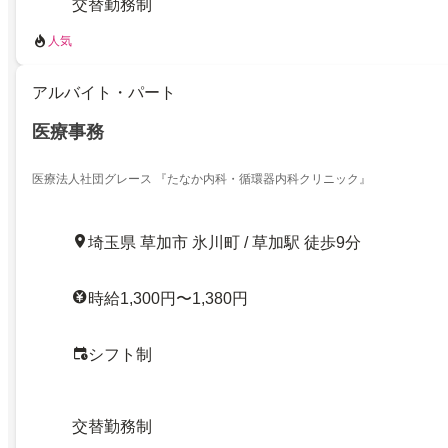
交替勤務制
人気
アルバイト・パート
医療事務
医療法人社団グレース 『たなか内科・循環器内科クリニック』
埼玉県 草加市 氷川町 / 草加駅 徒歩9分
時給1,300円〜1,380円
シフト制
交替勤務制