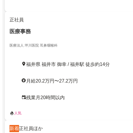
正社員
医療事務
医療法人 坪川医院 耳鼻咽喉科
福井県 福井市 御幸 / 福井駅 徒歩約14分
月給20.2万円〜27.2万円
残業月20時間以内
人気
新着
正社員ほか