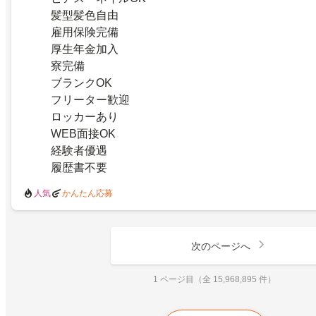
髪型髪色自由
雇用保険完備
厚生年金加入
寮完備
ブランクOK
フリーター歓迎
ロッカーあり
WEB面接OK
経験者優遇
履歴書不要
人気
かんたん応募
次のページへ
1 ページ目（全 15,968,895 件）