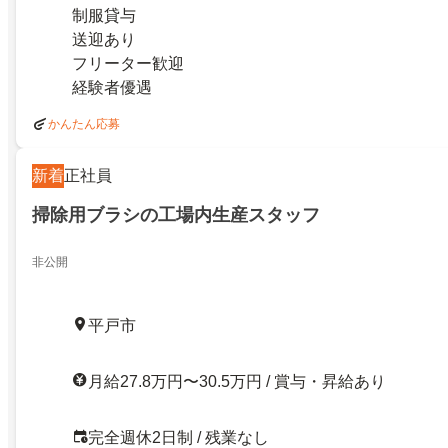
制服貸与
送迎あり
フリーター歓迎
経験者優遇
かんたん応募
新着
正社員
掃除用ブラシの工場内生産スタッフ
非公開
平戸市
月給27.8万円〜30.5万円 / 賞与・昇給あり
完全週休2日制 / 残業なし