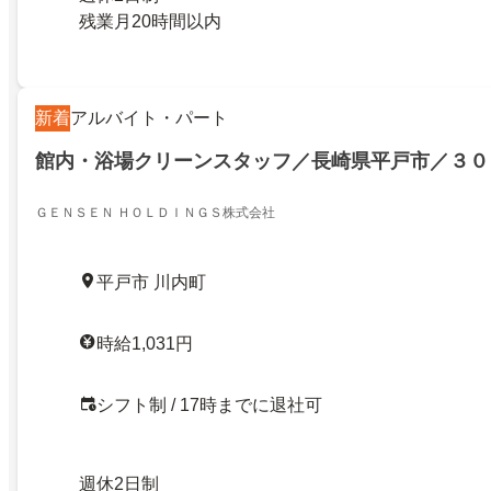
残業月20時間以内
新着
アルバイト・パート
館内・浴場クリーンスタッフ／長崎県平戸市／３０
ＧＥＮＳＥＮ ＨＯＬＤＩＮＧＳ株式会社
平戸市 川内町
時給1,031円
シフト制 / 17時までに退社可
週休2日制