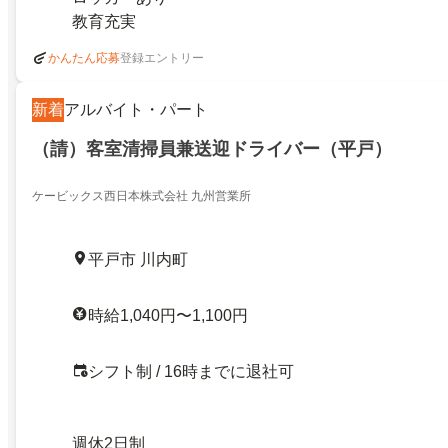
教育充実
登録エントリー
かんたん応募
新着
アルバイト・パート
（請）客室清掃員兼送迎ドライバー（平戸）
ケービックス西日本株式会社 九州営業所
平戸市 川内町
時給1,040円〜1,100円
シフト制 / 16時までに退社可
週休2日制