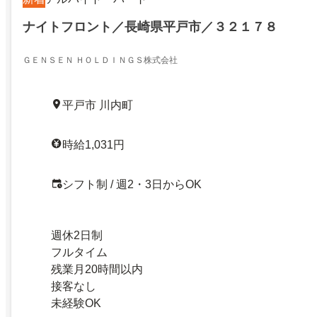
ナイトフロント／長崎県平戸市／３２１７８
ＧＥＮＳＥＮ ＨＯＬＤＩＮＧＳ株式会社
平戸市 川内町
時給1,031円
シフト制 / 週2・3日からOK
週休2日制
フルタイム
残業月20時間以内
接客なし
未経験OK