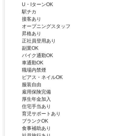
U・IターンOK
駅チカ
接客あり
オープニングスタッフ
昇格あり
正社員登用あり
副業OK
バイク通勤OK
車通勤OK
職場内禁煙
ピアス・ネイルOK
服装自由
雇用保険完備
厚生年金加入
住宅手当あり
育児サポートあり
ブランクOK
食事補助あり
社員旅行あり