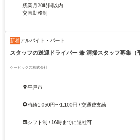
残業月20時間以内
交替勤務制
新着
アルバイト・パート
スタッフの送迎ドライバー 兼 清掃スタッフ募集（
ケービックス株式会社
平戸市
時給1,050円〜1,100円 / 交通費支給
シフト制 / 16時までに退社可