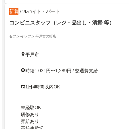
新着
アルバイト・パート
コンビニスタッフ（レジ・品出し・清掃 等）
セブン-イレブン 平戸宮の町店
平戸市
時給1,031円〜1,289円 / 交通費支給
1日4時間以内OK
未経験OK
研修あり
昇給あり
高校生歓迎