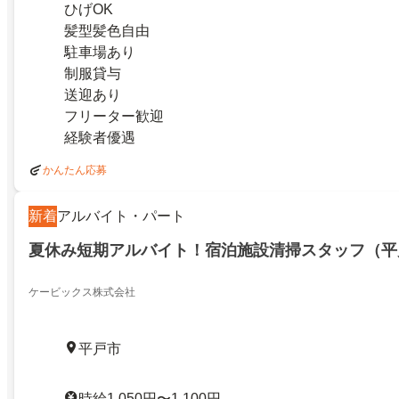
ひげOK
髪型髪色自由
駐車場あり
制服貸与
送迎あり
フリーター歓迎
経験者優遇
かんたん応募
新着
アルバイト・パート
夏休み短期アルバイト！宿泊施設清掃スタッフ（平
ケービックス株式会社
平戸市
時給1,050円〜1,100円