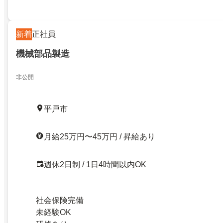
新着
正社員
機械部品製造
非公開
平戸市
月給25万円〜45万円 / 昇給あり
週休2日制 / 1日4時間以内OK
社会保険完備
未経験OK