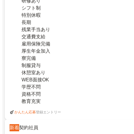
研修あり
シフト制
特別休暇
長期
残業手当あり
交通費支給
雇用保険完備
厚生年金加入
寮完備
制服貸与
休憩室あり
WEB面接OK
学歴不問
資格不問
教育充実
登録エントリー
かんたん応募
新着
契約社員