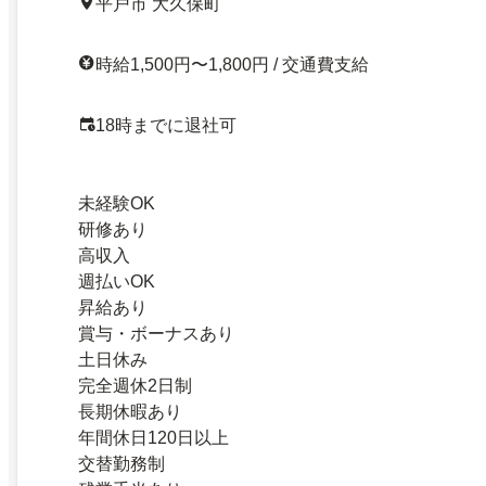
平戸市 大久保町
時給1,500円〜1,800円 / 交通費支給
18時までに退社可
未経験OK
研修あり
高収入
週払いOK
昇給あり
賞与・ボーナスあり
土日休み
完全週休2日制
長期休暇あり
年間休日120日以上
交替勤務制