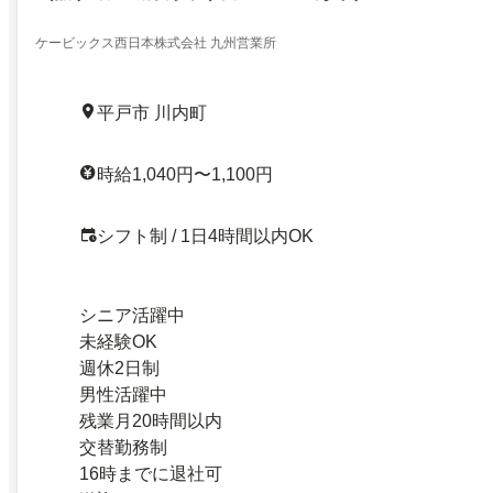
ケービックス西日本株式会社 九州営業所
平戸市 川内町
時給1,040円〜1,100円
シフト制 / 1日4時間以内OK
シニア活躍中
未経験OK
週休2日制
男性活躍中
残業月20時間以内
交替勤務制
16時までに退社可