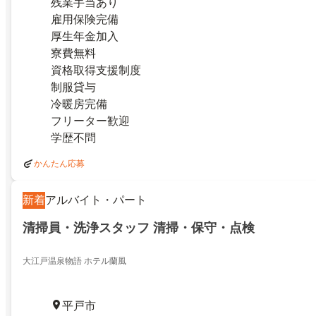
残業手当あり
雇用保険完備
厚生年金加入
寮費無料
資格取得支援制度
制服貸与
冷暖房完備
フリーター歓迎
学歴不問
かんたん応募
新着
アルバイト・パート
清掃員・洗浄スタッフ 清掃・保守・点検
大江戸温泉物語 ホテル蘭風
平戸市