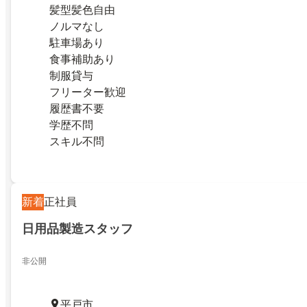
髪型髪色自由
ノルマなし
駐車場あり
食事補助あり
制服貸与
フリーター歓迎
履歴書不要
学歴不問
スキル不問
新着
正社員
日用品製造スタッフ
非公開
平戸市