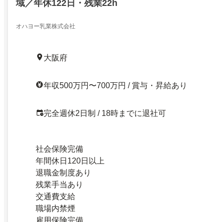
域／年休122日・残業22h
オハヨー乳業株式会社
大阪府
年収500万円〜700万円 / 賞与・昇給あり
完全週休2日制 / 18時までに退社可
社会保険完備
年間休日120日以上
退職金制度あり
残業手当あり
交通費支給
職場内禁煙
雇用保険完備