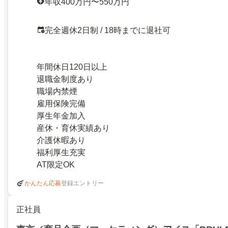
年収400万円〜550万円
完全週休2日制 / 18時までに退社可
年間休日120日以上
退職金制度あり
職場内禁煙
雇用保険完備
厚生年金加入
産休・育休実績あり
介護休暇あり
福利厚生充実
AT限定OK
登録エントリー
かんたん応募
正社員