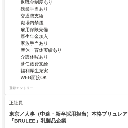
退職金制度あり
残業手当あり
交通費支給
職場内禁煙
雇用保険完備
厚生年金加入
家族手当あり
産休・育休実績あり
介護休暇あり
赴任旅費支給
福利厚生充実
WEB面接OK
登録エントリー
正社員
東京／人事（中途・新卒採用担当）本格ブリュレア
「BRULEE」乳製品企業