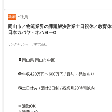
新着
正社員
岡山市／物流業界の課題解決営業土日祝休／教育体
日本カバヤ・オハヨーG
リンク＆リンケージ株式会社
岡山県 岡山市中区
年収420万円〜600万円 / 賞与・昇給あり
土日休み / 週休2日制 / 残業月20時間以内
車通勤OK