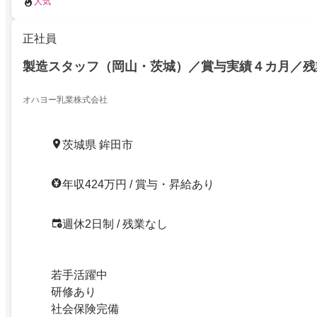
人気
正社員
製造スタッフ（岡山・茨城）／賞与実績４カ月／残
オハヨー乳業株式会社
茨城県 鉾田市
年収424万円 / 賞与・昇給あり
週休2日制 / 残業なし
若手活躍中
研修あり
社会保険完備