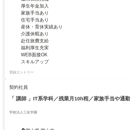
厚生年金加入
家族手当あり
住宅手当あり
産休・育休実績あり
介護休暇あり
赴任旅費支給
福利厚生充実
WEB面接OK
スキルアップ
登録エントリー
契約社員
「 講師 」IT系学科／残業月10h程／家族手当や通
学校法人三友学園