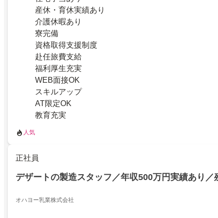
産休・育休実績あり
介護休暇あり
寮完備
資格取得支援制度
赴任旅費支給
福利厚生充実
WEB面接OK
スキルアップ
AT限定OK
教育充実
人気
正社員
デザートの製造スタッフ／年収500万円実績あり／
オハヨー乳業株式会社