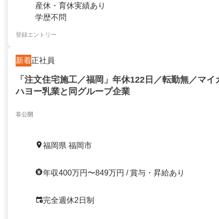
産休・育休実績あり
学歴不問
登録エントリー
新着
正社員
「注文住宅施工／福岡」年休122日／転勤無／マイ
ハヨー乳業と同グループ企業
非公開
福岡県 福岡市
年収400万円〜849万円 / 賞与・昇給あり
完全週休2日制