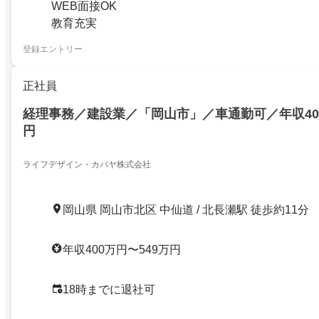
WEB面接OK
教育充実
登録エントリー
正社員
経理事務／建設業／「岡山市」／車通勤可／年収400
円
ライフデザイン・カバヤ株式会社
岡山県 岡山市北区 中仙道 / 北長瀬駅 徒歩約11分
年収400万円〜549万円
18時までに退社可