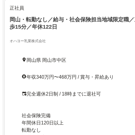
正社員
岡山・転勤なし／給与・社会保険担当地域限定職／
歩15分／年休122日
オハヨー乳業株式会社
岡山県 岡山市中区
年収340万円〜468万円 / 賞与・昇給あり
完全週休2日制 / 18時までに退社可
社会保険完備
年間休日120日以上
転勤なし