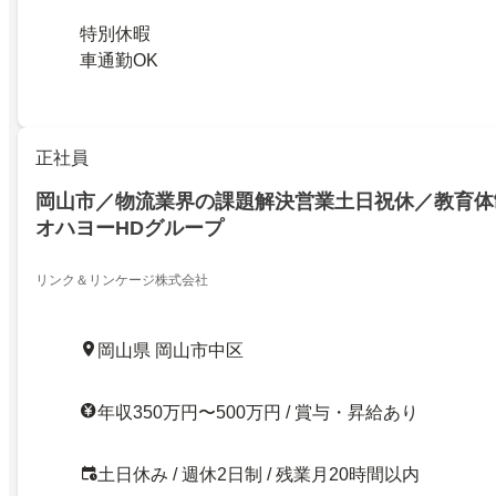
特別休暇
車通勤OK
正社員
岡山市／物流業界の課題解決営業土日祝休／教育体
オハヨーHDグループ
リンク＆リンケージ株式会社
岡山県 岡山市中区
年収350万円〜500万円 / 賞与・昇給あり
土日休み / 週休2日制 / 残業月20時間以内