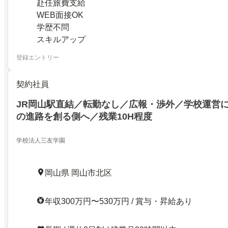
赴任旅費支給
WEB面接OK
学歴不問
スキルアップ
登録エントリー
契約社員
JR岡山駅直結／転勤なし／広報・渉外／学校運営
の進路を創る側へ／残業10H程度
学校法人三友学園
岡山県 岡山市北区
年収300万円〜530万円 / 賞与・昇給あり