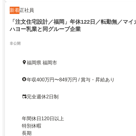
新着
正社員
「注文住宅設計／福岡」年休122日／転勤無／マイ
ハヨー乳業と同グループ企業
非公開
福岡県 福岡市
年収400万円〜849万円 / 賞与・昇給あり
完全週休2日制
年間休日120日以上
特別休暇
長期