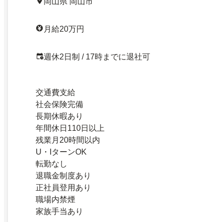
岡山県 岡山市
月給20万円
週休2日制 / 17時までに退社可
交通費支給
社会保険完備
長期休暇あり
年間休日110日以上
残業月20時間以内
U・IターンOK
転勤なし
退職金制度あり
正社員登用あり
職場内禁煙
家族手当あり