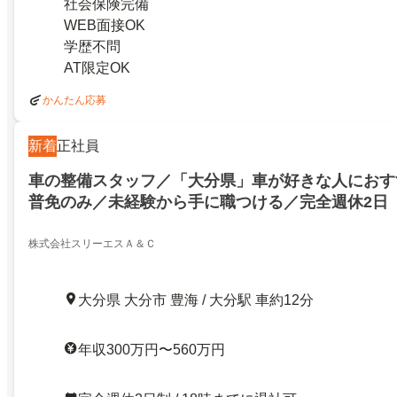
社会保険完備
WEB面接OK
学歴不問
AT限定OK
かんたん応募
新着
正社員
車の整備スタッフ／「大分県」車が好きな人におす
普免のみ／未経験から手に職つける／完全週休2日
株式会社スリーエスＡ＆Ｃ
大分県 大分市 豊海 / 大分駅 車約12分
年収300万円〜560万円