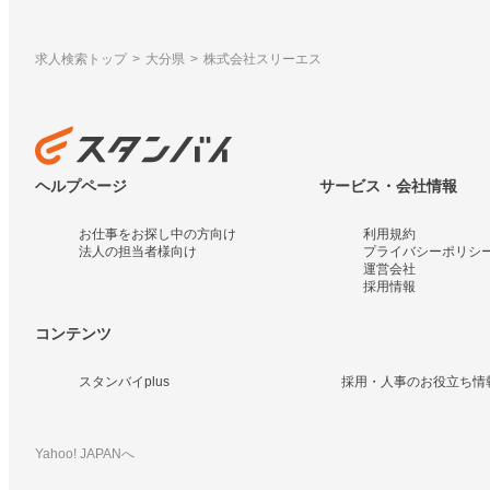
求人検索トップ
大分県
株式会社スリーエス
ヘルプページ
サービス・会社情報
お仕事をお探し中の方向け
利用規約
法人の担当者様向け
プライバシーポリシ
運営会社
採用情報
コンテンツ
スタンバイplus
採用・人事のお役立ち情
Yahoo! JAPANへ