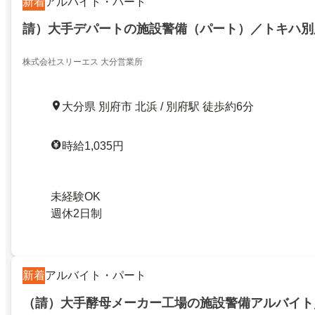
新着
アルバイト・パート
請）大手デパートの施設警備（パート）／トキハ別
株式会社スリーエス 大分営業所
大分県 別府市 北浜 / 別府駅 徒歩約6分
時給1,035円
未経験OK
週休2日制
新着
アルバイト・パート
（請）大手酵母メーカー工場の施設警備アルバイト