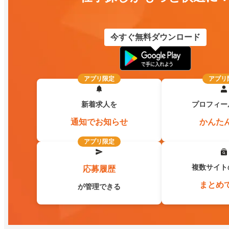
今すぐ無料ダウンロード
アプリ限定
アプリ
新着求人を
プロフィー
通知でお知らせ
かんた
アプリ限定
複数サイト
応募履歴
まとめ
が管理できる