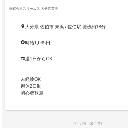
株式会社スリーエス 大分営業所
大分県 佐伯市 東浜 / 佐伯駅 徒歩約18分
時給1,035円
週1日からOK
未経験OK
週休2日制
初心者歓迎
1 ページ目（全 5 件）