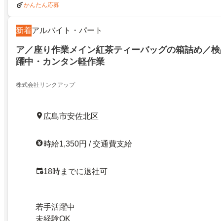
かんたん応募
新着
アルバイト・パート
ア／座り作業メイン紅茶ティーバッグの箱詰め／検品
躍中・カンタン軽作業
株式会社リンクアップ
広島市安佐北区
時給1,350円 / 交通費支給
18時までに退社可
若手活躍中
未経験OK