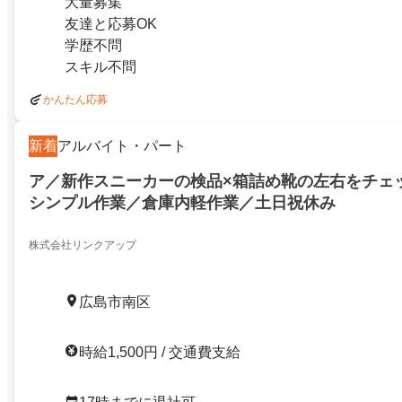
大量募集
友達と応募OK
学歴不問
スキル不問
かんたん応募
新着
アルバイト・パート
ア／新作スニーカーの検品×箱詰め靴の左右をチェ
シンプル作業／倉庫内軽作業／土日祝休み
株式会社リンクアップ
広島市南区
時給1,500円 / 交通費支給