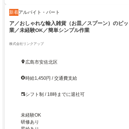
新着
アルバイト・パート
ア／おしゃれな輸入雑貨（お皿／スプーン）のピッ
業／未経験OK／簡単シンプル作業
株式会社リンクアップ
広島市安佐北区
時給1,450円 / 交通費支給
シフト制 / 18時までに退社可
未経験OK
研修あり
昇給あり