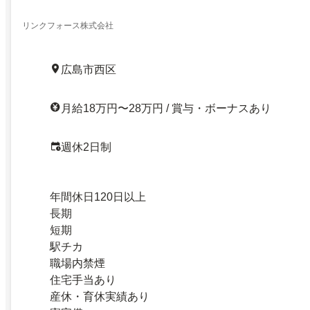
リンクフォース株式会社
広島市西区
月給18万円〜28万円 / 賞与・ボーナスあり
週休2日制
年間休日120日以上
長期
短期
駅チカ
職場内禁煙
住宅手当あり
産休・育休実績あり