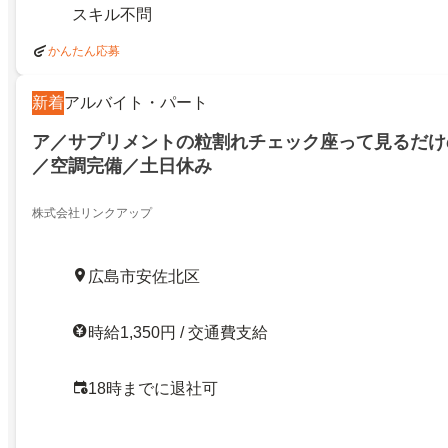
スキル不問
かんたん応募
新着
アルバイト・パート
ア／サプリメントの粒割れチェック座って見るだけ
／空調完備／土日休み
株式会社リンクアップ
広島市安佐北区
時給1,350円 / 交通費支給
18時までに退社可