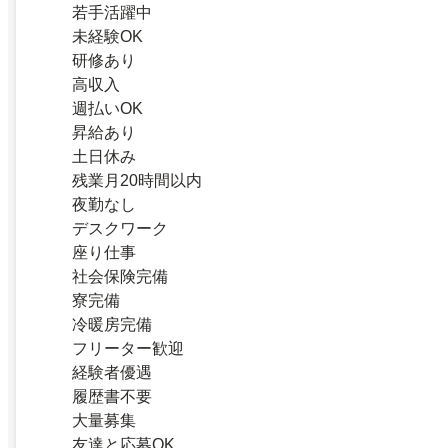
若手活躍中
未経験OK
研修あり
高収入
週払いOK
昇給あり
土日休み
残業月20時間以内
夜勤なし
デスクワーク
座り仕事
社会保険完備
寮完備
冷暖房完備
フリーター歓迎
経験者優遇
履歴書不要
大量募集
友達と応募OK