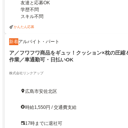
友達と応募OK
学歴不問
スキル不問
かんたん応募
新着
アルバイト・パート
ア／フワフワ商品をギュッ！クッション×枕の圧縮
作業／車通勤可・日払いOK
株式会社リンクアップ
広島市安佐北区
時給1,550円 / 交通費支給
17時までに退社可