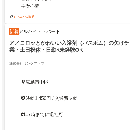
学歴不問
かんたん応募
新着
アルバイト・パート
ア／コロッとかわいい入浴剤（バスボム）の欠けチ
業・土日祝休・日勤×未経験OK
株式会社リンクアップ
広島市中区
時給1,450円 / 交通費支給
17時までに退社可