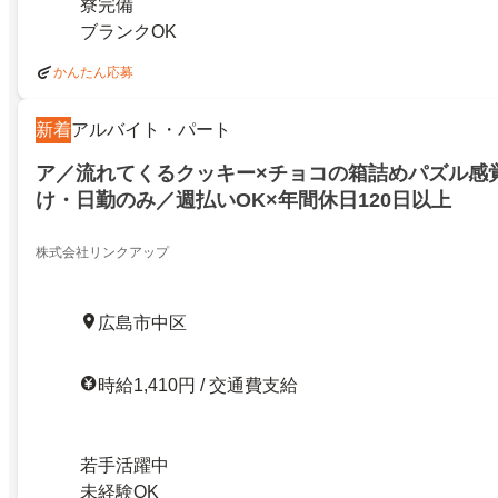
寮完備
ブランクOK
かんたん応募
新着
アルバイト・パート
ア／流れてくるクッキー×チョコの箱詰めパズル感
け・日勤のみ／週払いOK×年間休日120日以上
株式会社リンクアップ
広島市中区
時給1,410円 / 交通費支給
若手活躍中
未経験OK