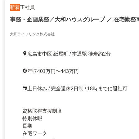
新着
正社員
事務・企画業務／大和ハウスグループ ／ 在宅勤務
大和ライフリンク株式会社
広島市中区 紙屋町 / 本通駅 徒歩約2分
年収401万円〜443万円
土日休み / 完全週休2日制 / 18時までに退社可
資格取得支援制度
特別休暇
長期
在宅ワーク