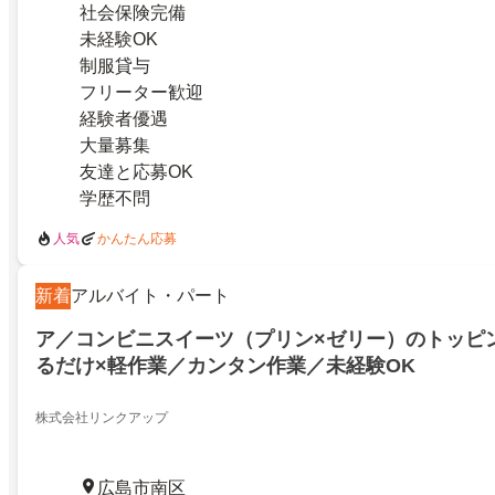
社会保険完備
未経験OK
制服貸与
フリーター歓迎
経験者優遇
大量募集
友達と応募OK
学歴不問
人気
かんたん応募
新着
アルバイト・パート
ア／コンビニスイーツ（プリン×ゼリー）のトッピ
るだけ×軽作業／カンタン作業／未経験OK
株式会社リンクアップ
広島市南区