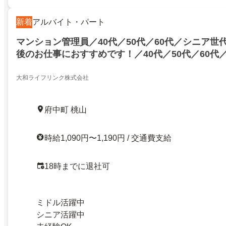
新着
アルバイト・パート
マンション管理員／40代／50代／60代／シニア世
後のお仕事におすすめです！／40代／50代／60代
躍中！定年後のお仕事におすすめです！／2606052
大和ライフリンク株式会社
府中町 桃山
時給1,090円〜1,190円 / 交通費支給
18時までに退社可
ミドル活躍中
シニア活躍中