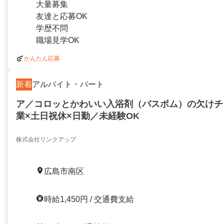
大量募集
友達と応募OK
学歴不問
職場見学OK
かんたん応募
新着
アルバイト・パート
ア／コロッとかわいい入浴剤（バスボム）の欠けチ
業×土日祝休×日勤／未経験OK
株式会社リンクアップ
広島市南区
時給1,450円 / 交通費支給