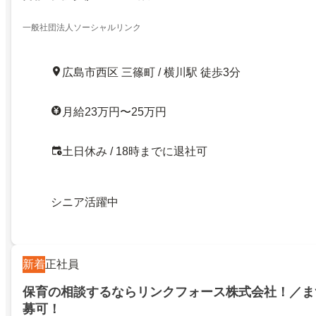
一般社団法人ソーシャルリンク
広島市西区 三篠町 / 横川駅 徒歩3分
月給23万円〜25万円
土日休み / 18時までに退社可
シニア活躍中
新着
正社員
保育の相談するならリンクフォース株式会社！／ま
募可！