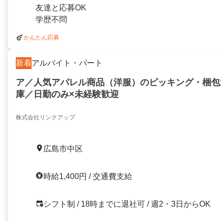
友達と応募OK
学歴不問
かんたん応募
新着
アルバイト・パート
ア／人気アパレル商品（洋服）のピッキング・梱包
庫／日勤のみ×未経験歓迎
株式会社リンクアップ
広島市中区
時給1,400円 / 交通費支給
シフト制 / 18時までに退社可 / 週2・3日からOK