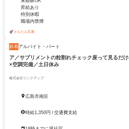
未経験OK
昇給あり
特別休暇
職場内禁煙
かんたん応募
新着
アルバイト・パート
ア／サプリメントの粒割れチェック座って見るだけ
×空調完備／土日休み
株式会社リンクアップ
広島市南区
時給1,350円 / 交通費支給
18時までに退社可