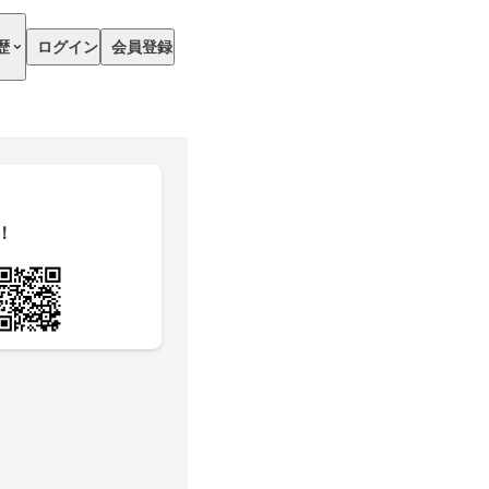
歴
ログイン
会員登録
！