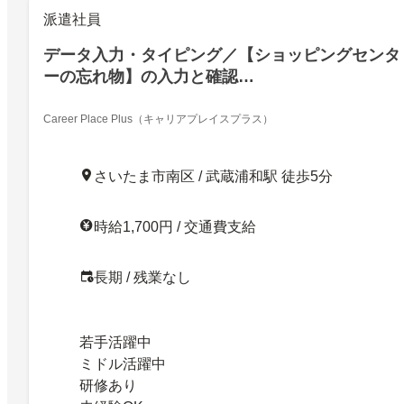
派遣社員
データ入力・タイピング／【ショッピングセンタ
ーの忘れ物】の入力と確認…
Career Place Plus（キャリアプレイスプラス）
さいたま市南区 / 武蔵浦和駅 徒歩5分
時給1,700円 / 交通費支給
長期 / 残業なし
若手活躍中
ミドル活躍中
研修あり