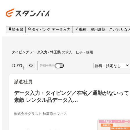
埼玉県
タイピング データ入力
職種、雇用形態、こだわりな
タイピング データ入力
 - 埼玉県
の求人・仕事・採用
41,771
詳細を表示
件
派遣社員
データ入力・タイピング／在宅／通勤がないって
素敵 レンタル品データ入…
株式会社グラスト 秋葉原オフィス