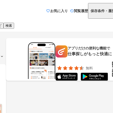
お気に入り
閲覧履歴
保存条件・履
ど
検索
アプリだけの便利な機能で
仕事探しがもっと快適に
無料