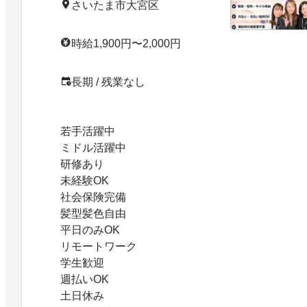
さいたま市大宮区
時給1,900円〜2,000円
長期 / 残業なし
若手活躍中
ミドル活躍中
研修あり
未経験OK
社会保険完備
髪型髪色自由
平日のみOK
リモートワーク
学生歓迎
週払いOK
土日休み