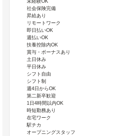
未経験OK
社会保険完備
昇給あり
リモートワーク
即日払いOK
週払いOK
扶養控除内OK
賞与・ボーナスあり
土日休み
平日休み
シフト自由
シフト制
週4日からOK
第二新卒歓迎
1日4時間以内OK
時短勤務あり
在宅ワーク
駅チカ
オープニングスタッフ