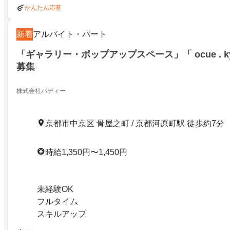
かんたん応募
新着
アルバイト・パート
「ギャラリー・ポップアップスペース」「 ocue . ky
募集
株式会社バディー
京都市中京区 骨屋之町 / 京都河原町駅 徒歩約7分
時給1,350円〜1,450円
未経験OK
フルタイム
スキルアップ