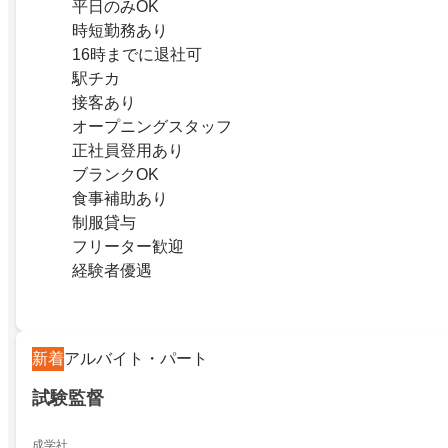
平日のみOK
時短勤務あり
16時までに退社可
駅チカ
接客あり
オープニングスタッフ
正社員登用あり
ブランクOK
食事補助あり
制服貸与
フリーター歓迎
経験者優遇
新着
アルバイト・パート
試験監督
成学社