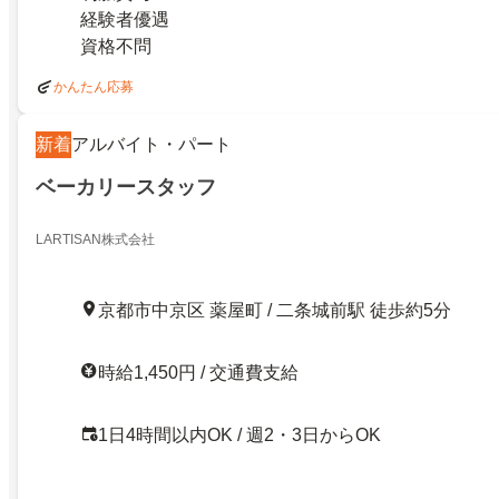
経験者優遇
資格不問
かんたん応募
新着
アルバイト・パート
ベーカリースタッフ
LARTISAN株式会社
京都市中京区 薬屋町 / 二条城前駅 徒歩約5分
時給1,450円 / 交通費支給
1日4時間以内OK / 週2・3日からOK