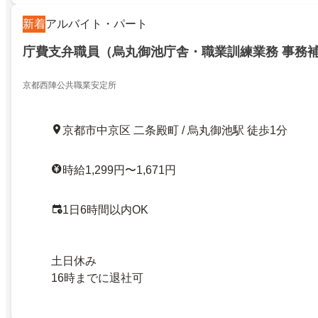
新着
アルバイト・パート
庁費支弁職員（烏丸御池庁舎・職業訓練業務 事務
京都西陣公共職業安定所
京都市中京区 二条殿町 / 烏丸御池駅 徒歩1分
時給1,299円〜1,671円
1日6時間以内OK
土日休み
16時までに退社可