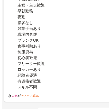
主婦・主夫歓迎
早朝勤務
夜勤
接客なし
残業手当あり
職場内禁煙
ブランクOK
食事補助あり
制服貸与
初心者歓迎
フリーター歓迎
ロッカーあり
経験者優遇
有資格者歓迎
スキル不問
人気
かんたん応募