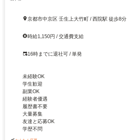
京都市中京区 壬生上大竹町 / 西院駅 徒歩8分
時給1,150円 / 交通費支給
16時までに退社可 / 単発
未経験OK
学生歓迎
副業OK
経験者優遇
履歴書不要
大量募集
友達と応募OK
学歴不問