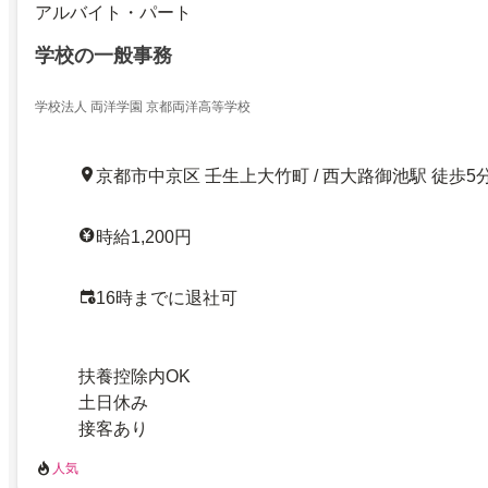
アルバイト・パート
学校の一般事務
学校法人 両洋学園 京都両洋高等学校
京都市中京区 壬生上大竹町 / 西大路御池駅 徒歩5
時給1,200円
16時までに退社可
扶養控除内OK
土日休み
接客あり
人気