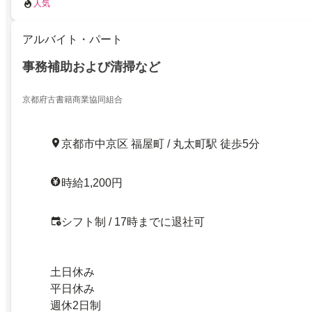
人気
アルバイト・パート
事務補助および清掃など
京都府古書籍商業協同組合
京都市中京区 福屋町 / 丸太町駅 徒歩5分
時給1,200円
シフト制 / 17時までに退社可
土日休み
平日休み
週休2日制