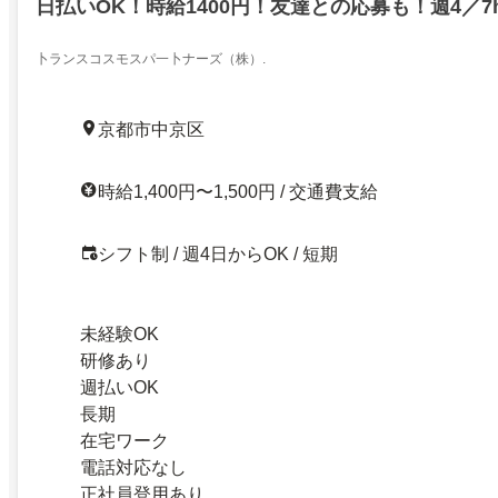
日払いOK！時給1400円！友達との応募も！週4／7
卜ランスコスモスパ一卜ナーズ（株）.
京都市中京区
時給1,400円〜1,500円 / 交通費支給
シフト制 / 週4日からOK / 短期
未経験OK
研修あり
週払いOK
長期
在宅ワーク
電話対応なし
正社員登用あり