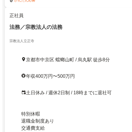
かんたん応募
正社員
法務／宗教法人の法務
宗教法人立正寺
京都市中京区 蟷螂山町 / 烏丸駅 徒歩8分
年収400万円〜500万円
土日休み / 週休2日制 / 18時までに退社可
特別休暇
退職金制度あり
交通費支給