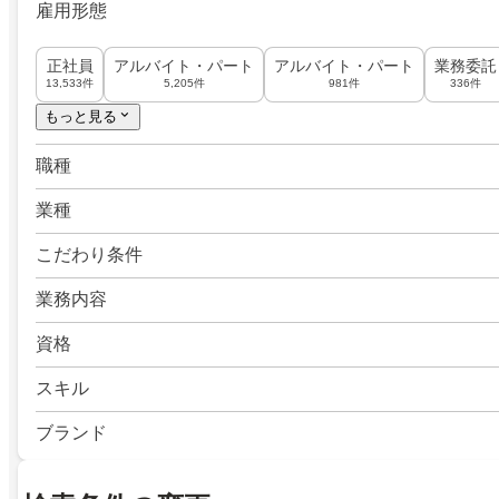
雇用形態
正社員
アルバイト・パート
アルバイト・パート
業務委託
13,533件
5,205件
981件
336件
もっと見る
職種
業種
こだわり条件
業務内容
資格
スキル
ブランド