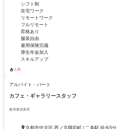
シフト制
在宅ワーク
リモートワーク
フルリモート
昇格あり
服装自由
雇用保険完備
厚生年金加入
スキルアップ
人気
アルバイト・パート
カフェ・ギャラリースタッフ
象啓書道教室
京都市中京区 西ノ京職司町 / 二条駅 徒歩5分