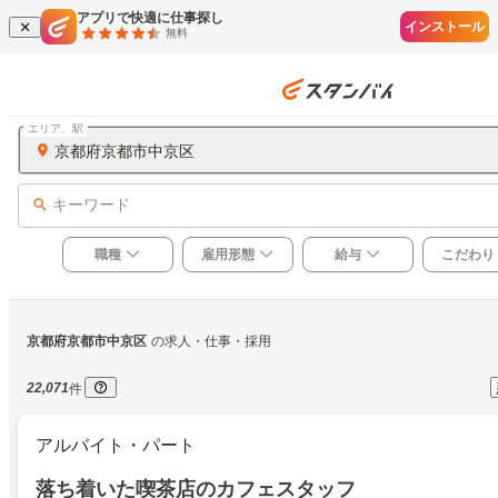
アプリで快適に仕事探し
インストール
無料
エリア、駅
京都府京都市中京区
キーワード
職種
雇用形態
給与
こだわり
京都府京都市中京区
の求人・仕事・採用
22,071
件
アルバイト・パート
落ち着いた喫茶店のカフェスタッフ