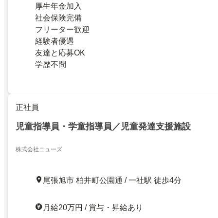
厚生年金加入
社会保険完備
フリーター歓迎
経験者優遇
友達と応募OK
学歴不問
正社員
児童指導員・学童指導員／児童発達支援施設
株式会社ニューズ
尾張旭市 柏井町公園通 / 一社駅 徒歩4分
月給20万円 / 賞与・昇給あり