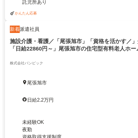
託児所あり
かんたん応募
新着
派遣社員
施設介護・看護／「尾張旭市」「資格を活かす／」
「日給22860円～」尾張旭市の住宅型有料老人ホ
小規模ケア×マイカー通勤可／24時間看護師常駐
株式会社パンピック
尾張旭市
日給2.2万円
未経験OK
夜勤
資格取得支援制度