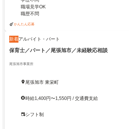
職場見学OK
職歴不問
かんたん応募
新着
アルバイト・パート
保育士／パート／尾張旭市／未経験応相談
尾張旭市事業所
尾張旭市 東栄町
時給1,400円〜1,550円 / 交通費支給
シフト制