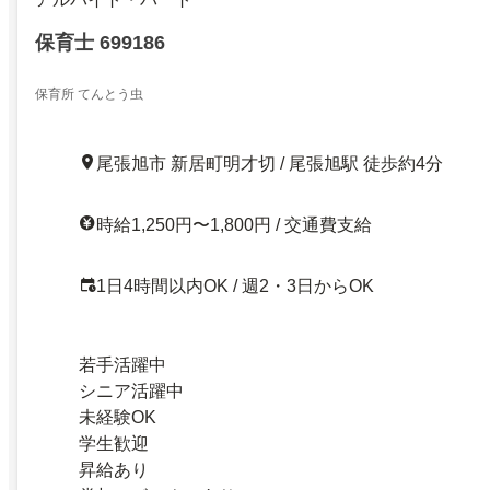
保育士 699186
保育所 てんとう虫
尾張旭市 新居町明才切 / 尾張旭駅 徒歩約4分
時給1,250円〜1,800円 / 交通費支給
1日4時間以内OK / 週2・3日からOK
若手活躍中
シニア活躍中
未経験OK
学生歓迎
昇給あり