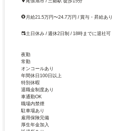
尾張旭市 / 三郷駅 徒歩15分
月給21.5万円〜24.7万円 / 賞与・昇給あり
土日休み / 週休2日制 / 18時までに退社可
夜勤
常勤
オンコールあり
年間休日100日以上
特別休暇
退職金制度あり
車通勤OK
職場内禁煙
駐車場あり
雇用保険完備
厚生年金加入