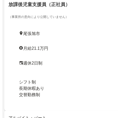
放課後児童支援員（正社員）
（事業所の意向により公開していません）
尾張旭市
月給21.1万円
週休2日制
シフト制
長期休暇あり
交替勤務制
アルバイト・パート