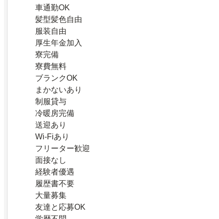
車通勤OK
髪型髪色自由
服装自由
厚生年金加入
寮完備
寮費無料
ブランクOK
まかないあり
制服貸与
冷暖房完備
送迎あり
Wi-Fiあり
フリーター歓迎
面接なし
経験者優遇
履歴書不要
大量募集
友達と応募OK
学歴不問