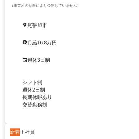
（事業所の意向により公開していません）
尾張旭市
月給16.8万円
週休3日制
シフト制
週休2日制
長期休暇あり
交替勤務制
新着
正社員