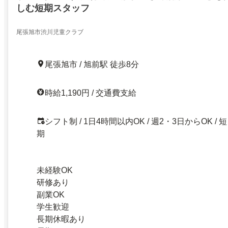
しむ短期スタッフ
尾張旭市渋川児童クラブ
尾張旭市 / 旭前駅 徒歩8分
時給1,190円 / 交通費支給
シフト制 / 1日4時間以内OK / 週2・3日からOK / 短
期
未経験OK
研修あり
副業OK
学生歓迎
長期休暇あり