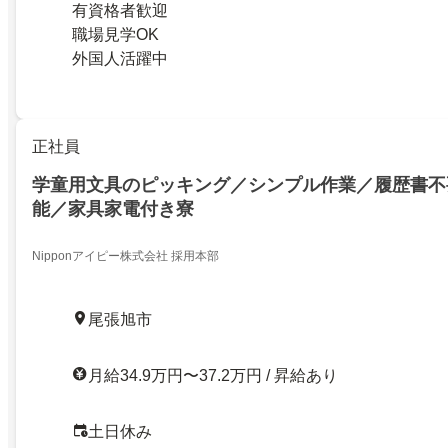
有資格者歓迎
職場見学OK
外国人活躍中
正社員
学童用文具のピッキング／シンプル作業／履歴書不
能／家具家電付き寮
Nipponアイピー株式会社 採用本部
尾張旭市
月給34.9万円〜37.2万円 / 昇給あり
土日休み