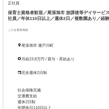
正社員
保育士資格者歓迎／尾張旭市 放課後等デイサービ
社員／年休110日以上／週休2日／複数園あり／経
このき尾張旭校
尾張旭市 瀬戸川町
月給23.8万円 / 賞与・昇給あり
完全週休2日制
社会保険完備
交通費支給
週休2日制
年間休日110日以上