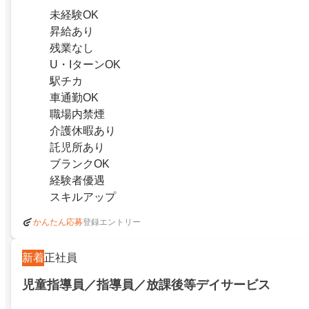
未経験OK
昇給あり
残業なし
U・IターンOK
駅チカ
車通勤OK
職場内禁煙
介護休暇あり
託児所あり
ブランクOK
経験者優遇
スキルアップ
登録エントリー
かんたん応募
新着
正社員
児童指導員／指導員／放課後等デイサービス