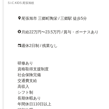
S.I.C.KIDS.尾張旭校
尾張旭市 三郷町陶栄 / 三郷駅 徒歩5分
月給22万円〜23.5万円 / 賞与・ボーナスあり
週休2日制 / 残業なし
研修あり
資格取得支援制度
社会保険完備
交通費支給
高収入
シフト制
長期休暇あり
年間休日110日以上