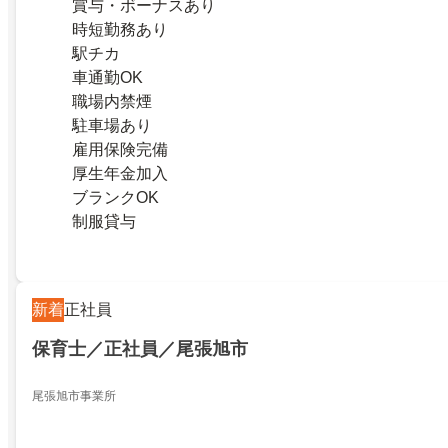
賞与・ボーナスあり
時短勤務あり
駅チカ
車通勤OK
職場内禁煙
駐車場あり
雇用保険完備
厚生年金加入
ブランクOK
制服貸与
新着
正社員
保育士／正社員／尾張旭市
尾張旭市事業所