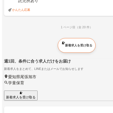
託児所あり
かんたん応募
1 ページ目（全 20 件）
新着求人を受け取る
週1回、条件に合う求人だけをお届け
新着求人をまとめて、LINEまたはメールでお知らせします
愛知県尾張旭市
学童保育
新着求人を受け取る