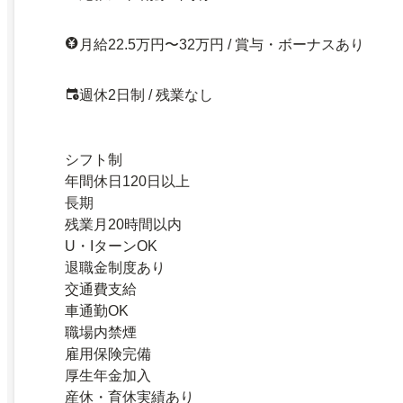
月給22.5万円〜32万円 / 賞与・ボーナスあり
週休2日制 / 残業なし
シフト制
年間休日120日以上
長期
残業月20時間以内
U・IターンOK
退職金制度あり
交通費支給
車通勤OK
職場内禁煙
雇用保険完備
厚生年金加入
産休・育休実績あり