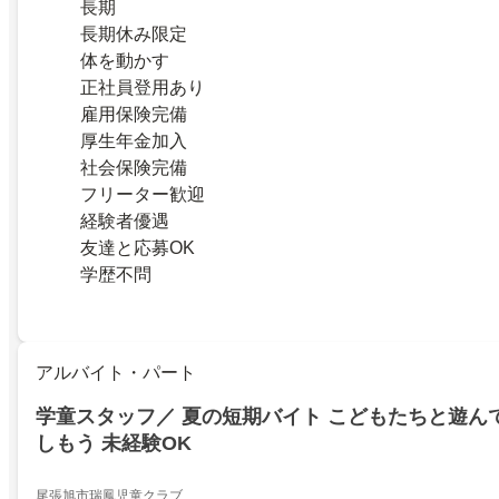
長期
長期休み限定
体を動かす
正社員登用あり
雇用保険完備
厚生年金加入
社会保険完備
フリーター歓迎
経験者優遇
友達と応募OK
学歴不問
アルバイト・パート
学童スタッフ／ 夏の短期バイト こどもたちと遊ん
しもう 未経験OK
尾張旭市瑞鳳児童クラブ