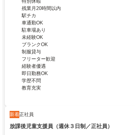
特別休暇
残業月20時間以内
駅チカ
車通勤OK
駐車場あり
未経験OK
ブランクOK
制服貸与
フリーター歓迎
経験者優遇
即日勤務OK
学歴不問
教育充実
新着
正社員
放課後児童支援員（週休３日制／正社員）