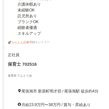
介護休暇あり
未経験OK
託児所あり
ブランクOK
経験者優遇
スキルアップ
登録エントリー
かんたん応募
正社員
保育士 702516
保育所 てんとう虫
尾張旭市 新居町明才切 / 尾張旭駅 徒歩約4分
月給23.9万円〜38万円 / 賞与・昇給あり