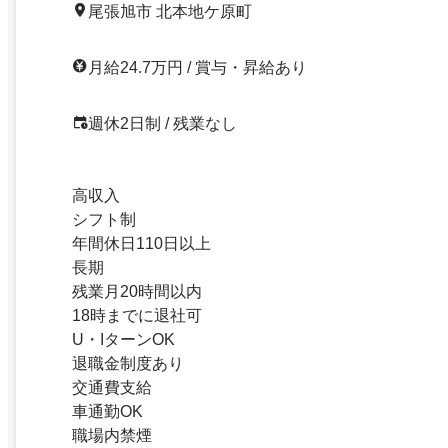
尾張旭市 北本地ケ原町
月給24.7万円 / 賞与・昇給あり
週休2日制 / 残業なし
高収入
シフト制
年間休日110日以上
長期
残業月20時間以内
18時までに退社可
U・IターンOK
退職金制度あり
交通費支給
車通勤OK
職場内禁煙