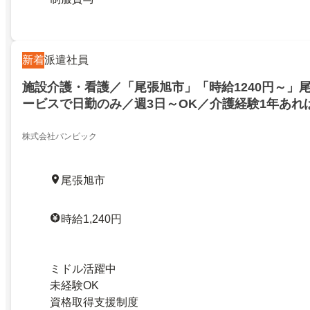
新着
派遣社員
施設介護・看護／「尾張旭市」「時給1240円～」
ービスで日勤のみ／週3日～OK／介護経験1年あれ
ハビリ補助あり×マイカー通勤可×資格取得支援あ
株式会社パンピック
尾張旭市
時給1,240円
ミドル活躍中
未経験OK
資格取得支援制度