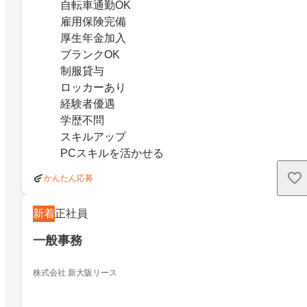
自転車通勤OK
雇用保険完備
厚生年金加入
ブランクOK
制服貸与
ロッカーあり
経験者優遇
学歴不問
スキルアップ
PCスキルを活かせる
かんたん応募
新着
正社員
一般事務
株式会社 新大阪リース