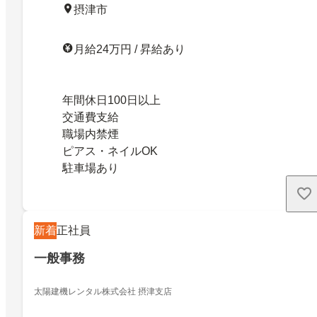
摂津市
月給24万円 / 昇給あり
年間休日100日以上
交通費支給
職場内禁煙
ピアス・ネイルOK
駐車場あり
新着
正社員
一般事務
太陽建機レンタル株式会社 摂津支店