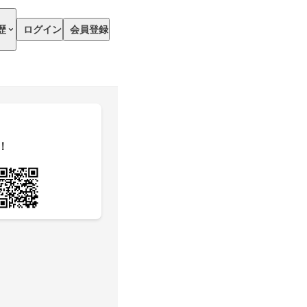
歴
ログイン
会員登録
！