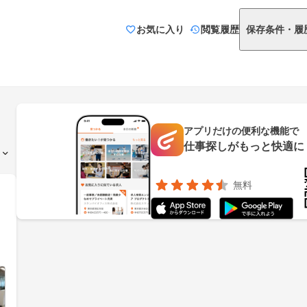
お気に入り
閲覧履歴
保存条件・履
アプリだけの便利な機能で
仕事探しがもっと快適に
無料