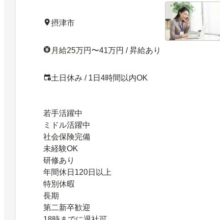
摂津市
月給25万円〜41万円 / 昇給あり
土日休み / 1日4時間以内OK
若手活躍中
ミドル活躍中
社会保険完備
未経験OK
研修あり
年間休日120日以上
特別休暇
長期
第二新卒歓迎
18時までに退社可