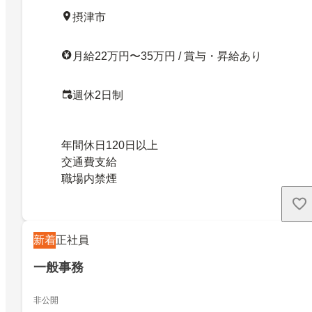
摂津市
月給22万円〜35万円 / 賞与・昇給あり
週休2日制
年間休日120日以上
交通費支給
職場内禁煙
新着
正社員
一般事務
非公開