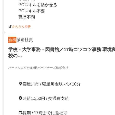
PCスキルを活かせる
PCスキル不要
職歴不問
かんたん応募
新着
派遣社員
学校・大学事務・図書館／17時コツコツ事務 環境
校の…
パーソルエクセルHRパートナーズ株式会社
寝屋川市 / 寝屋川市駅 バス10分
時給1,350円 / 交通費支給
長期 / 17時までに退社可