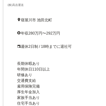
(株)高吉運送
寝屋川市 池田北町
年収280万円〜292万円
週休2日制 / 18時までに退社可
長期休暇あり
年間休日110日以上
研修あり
交通費支給
雇用保険完備
厚生年金加入
家族手当あり
住宅手当あり