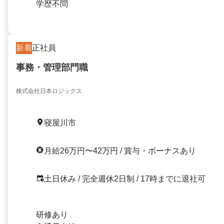
学歴不問
新着
正社員
事務・管理部門職
株式会社日本ロジックス
寝屋川市
月給26万円〜42万円 / 賞与・ボーナスあり
土日休み / 完全週休2日制 / 17時までに退社可
研修あり