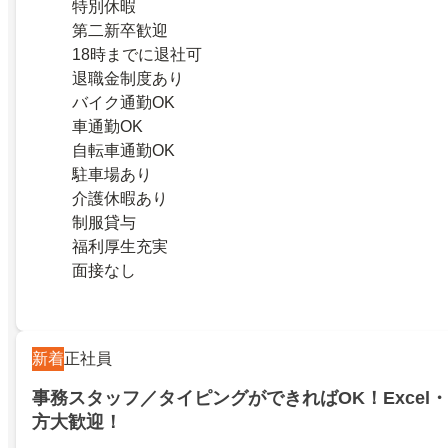
特別休暇
第二新卒歓迎
18時までに退社可
退職金制度あり
バイク通勤OK
車通勤OK
自転車通勤OK
駐車場あり
介護休暇あり
制服貸与
福利厚生充実
面接なし
新着
正社員
事務スタッフ／タイピングができればOK！Excel・
方大歓迎！