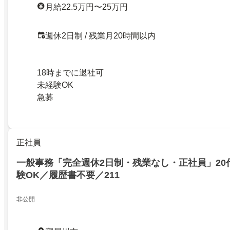
月給22.5万円〜25万円
週休2日制 / 残業月20時間以内
18時までに退社可
未経験OK
急募
正社員
一般事務「完全週休2日制・残業なし・正社員」20
験OK／履歴書不要／211
非公開