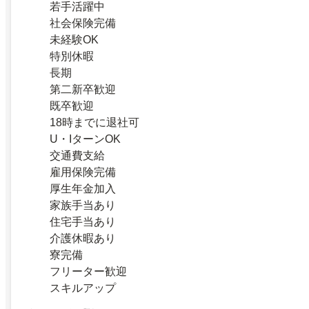
若手活躍中
社会保険完備
未経験OK
特別休暇
長期
第二新卒歓迎
既卒歓迎
18時までに退社可
U・IターンOK
交通費支給
雇用保険完備
厚生年金加入
家族手当あり
住宅手当あり
介護休暇あり
寮完備
フリーター歓迎
スキルアップ