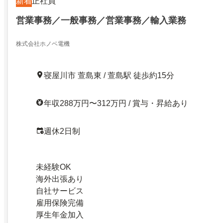
新着
正社員
営業事務／一般事務／営業事務／輸入業務
株式会社ホノベ電機
寝屋川市 萱島東 / 萱島駅 徒歩約15分
年収288万円〜312万円 / 賞与・昇給あり
週休2日制
未経験OK
海外出張あり
自社サービス
雇用保険完備
厚生年金加入