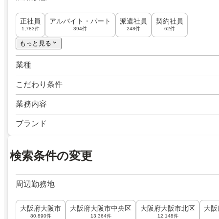
正社員
アルバイト・パート
派遣社員
契約社員
1,783件
394件
248件
62件
もっと見る
業種
こだわり条件
業務内容
ブランド
検索条件の変更
周辺勤務地
大阪府大阪市
大阪府大阪市中央区
大阪府大阪市北区
大阪
80,890件
13,364件
12,148件