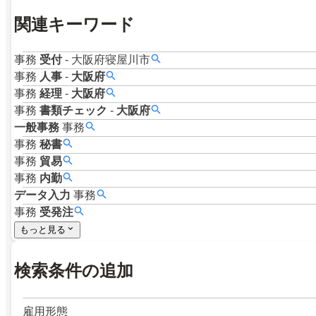
関連キーワード
事務
受付
-
大阪府寝屋川市
事務
人事
-
大阪府
事務
経理
-
大阪府
事務
書類チェック
-
大阪府
一般事務
事務
事務
秘書
事務
貿易
事務
内勤
データ入力
事務
事務
受発注
もっと見る
検索条件の追加
雇用形態