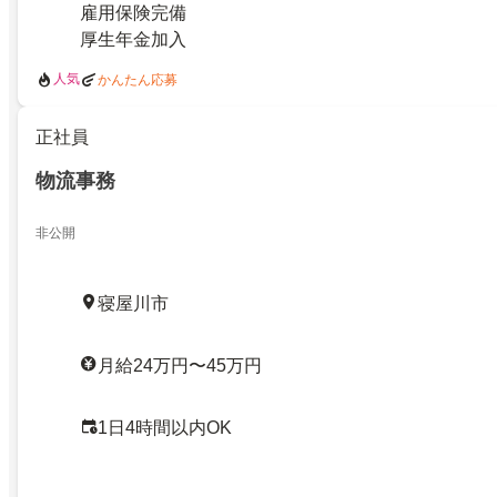
雇用保険完備
厚生年金加入
人気
かんたん応募
正社員
物流事務
非公開
寝屋川市
月給24万円〜45万円
1日4時間以内OK