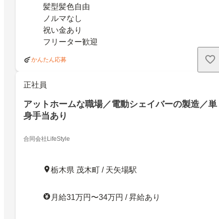
髪型髪色自由
ノルマなし
祝い金あり
フリーター歓迎
かんたん応募
正社員
アットホームな職場／電動シェイバーの製造／単
身手当あり
合同会社LifeStyle
栃木県 茂木町 / 天矢場駅
月給31万円〜34万円 / 昇給あり