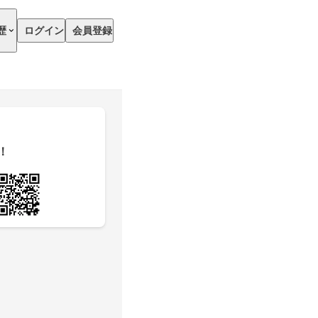
歴
ログイン
会員登録
！