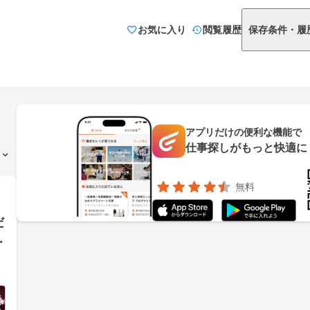
お気に入り
閲覧履歴
保存条件・履
アプリだけの便利な機能で
仕事探しがもっと快適に
無料
だ
画