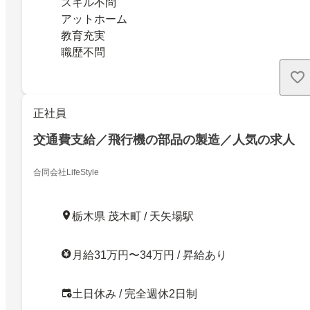
スキル不問
アットホーム
教育充実
職歴不問
正社員
交通費支給／飛行機の部品の製造／人気の求人
合同会社LifeStyle
栃木県 茂木町 / 天矢場駅
月給31万円〜34万円 / 昇給あり
土日休み / 完全週休2日制