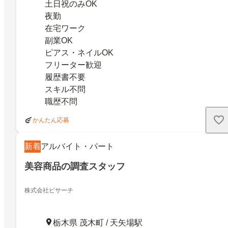
土日祝のみOK
夜勤
在宅ワーク
副業OK
ピアス・ネイルOK
フリーター歓迎
履歴書不要
スキル不問
職歴不問
かんたん応募
新着
アルバイト・パート
美容商品の調査スタッフ
株式会社ビサーチ
栃木県 茂木町 / 天矢場駅