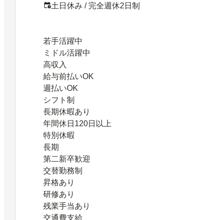
土日休み / 完全週休2日制
若手活躍中
ミドル活躍中
高収入
給与前払いOK
週払いOK
シフト制
長期休暇あり
年間休日120日以上
特別休暇
長期
第二新卒歓迎
交替勤務制
昇格あり
研修あり
残業手当あり
交通費支給