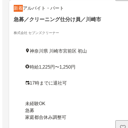
新着
アルバイト・パート
急募／クリーニング仕分け員／川崎市
株式会社 セブンズクリーナー
神奈川県 川崎市宮前区 初山
時給1,225円〜1,250円
17時までに退社可
未経験OK
急募
家庭都合休み調整可