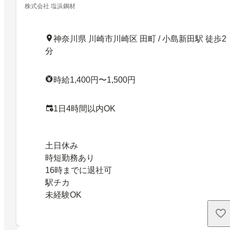
株式会社 塩浜鋼材
神奈川県 川崎市川崎区 田町 / 小島新田駅 徒歩2
分
時給1,400円〜1,500円
1日4時間以内OK
土日休み
時短勤務あり
16時までに退社可
駅チカ
未経験OK