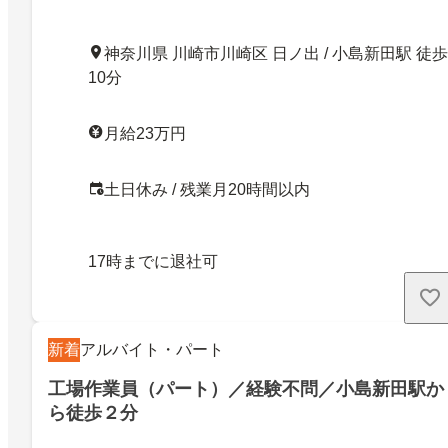
神奈川県 川崎市川崎区 日ノ出 / 小島新田駅 徒歩
10分
月給23万円
土日休み / 残業月20時間以内
17時までに退社可
新着
アルバイト・パート
工場作業員（パート）／経験不問／小島新田駅か
ら徒歩２分