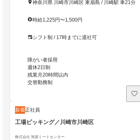
神奈川県 川崎市川崎区 東扇島 / 川崎駅 車21分
時給1,225円〜1,500円
シフト制 / 17時までに退社可
障がい者採用
週休2日制
残業月20時間以内
交替勤務制
新着
正社員
工場ピッキング／川崎市川崎区
株式会社 旭屋ミートセンター