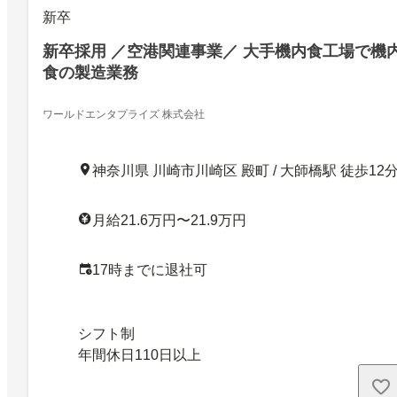
新卒
新卒採用 ／空港関連事業／ 大手機内食工場で機
食の製造業務
ワールドエンタプライズ 株式会社
神奈川県 川崎市川崎区 殿町 / 大師橋駅 徒歩12
月給21.6万円〜21.9万円
17時までに退社可
シフト制
年間休日110日以上