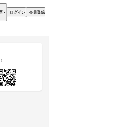
歴
ログイン
会員登録
！