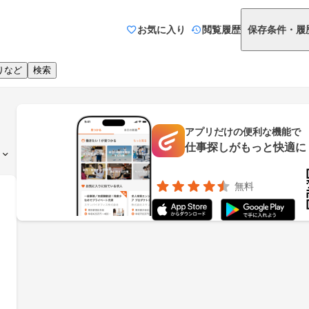
お気に入り
閲覧履歴
保存条件・履
りなど
検索
アプリだけの便利な機能で
仕事探しがもっと快適に
無料
／