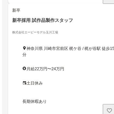
新卒
新卒採用 試作品製作スタッフ
株式会社エービーモデル玉川工場
神奈川県 川崎市宮前区 梶ケ谷 / 梶が谷駅 徒歩1
分
月給22万円〜24万円
土日休み
長期休暇あり