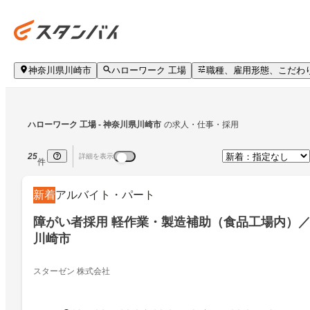
神奈川県川崎市
ハローワーク 工場
職種、雇用形態、こだわ
ハローワーク 工場
 - 神奈川県川崎市
の求人・仕事・採用
25
詳細を表示
件
新着
アルバイト・パート
障がい者採用 軽作業・製造補助（食品工場内）
川崎市
スターゼン 株式会社