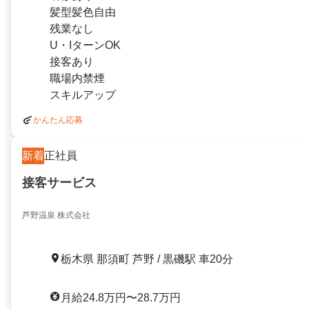
髪型髪色自由
残業なし
U・IターンOK
接客あり
職場内禁煙
スキルアップ
かんたん応募
新着
正社員
接客サービス
芦野温泉 株式会社
栃木県 那須町 芦野 / 黒磯駅 車20分
月給24.8万円〜28.7万円