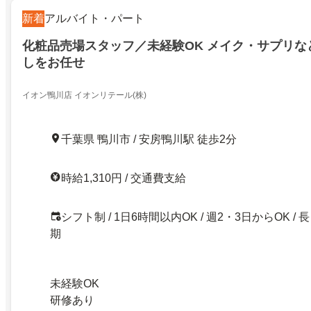
新着
アルバイト・パート
化粧品売場スタッフ／未経験OK メイク・サプリな
しをお任せ
イオン鴨川店 イオンリテール(株)
千葉県 鴨川市 / 安房鴨川駅 徒歩2分
時給1,310円 / 交通費支給
シフト制 / 1日6時間以内OK / 週2・3日からOK / 長
期
未経験OK
研修あり