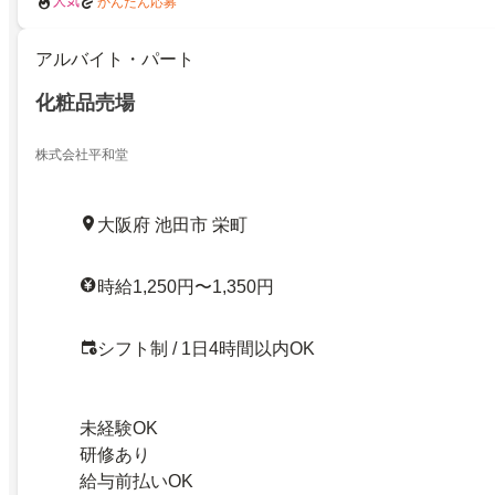
人気
かんたん応募
アルバイト・パート
化粧品売場
株式会社平和堂
大阪府 池田市 栄町
時給1,250円〜1,350円
シフト制 / 1日4時間以内OK
未経験OK
研修あり
給与前払いOK