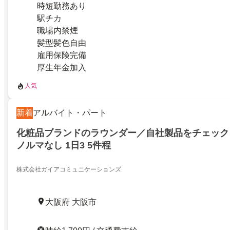
時短勤務あり
駅チカ
職場内禁煙
髪型髪色自由
雇用保険完備
厚生年金加入
人気
新着
アルバイト・パート
化粧品ブランドのラウンダー／自社製品をチェック
ノルマなし 1日3 5件程
株式会社ガイアコミュニケーションズ
大阪府 大阪市