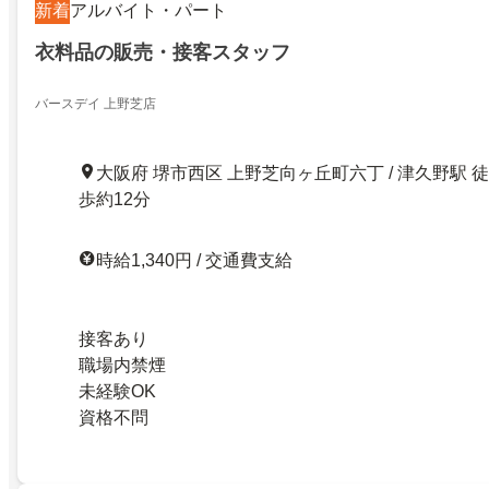
新着
アルバイト・パート
衣料品の販売・接客スタッフ
バースデイ 上野芝店
大阪府 堺市西区 上野芝向ヶ丘町六丁 / 津久野駅 徒
歩約12分
時給1,340円 / 交通費支給
接客あり
職場内禁煙
未経験OK
資格不問