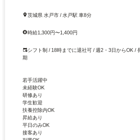
茨城県 水戸市 / 水戸駅 車8分
時給1,300円〜1,400円
シフト制 / 18時までに退社可 / 週2・3日からOK / 
期
若手活躍中
未経験OK
研修あり
学生歓迎
扶養控除内OK
昇給あり
平日のみOK
接客あり