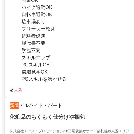
副業OK
バイク通勤OK
自転車通勤OK
駐車場あり
フリーター歓迎
経験者優遇
履歴書不要
学歴不問
スキルアップ
PCスキルGET
職場見学OK
PCスキルを活かせる
人気
新着
アルバイト・パート
化粧品のもくもく仕分けや梱包
株式会社エース・プロモーション/sh工場就業サポート部札幌市東区エリア