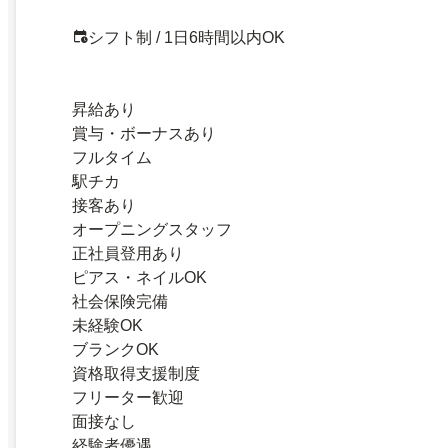
シフト制 / 1日6時間以内OK
昇給あり
賞与・ボーナスあり
フルタイム
駅チカ
接客あり
オープニングスタッフ
正社員登用あり
ピアス・ネイルOK
社会保険完備
未経験OK
ブランクOK
資格取得支援制度
フリーター歓迎
面接なし
経験者優遇