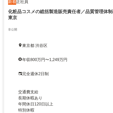
新着
正社員
化粧品コスメの総括製造販売責任者／品質管理体制
東京
非公開
東京都 渋谷区
年収800万円〜1,249万円
完全週休2日制
交通費支給
長期休暇あり
年間休日120日以上
特別休暇