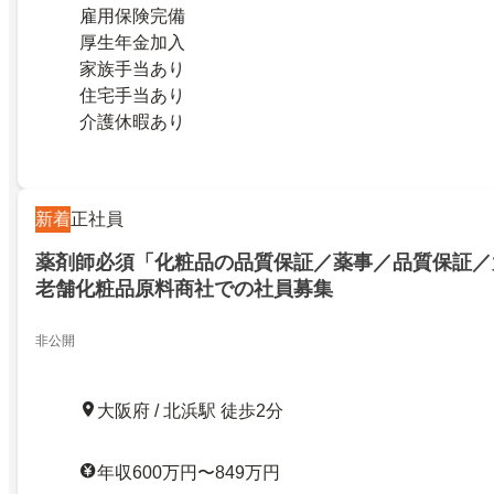
雇用保険完備
厚生年金加入
家族手当あり
住宅手当あり
介護休暇あり
新着
正社員
薬剤師必須「化粧品の品質保証／薬事／品質保証／
老舗化粧品原料商社での社員募集
非公開
大阪府 / 北浜駅 徒歩2分
年収600万円〜849万円