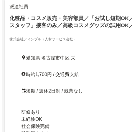
派遣社員
化粧品・コスメ販売・美容部員／「お試し短期OK
スタッフ」接客のみ／高級コスメグッズの試用OK
株式会社ディンプル（人材サービス会社）
愛知県 名古屋市中区 栄
時給1,700円 / 交通費支給
短期 / 週休2日制 / 残業なし
研修あり
未経験OK
社会保険完備