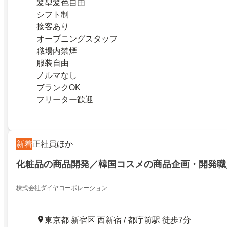
髪型髪色自由
シフト制
接客あり
オープニングスタッフ
職場内禁煙
服装自由
ノルマなし
ブランクOK
フリーター歓迎
新着
正社員ほか
化粧品の商品開発／韓国コスメの商品企画・開発職／
株式会社ダイヤコーポレーション
東京都 新宿区 西新宿 / 都庁前駅 徒歩7分