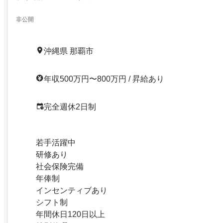
非公開
沖縄県 那覇市
年収500万円〜800万円 / 昇給あり
完全週休2日制
若手活躍中
研修あり
社会保険完備
年俸制
インセンティブあり
シフト制
年間休日120日以上