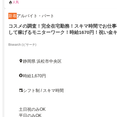
人気
新着
アルバイト・パート
コスメの調査！完全在宅勤務！スキマ時間でお仕事
して稼げるモニターワーク！時給1670円！祝い金
中！浜松市中央区！
Bisearch (ビサーチ)
静岡県 浜松市中央区
時給1,670円
シフト制 / スキマ時間
土日祝のみOK
平日のみOK