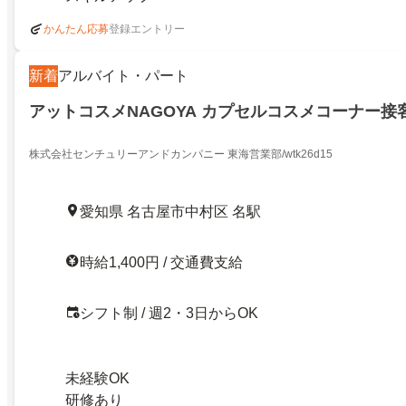
登録エントリー
かんたん応募
新着
アルバイト・パート
アットコスメNAGOYA カプセルコスメコーナー接
株式会社センチュリーアンドカンパニー 東海営業部/wtk26d15
愛知県 名古屋市中村区 名駅
時給1,400円 / 交通費支給
シフト制 / 週2・3日からOK
未経験OK
研修あり